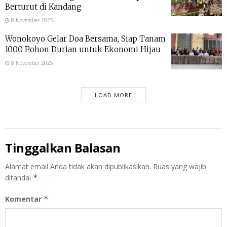
Berturut di Kandang
8 November 2025
Wonokoyo Gelar Doa Bersama, Siap Tanam
1000 Pohon Durian untuk Ekonomi Hijau
8 November 2025
LOAD MORE
Tinggalkan Balasan
Alamat email Anda tidak akan dipublikasikan.
Ruas yang wajib
ditandai
*
Komentar
*