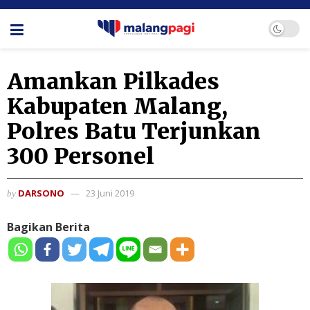
Amankan Pilkades
Kabupaten Malang,
Polres Batu Terjunkan
300 Personel
DARSONO
23 Juni 2019
by
Bagikan Berita