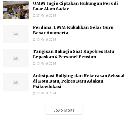
UMM Ingin Ciptakan Hubungan Pers di
Luar Alam Sadar
27 Maret 2024
Perdana, UMM Kukuhkan Gelar Guru
Besar Anumerta
10 Maret 2024
Tangisan Bahagia Saat Kapolres Batu
Lepaskan 4 Personel Pensiun
10 Maret 2024
Antisipasi Bullying dan Kekerasan Seksual
di Kota Batu, Polres Batu Adakan
Psikoedukasi
10 Maret 2024
LOAD MORE