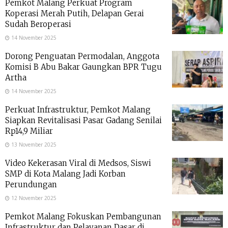
Pemkot Malang Perkuat Program
Koperasi Merah Putih, Delapan Gerai
Sudah Beroperasi
14 November 2025
Dorong Penguatan Permodalan, Anggota
Komisi B Abu Bakar Gaungkan BPR Tugu
Artha
14 November 2025
Perkuat Infrastruktur, Pemkot Malang
Siapkan Revitalisasi Pasar Gadang Senilai
Rp14,9 Miliar
13 November 2025
Video Kekerasan Viral di Medsos, Siswi
SMP di Kota Malang Jadi Korban
Perundungan
12 November 2025
Pemkot Malang Fokuskan Pembangunan
Infrastruktur dan Pelayanan Dasar di