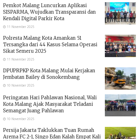
Pemkot Malang Luncurkan Aplikasi
SISPARMA, Wujudkan Transparansi dan
Kendali Digital Parkir Kota
11 November 2025
Polresta Malang Kota Amankan 51
Tersangka dari 44 Kasus Selama Operasi
Sikat Semeru 2025
11 November 2025
DPUPRPKP Kota Malang Mulai Kerjakan
Jembatan Bailey di Sonokembang
10 November 2025
Peringatan Hari Pahlawan Nasional, Wali
Kota Malang Ajak Masyarakat Teladani
Semangat Juang Pahlawan
10 November 2025
Persija Jakarta Taklukkan Tuan Rumah
Arema FC 2-1, Singo Edan Kalah Empat Kali