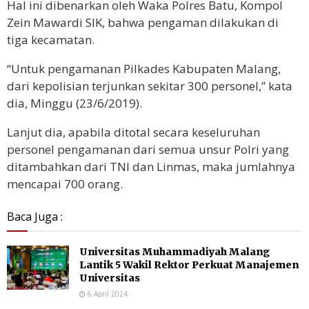
Hal ini dibenarkan oleh Waka Polres Batu, Kompol
Zein Mawardi SIK, bahwa pengaman dilakukan di
tiga kecamatan.
“Untuk pengamanan Pilkades Kabupaten Malang,
dari kepolisian terjunkan sekitar 300 personel,” kata
dia, Minggu (23/6/2019).
Lanjut dia, apabila ditotal secara keseluruhan
personel pengamanan dari semua unsur Polri yang
ditambahkan dari TNI dan Linmas, maka jumlahnya
mencapai 700 orang.
Baca Juga :
Universitas Muhammadiyah Malang
Lantik 5 Wakil Rektor Perkuat Manajemen
Universitas
6 April 2024