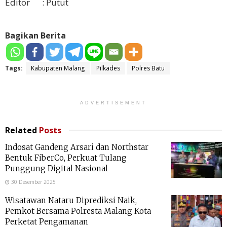
Editor : Putut
Bagikan Berita
Tags:
Kabupaten Malang
Pilkades
Polres Batu
ADVERTISEMENT
Related
Posts
Indosat Gandeng Arsari dan Northstar
Bentuk FiberCo, Perkuat Tulang
Punggung Digital Nasional
30 Desember 2025
Wisatawan Nataru Diprediksi Naik,
Pemkot Bersama Polresta Malang Kota
Perketat Pengamanan