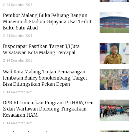
24 Desember 2025
Pemkot Malang Buka Peluang Bangun
Museum di Stadion Gajayana Usai Terbit
Buku Satu Abad
24 Desember 2025
Disporapar Pastikan Target 3,3 Juta
Wisatawan Kota Malang Tercapai
24 Desember 2025
Wali Kota Malang Tinjau Pemasangan
Jembatan Bailey Sonokembang, Target
Bisa Difungsikan Pekan Depan
14 November 2025
DPR RI Luncurkan Program P5 HAM, Gen
Z dan Wartawan Didorong Tingkatkan
Kesadaran HAM
14 November 2025