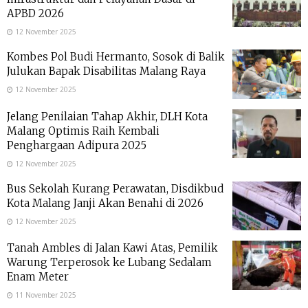
APBD 2026
12 November 2025
Kombes Pol Budi Hermanto, Sosok di Balik
Julukan Bapak Disabilitas Malang Raya
12 November 2025
Jelang Penilaian Tahap Akhir, DLH Kota
Malang Optimis Raih Kembali
Penghargaan Adipura 2025
12 November 2025
Bus Sekolah Kurang Perawatan, Disdikbud
Kota Malang Janji Akan Benahi di 2026
12 November 2025
Tanah Ambles di Jalan Kawi Atas, Pemilik
Warung Terperosok ke Lubang Sedalam
Enam Meter
11 November 2025