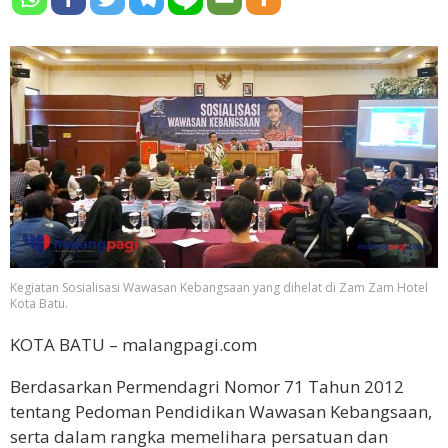
Kegiatan Sosialisasi Wawasan Kebangsaan yang dihelat di Zam Zam Hotel
Kota Batu.
KOTA BATU – malangpagi.com
Berdasarkan Permendagri Nomor 71 Tahun 2012
tentang Pedoman Pendidikan Wawasan Kebangsaan,
serta dalam rangka memelihara persatuan dan