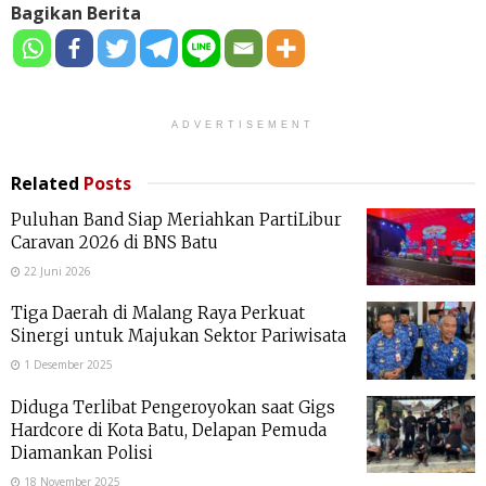
Bagikan Berita
ADVERTISEMENT
Related
Posts
Puluhan Band Siap Meriahkan PartiLibur
Caravan 2026 di BNS Batu
22 Juni 2026
Tiga Daerah di Malang Raya Perkuat
Sinergi untuk Majukan Sektor Pariwisata
1 Desember 2025
Diduga Terlibat Pengeroyokan saat Gigs
Hardcore di Kota Batu, Delapan Pemuda
Diamankan Polisi
18 November 2025