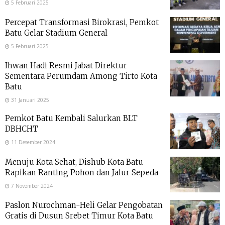
5 Februari 2025
Percepat Transformasi Birokrasi, Pemkot
Batu Gelar Stadium General
5 Februari 2025
Ihwan Hadi Resmi Jabat Direktur
Sementara Perumdam Among Tirto Kota
Batu
31 Januari 2025
Pemkot Batu Kembali Salurkan BLT
DBHCHT
11 Desember 2024
Menuju Kota Sehat, Dishub Kota Batu
Rapikan Ranting Pohon dan Jalur Sepeda
7 November 2024
Paslon Nurochman-Heli Gelar Pengobatan
Gratis di Dusun Srebet Timur Kota Batu