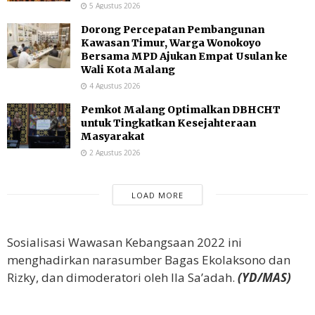
5 Agustus 2026
Dorong Percepatan Pembangunan
Kawasan Timur, Warga Wonokoyo
Bersama MPD Ajukan Empat Usulan ke
Wali Kota Malang
4 Agustus 2026
Pemkot Malang Optimalkan DBHCHT
untuk Tingkatkan Kesejahteraan
Masyarakat
2 Agustus 2026
LOAD MORE
Sosialisasi Wawasan Kebangsaan 2022 ini
menghadirkan narasumber Bagas Ekolaksono dan
Rizky, dan dimoderatori oleh Ila Sa’adah.
(YD/MAS)