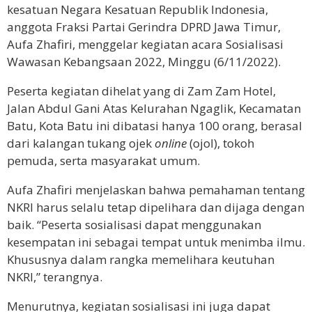
kesatuan Negara Kesatuan Republik Indonesia,
anggota Fraksi Partai Gerindra DPRD Jawa Timur,
Aufa Zhafiri, menggelar kegiatan acara Sosialisasi
Wawasan Kebangsaan 2022, Minggu (6/11/2022).
Peserta kegiatan dihelat yang di Zam Zam Hotel,
Jalan Abdul Gani Atas Kelurahan Ngaglik, Kecamatan
Batu, Kota Batu ini dibatasi hanya 100 orang, berasal
dari kalangan tukang ojek
online
(ojol), tokoh
pemuda, serta masyarakat umum.
Aufa Zhafiri menjelaskan bahwa pemahaman tentang
NKRI harus selalu tetap dipelihara dan dijaga dengan
baik. “Peserta sosialisasi dapat menggunakan
kesempatan ini sebagai tempat untuk menimba ilmu.
Khususnya dalam rangka memelihara keutuhan
NKRI,” terangnya.
Menurutnya, kegiatan sosialisasi ini juga dapat