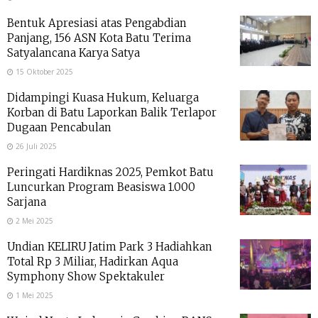
Bentuk Apresiasi atas Pengabdian
Panjang, 156 ASN Kota Batu Terima
Satyalancana Karya Satya
15 Oktober 2025
Didampingi Kuasa Hukum, Keluarga
Korban di Batu Laporkan Balik Terlapor
Dugaan Pencabulan
26 Juli 2025
Peringati Hardiknas 2025, Pemkot Batu
Luncurkan Program Beasiswa 1.000
Sarjana
2 Mei 2025
Undian KELIRU Jatim Park 3 Hadiahkan
Total Rp 3 Miliar, Hadirkan Aqua
Symphony Show Spektakuler
1 Mei 2025