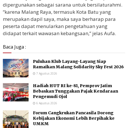
dipergunakan sebagai sarana untuk bersilaturahmi.
“karena Malang Raya, termasuk Kota Batu yang
merupakan dapil saya, maka saya berharap para
peserta dapat menularkan pengetahuan yang
didapat terkait wawasan kebangsaan,” jelas Aufa.
Baca Juga :
Puluhan Klub Layang-Layang Siap
Ramaikan Malang Solidarity Sky Fest 2026
7 Agustus 2026
Hadiah HUT RI ke-81, Pemprov Jatim
Bebaskan Tunggakan Pajak Kendaraan
Pengemudi Ojol
6 Agustus 2026
Forum Cangkrukan Pancasila Dorong
Kebijakan Ekonomi Lebih Berpihak ke
UMKM