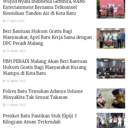
Wujud Nyata Indonesia Gembira, RANS
Entertainment Bersama Telkomsel
Resmikan Tandon Air di Kota Batu
17 April 2025
Beri Bantuan Hukum Gratis Bagi
Masyarakat, Apel Batu Kerja Sama dengan
DPC Peradi Malang
25 Maret 2025
PBH PERADI Malang Akan Beri Bantuan
Hukum Gratis Bagi Masyarakat Kurang
Mampu di Kota Batu
16 Maret 2025
Polres Batu Temukan Adanya Volume
MinyaKita Tak Sesuai Takaran
11 Maret 2025
Pemkot Batu Pastikan Stok Elpiji 3
Kilogram Aman Terkendali