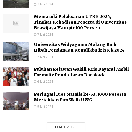
7 Mei 2024
Memasuki Pelaksanan UTBK 2024,
Tingkat Kehadiran Peserta di Universitas
Brawijaya Hampir 100 Persen
7 Mei 2024
Universitas Widyagama Malang Raih
Hibah Pendanaan Kemdikbudristek 2024
7 Mei 2024
Puluhan Relawan Wakili Kris Dayanti Ambil
Formulir Pendaftaran Bacakada
6 Mei 2024
Peringati Dies Natalis ke-53, 1000 Peserta
Meriahkan Fun Walk UWG
5 Mei 2024
LOAD MORE