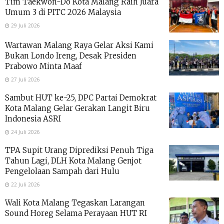
Tim Taekwon-Do Kota Malang Raih Juara
Umum 3 di PITC 2026 Malaysia
29 Juli 2026
Wartawan Malang Raya Gelar Aksi Kami
Bukan Londo Ireng, Desak Presiden
Prabowo Minta Maaf
27 Juli 2026
Sambut HUT ke-25, DPC Partai Demokrat
Kota Malang Gelar Gerakan Langit Biru
Indonesia ASRI
24 Juli 2026
TPA Supit Urang Diprediksi Penuh Tiga
Tahun Lagi, DLH Kota Malang Genjot
Pengelolaan Sampah dari Hulu
22 Juli 2026
Wali Kota Malang Tegaskan Larangan
Sound Horeg Selama Perayaan HUT RI