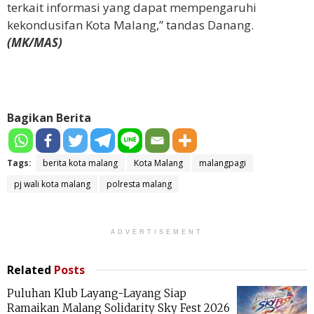
terkait informasi yang dapat mempengaruhi
kekondusifan Kota Malang,” tandas Danang.
(MK/MAS)
Bagikan Berita
Tags:
berita kota malang
Kota Malang
malangpagi
pj wali kota malang
polresta malang
ADVERTISEMENT
Related
Posts
Puluhan Klub Layang-Layang Siap
Ramaikan Malang Solidarity Sky Fest 2026