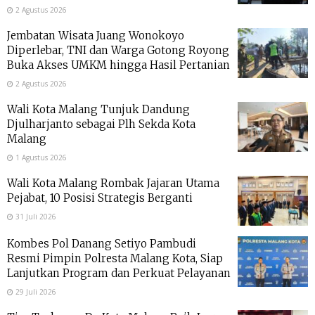
2 Agustus 2026
Jembatan Wisata Juang Wonokoyo
Diperlebar, TNI dan Warga Gotong Royong
Buka Akses UMKM hingga Hasil Pertanian
2 Agustus 2026
Wali Kota Malang Tunjuk Dandung
Djulharjanto sebagai Plh Sekda Kota
Malang
1 Agustus 2026
Wali Kota Malang Rombak Jajaran Utama
Pejabat, 10 Posisi Strategis Berganti
31 Juli 2026
Kombes Pol Danang Setiyo Pambudi
Resmi Pimpin Polresta Malang Kota, Siap
Lanjutkan Program dan Perkuat Pelayanan
29 Juli 2026