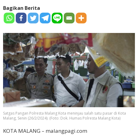
Bagikan Berita
Satgas Pangan Polresta Malang Kota meninjau salah satu pasar di Kota
Malang, Senin (26/2/2024). (Foto: Dok. Humas Polresta Malang Kota)
KOTA MALANG – malangpagi.com