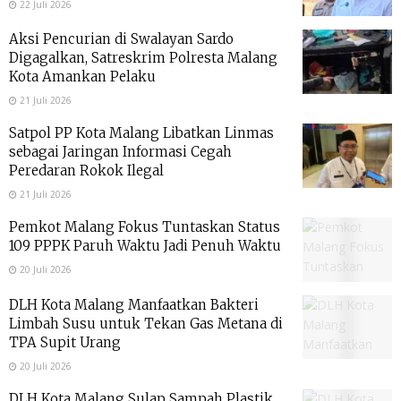
22 Juli 2026
Aksi Pencurian di Swalayan Sardo
Digagalkan, Satreskrim Polresta Malang
Kota Amankan Pelaku
21 Juli 2026
Satpol PP Kota Malang Libatkan Linmas
sebagai Jaringan Informasi Cegah
Peredaran Rokok Ilegal
21 Juli 2026
Pemkot Malang Fokus Tuntaskan Status
109 PPPK Paruh Waktu Jadi Penuh Waktu
20 Juli 2026
DLH Kota Malang Manfaatkan Bakteri
Limbah Susu untuk Tekan Gas Metana di
TPA Supit Urang
20 Juli 2026
DLH Kota Malang Sulap Sampah Plastik