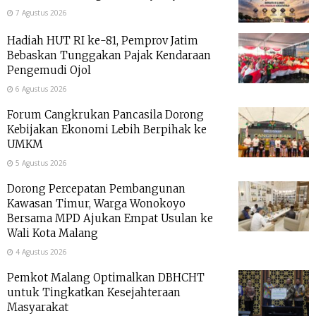
7 Agustus 2026
Hadiah HUT RI ke-81, Pemprov Jatim
Bebaskan Tunggakan Pajak Kendaraan
Pengemudi Ojol
6 Agustus 2026
Forum Cangkrukan Pancasila Dorong
Kebijakan Ekonomi Lebih Berpihak ke
UMKM
5 Agustus 2026
Dorong Percepatan Pembangunan
Kawasan Timur, Warga Wonokoyo
Bersama MPD Ajukan Empat Usulan ke
Wali Kota Malang
4 Agustus 2026
Pemkot Malang Optimalkan DBHCHT
untuk Tingkatkan Kesejahteraan
Masyarakat