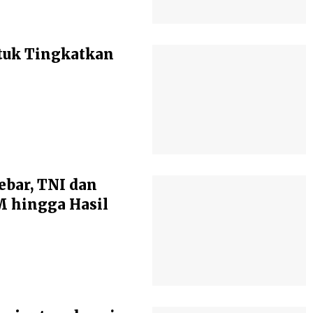
tuk Tingkatkan
ebar, TNI dan
 hingga Hasil