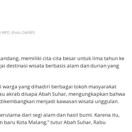
 MPD. (Foto: Dik/MP)
dang, memiliki cita-cita besar untuk lima tahun ke
i destinasi wisata berbasis alam dan durian yang
 warga yang dihadiri berbagai tokoh masyarakat
atau akrab disapa Abah Suhar, mengungkapkan bahwa
a dikembangkan menjadi kawasan wisata unggulan.
rutama dari segi alam dan hasil bumi. Karena itu,
 baru Kota Malang,” tutur Abah Suhar, Rabu