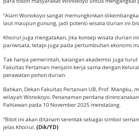
para tokoh masyarakat Wonokoyo untuk mengangkat po
“Alam Wonokoyo sangat memungkinkan dikembangkan m
laut maupun gunung, jadi potensi wisata durian ini bi
Khoirul juga mengatakan, jika konsep wisata durian in
pariwisata, tetapi juga pada pertumbuhan ekonomi ma
Tak hanya pemerintah, kalangan akademisi juga turut 
Fakultas Pertanian menjalin kerja sama dengan Kel
perawatan pohon durian.
Bahkan, Dekan Fakultas Pertanian UB, Prof. Mangku, 
wilayah Wonokoyo. Penanaman perdana direncanakan 
Pahlawan pada 10 November 2025 mendatang.
“Bibit ini akan ditanam serentak sebagai simbol sem
jelas Khoirul.
(Dik/YD)