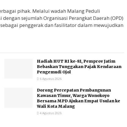
erbagai pihak. Melalui wadah Malang Peduli
 dengan sejumlah Organisasi Perangkat Daerah (OPD)
 sebagai penggerak dan fasilitator dalam mewujudkan
Hadiah HUT RI ke-81, Pemprov Jatim
Bebaskan Tunggakan Pajak Kendaraan
Pengemudi Ojol
6 Agustus 2026
Dorong Percepatan Pembangunan
Kawasan Timur, Warga Wonokoyo
Bersama MPD Ajukan Empat Usulan ke
Wali Kota Malang
4 Agustus 2026