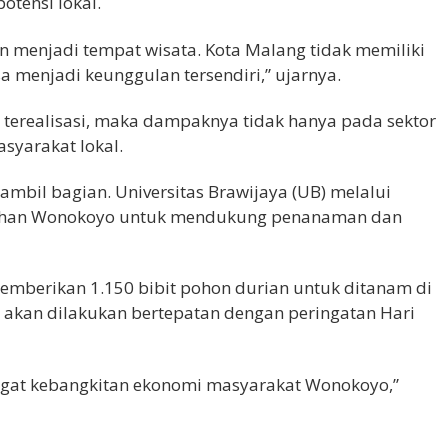
tensi lokal.
enjadi tempat wisata. Kota Malang tidak memiliki
sa menjadi keunggulan tersendiri,” ujarnya.
i terealisasi, maka dampaknya tidak hanya pada sektor
syarakat lokal.
ambil bagian. Universitas Brawijaya (UB) melalui
urahan Wonokoyo untuk mendukung penanaman dan
memberikan 1.150 bibit pohon durian untuk ditanam di
akan dilakukan bertepatan dengan peringatan Hari
angat kebangkitan ekonomi masyarakat Wonokoyo,”