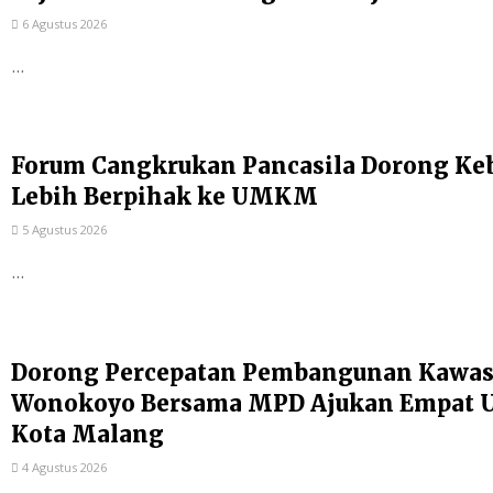
6 Agustus 2026
...
Forum Cangkrukan Pancasila Dorong Ke
Lebih Berpihak ke UMKM
5 Agustus 2026
...
Dorong Percepatan Pembangunan Kawas
Wonokoyo Bersama MPD Ajukan Empat Us
Kota Malang
4 Agustus 2026