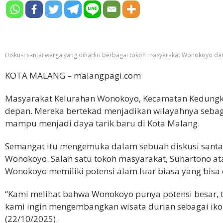
Diskusi santai warga yang dihadiri berbagai tokoh masyarakat Wonokoyo dan
KOTA MALANG – malangpagi.com
Masyarakat Kelurahan Wonokoyo, Kecamatan Kedungkan
depan. Mereka bertekad menjadikan wilayahnya sebaga
mampu menjadi daya tarik baru di Kota Malang.
Semangat itu mengemuka dalam sebuah diskusi santai
Wonokoyo. Salah satu tokoh masyarakat, Suhartono 
Wonokoyo memiliki potensi alam luar biasa yang bis
“Kami melihat bahwa Wonokoyo punya potensi besar, te
kami ingin mengembangkan wisata durian sebagai ikon
(22/10/2025).