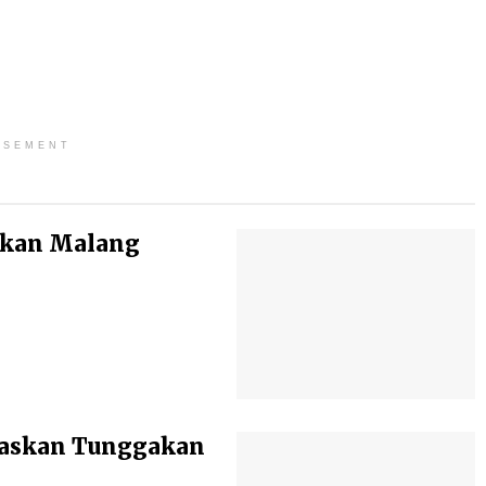
ISEMENT
ikan Malang
baskan Tunggakan