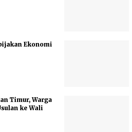
bijakan Ekonomi
an Timur, Warga
ulan ke Wali