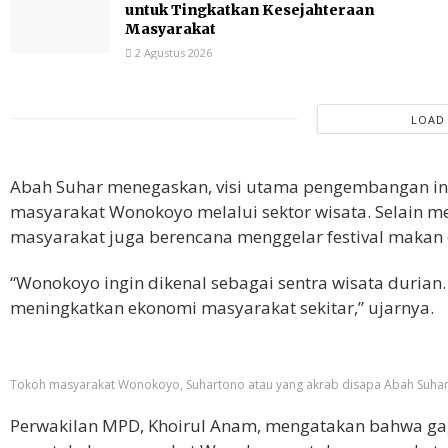
untuk Tingkatkan Kesejahteraan
Masyarakat
2 Agustus 2026
LOAD
Abah Suhar menegaskan, visi utama pengembangan in
masyarakat Wonokoyo melalui sektor wisata. Selain m
masyarakat juga berencana menggelar festival makan d
“Wonokoyo ingin dikenal sebagai sentra wisata durian.
meningkatkan ekonomi masyarakat sekitar,” ujarnya.
Tokoh masyarakat Wonokoyo, Suhartono atau yang akrab disapa Abah Suhar. 
Perwakilan MPD, Khoirul Anam, mengatakan bahwa gaga