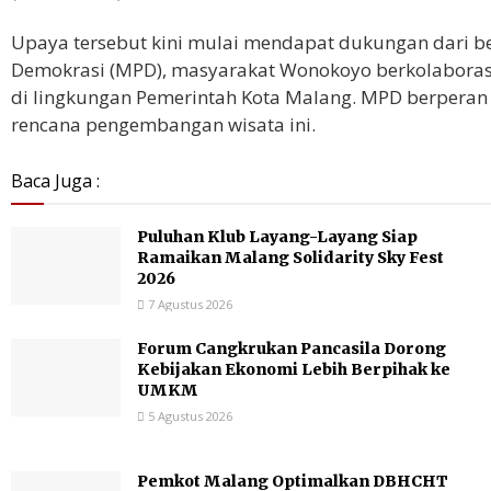
Upaya tersebut kini mulai mendapat dukungan dari b
Demokrasi (MPD), masyarakat Wonokoyo berkolaborasi
di lingkungan Pemerintah Kota Malang. MPD berperan
rencana pengembangan wisata ini.
Baca Juga :
Puluhan Klub Layang-Layang Siap
Ramaikan Malang Solidarity Sky Fest
2026
7 Agustus 2026
Forum Cangkrukan Pancasila Dorong
Kebijakan Ekonomi Lebih Berpihak ke
UMKM
5 Agustus 2026
Pemkot Malang Optimalkan DBHCHT