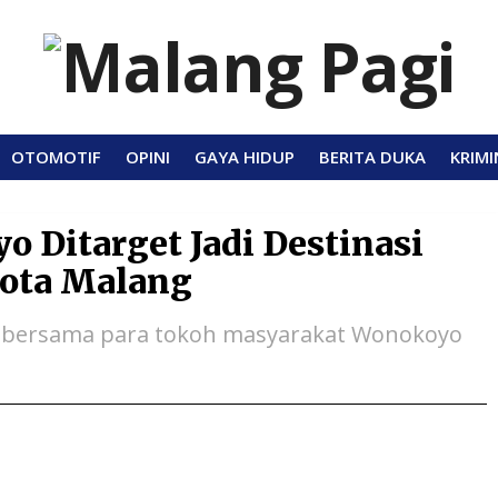
OTOMOTIF
OPINI
GAYA HIDUP
BERITA DUKA
KRIMI
 Ditarget Jadi Destinasi
Kota Malang
nan bersama para tokoh masyarakat Wonokoyo