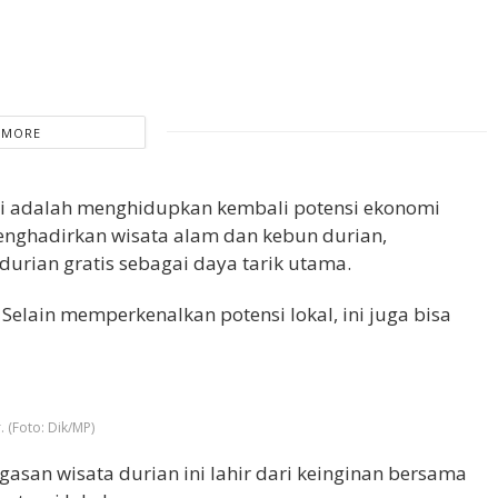
 MORE
i adalah menghidupkan kembali potensi ekonomi
enghadirkan wisata alam dan kebun durian,
urian gratis sebagai daya tarik utama.
 Selain memperkenalkan potensi lokal, ini juga bisa
(Foto: Dik/MP)
san wisata durian ini lahir dari keinginan bersama