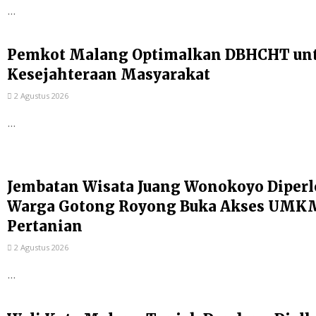
...
Pemkot Malang Optimalkan DBHCHT un
Kesejahteraan Masyarakat
2 Agustus 2026
...
Jembatan Wisata Juang Wonokoyo Diperl
Warga Gotong Royong Buka Akses UMKM
Pertanian
2 Agustus 2026
...