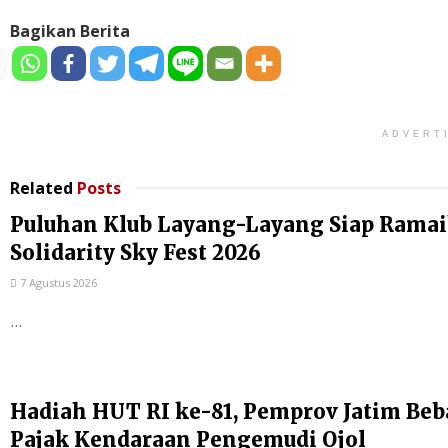
Bagikan Berita
ADVERT
Related
Posts
Puluhan Klub Layang-Layang Siap Rama
Solidarity Sky Fest 2026
7 Agustus 2026
...
Hadiah HUT RI ke-81, Pemprov Jatim Be
Pajak Kendaraan Pengemudi Ojol