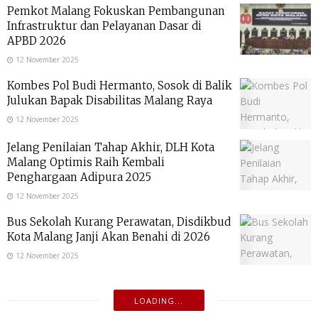
Pemkot Malang Fokuskan Pembangunan
Infrastruktur dan Pelayanan Dasar di
APBD 2026
12 November 2025
Kombes Pol Budi Hermanto, Sosok di Balik
Julukan Bapak Disabilitas Malang Raya
12 November 2025
Jelang Penilaian Tahap Akhir, DLH Kota
Malang Optimis Raih Kembali
Penghargaan Adipura 2025
12 November 2025
Bus Sekolah Kurang Perawatan, Disdikbud
Kota Malang Janji Akan Benahi di 2026
12 November 2025
LOADING...