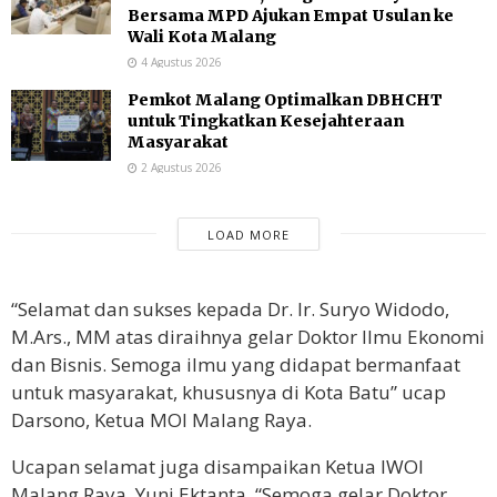
Bersama MPD Ajukan Empat Usulan ke
Wali Kota Malang
4 Agustus 2026
Pemkot Malang Optimalkan DBHCHT
untuk Tingkatkan Kesejahteraan
Masyarakat
2 Agustus 2026
LOAD MORE
“Selamat dan sukses kepada Dr. Ir. Suryo Widodo,
M.Ars., MM atas diraihnya gelar Doktor Ilmu Ekonomi
dan Bisnis. Semoga ilmu yang didapat bermanfaat
untuk masyarakat, khususnya di Kota Batu” ucap
Darsono, Ketua MOI Malang Raya.
Ucapan selamat juga disampaikan Ketua IWOI
Malang Raya, Yuni Ektanta. “Semoga gelar Doktor