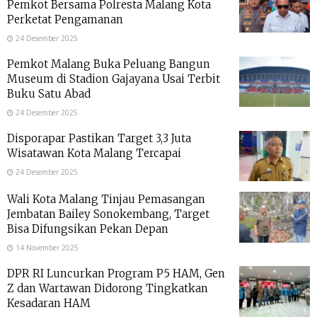
Pemkot Bersama Polresta Malang Kota
Perketat Pengamanan
24 Desember 2025
Pemkot Malang Buka Peluang Bangun
Museum di Stadion Gajayana Usai Terbit
Buku Satu Abad
24 Desember 2025
Disporapar Pastikan Target 3,3 Juta
Wisatawan Kota Malang Tercapai
24 Desember 2025
Wali Kota Malang Tinjau Pemasangan
Jembatan Bailey Sonokembang, Target
Bisa Difungsikan Pekan Depan
14 November 2025
DPR RI Luncurkan Program P5 HAM, Gen
Z dan Wartawan Didorong Tingkatkan
Kesadaran HAM