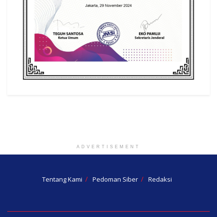
ADVERTISEMENT
Tentang Kami
Pedoman Siber
Redaksi