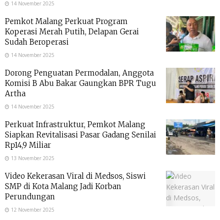
14 November 2025
Pemkot Malang Perkuat Program
Koperasi Merah Putih, Delapan Gerai
Sudah Beroperasi
14 November 2025
Dorong Penguatan Permodalan, Anggota
Komisi B Abu Bakar Gaungkan BPR Tugu
Artha
14 November 2025
Perkuat Infrastruktur, Pemkot Malang
Siapkan Revitalisasi Pasar Gadang Senilai
Rp14,9 Miliar
13 November 2025
Video Kekerasan Viral di Medsos, Siswi
SMP di Kota Malang Jadi Korban
Perundungan
12 November 2025