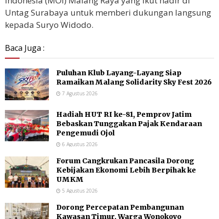
Indonesia (MOI) Malang Raya yang ikut hadir di
Untag Surabaya untuk memberi dukungan langsung
kepada Suryo Widodo.
Baca Juga :
Puluhan Klub Layang-Layang Siap
Ramaikan Malang Solidarity Sky Fest 2026
7 Agustus 2026
Hadiah HUT RI ke-81, Pemprov Jatim
Bebaskan Tunggakan Pajak Kendaraan
Pengemudi Ojol
6 Agustus 2026
Forum Cangkrukan Pancasila Dorong
Kebijakan Ekonomi Lebih Berpihak ke
UMKM
5 Agustus 2026
Dorong Percepatan Pembangunan
Kawasan Timur, Warga Wonokoyo