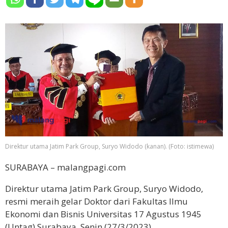
Direktur utama Jatim Park Group, Suryo Widodo (kanan). (Foto: istimewa)
SURABAYA – malangpagi.com
Direktur utama Jatim Park Group, Suryo Widodo,
resmi meraih gelar Doktor dari Fakultas Ilmu
Ekonomi dan Bisnis Universitas 17 Agustus 1945
(Untag) Surabaya, Senin (27/3/2023).