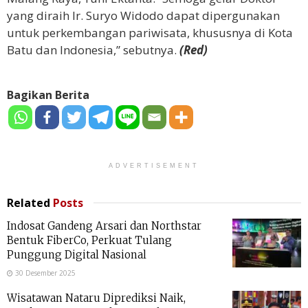
yang diraih Ir. Suryo Widodo dapat dipergunakan
untuk perkembangan pariwisata, khususnya di Kota
Batu dan Indonesia,” sebutnya.
(Red)
Bagikan Berita
ADVERTISEMENT
Related
Posts
Indosat Gandeng Arsari dan Northstar
Bentuk FiberCo, Perkuat Tulang
Punggung Digital Nasional
30 Desember 2025
Wisatawan Nataru Diprediksi Naik,