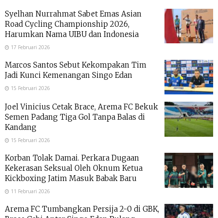
Syelhan Nurrahmat Sabet Emas Asian
Road Cycling Championship 2026,
Harumkan Nama UIBU dan Indonesia
17 Februari 2026
Marcos Santos Sebut Kekompakan Tim
Jadi Kunci Kemenangan Singo Edan
15 Februari 2026
Joel Vinicius Cetak Brace, Arema FC Bekuk
Semen Padang Tiga Gol Tanpa Balas di
Kandang
15 Februari 2026
Korban Tolak Damai. Perkara Dugaan
Kekerasan Seksual Oleh Oknum Ketua
Kickboxing Jatim Masuk Babak Baru
11 Februari 2026
Arema FC Tumbangkan Persija 2-0 di GBK,