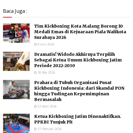
Baca Juga :
Tim Kickboxing Kota Malang Borong 10
Medali Emas di Kejuaraan Piala Walikota
Surabaya 2026
8 Juni 2026
Dramatis! Widodo Akhirnya Terpilih
Sebagai Ketua Umum Kickboxing Jatim
Periode 2022-2030
30 Mei 2026
Prahara di Tubuh Organisasi Pusat
Kickboxing Indonesia: dari Skandal PON
hingga Tudingan Kepemimpinan
Bermasalah
23 April 2026
Ketua Kickboxing Jatim Dinonaktifkan.
PPKBI Tunjuk Plt
27 Februari 2026