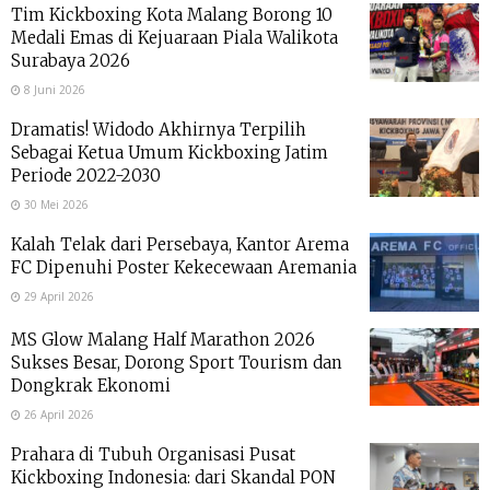
Tim Kickboxing Kota Malang Borong 10
Medali Emas di Kejuaraan Piala Walikota
Surabaya 2026
8 Juni 2026
Dramatis! Widodo Akhirnya Terpilih
Sebagai Ketua Umum Kickboxing Jatim
Periode 2022-2030
30 Mei 2026
Kalah Telak dari Persebaya, Kantor Arema
FC Dipenuhi Poster Kekecewaan Aremania
29 April 2026
MS Glow Malang Half Marathon 2026
Sukses Besar, Dorong Sport Tourism dan
Dongkrak Ekonomi
26 April 2026
Prahara di Tubuh Organisasi Pusat
Kickboxing Indonesia: dari Skandal PON