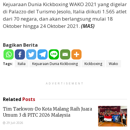
Kejuaraan Dunia Kickboxing WAKO 2021 yang digelar
di Palazzo del Turismo Jesolo, Italia diikuti 1.565 atlet
dari 70 negara, dan akan berlangsung mulai 18
Oktober hingga 24 Oktober 2021.
(MAS)
Bagikan Berita
Tags:
Italia
Kejuaraan Dunia Kickboxing
Kickboxing
Wako
ADVERTISEMENT
Related
Posts
Tim Taekwon-Do Kota Malang Raih Juara
Umum 3 di PITC 2026 Malaysia
29 Juli 2026