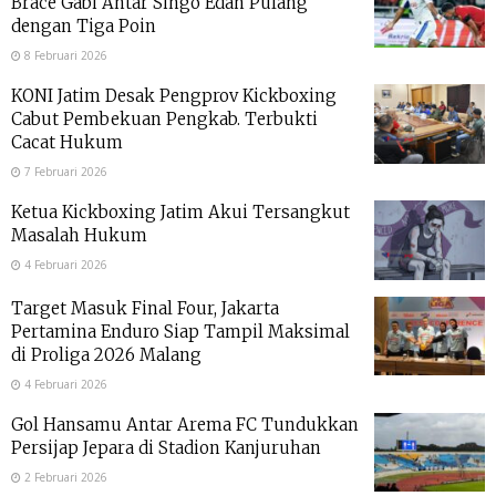
Brace Gabi Antar Singo Edan Pulang
dengan Tiga Poin
8 Februari 2026
KONI Jatim Desak Pengprov Kickboxing
Cabut Pembekuan Pengkab. Terbukti
Cacat Hukum
7 Februari 2026
Ketua Kickboxing Jatim Akui Tersangkut
Masalah Hukum
4 Februari 2026
Target Masuk Final Four, Jakarta
Pertamina Enduro Siap Tampil Maksimal
di Proliga 2026 Malang
4 Februari 2026
Gol Hansamu Antar Arema FC Tundukkan
Persijap Jepara di Stadion Kanjuruhan
2 Februari 2026