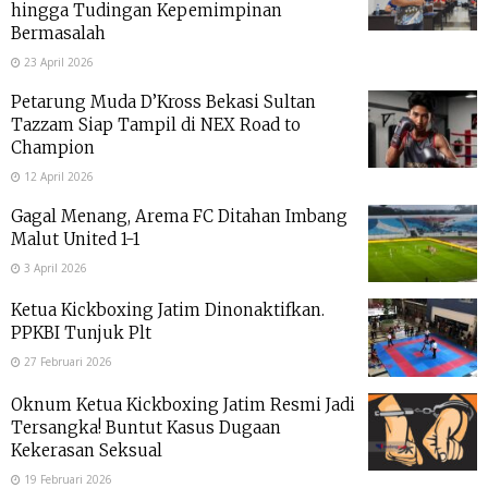
hingga Tudingan Kepemimpinan
Bermasalah
23 April 2026
Petarung Muda D’Kross Bekasi Sultan
Tazzam Siap Tampil di NEX Road to
Champion
12 April 2026
Gagal Menang, Arema FC Ditahan Imbang
Malut United 1-1
3 April 2026
Ketua Kickboxing Jatim Dinonaktifkan.
PPKBI Tunjuk Plt
27 Februari 2026
Oknum Ketua Kickboxing Jatim Resmi Jadi
Tersangka! Buntut Kasus Dugaan
Kekerasan Seksual
19 Februari 2026