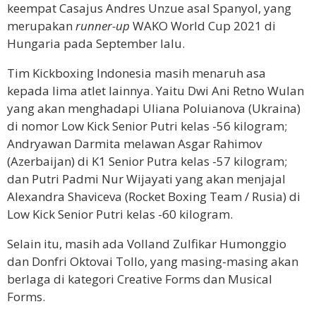
keempat Casajus Andres Unzue asal Spanyol, yang
merupakan
runner-up
WAKO World Cup 2021 di
Hungaria pada September lalu.
Tim Kickboxing Indonesia masih menaruh asa
kepada lima atlet lainnya. Yaitu Dwi Ani Retno Wulan
yang akan menghadapi Uliana Poluianova (Ukraina)
di nomor Low Kick Senior Putri kelas -56 kilogram;
Andryawan Darmita melawan Asgar Rahimov
(Azerbaijan) di K1 Senior Putra kelas -57 kilogram;
dan Putri Padmi Nur Wijayati yang akan menjajal
Alexandra Shaviceva (Rocket Boxing Team / Rusia) di
Low Kick Senior Putri kelas -60 kilogram.
Selain itu, masih ada Volland Zulfikar Humonggio
dan Donfri Oktovai Tollo, yang masing-masing akan
berlaga di kategori Creative Forms dan Musical
Forms.