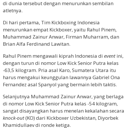
di dunia tersebut dengan menurunkan sembilan
atletnya.
Di hari pertama, Tim Kickboxing Indonesia
menurunkan empat Kickboxer, yaitu Rahul Pinem,
Muhammad Zainur Anwar, Firman Muharram, dan
Brian Alfa Ferdinand Lawitan.
Rahul Pinem mengawali kiprah Indonesia di
event
ini,
dengan turun di nomor Low Kick Senior Putra kelas
-63,5 kilogram. Pria asal Karo, Sumatera Utara itu
harus mengakui keunggulan lawannya Gabriel Ona
Fernandez asal Spanyol yang bermain lebih taktis.
Selanjutnya Muhammad Zainur Anwar, yang berlaga
di nomor Low Kick Senior Putra kelas -54 kilogram,
sangat disayangkan harus menelan kekalahan secara
knock-out
(KO) dari Kickboxer Uzbekistan, Diyorbek
Khamidullaev di ronde ketiga.