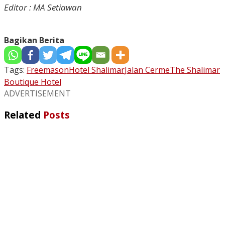
Editor : MA Setiawan
Bagikan Berita
Tags:
Freemason
Hotel Shalimar
Jalan Cerme
The Shalimar
Boutique Hotel
ADVERTISEMENT
Related
Posts