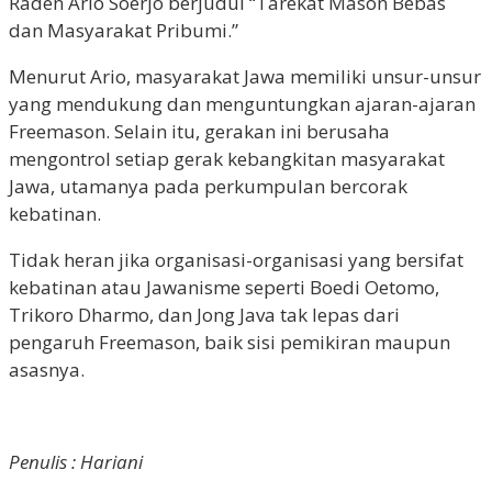
Raden Ario Soerjo berjudul “Tarekat Mason Bebas
dan Masyarakat Pribumi.”
Menurut Ario, masyarakat Jawa memiliki unsur-unsur
yang mendukung dan menguntungkan ajaran-ajaran
Freemason. Selain itu, gerakan ini berusaha
mengontrol setiap gerak kebangkitan masyarakat
Jawa, utamanya pada perkumpulan bercorak
kebatinan.
Tidak heran jika organisasi-organisasi yang bersifat
kebatinan atau Jawanisme seperti Boedi Oetomo,
Trikoro Dharmo, dan Jong Java tak lepas dari
pengaruh Freemason, baik sisi pemikiran maupun
asasnya.
Penulis : Hariani