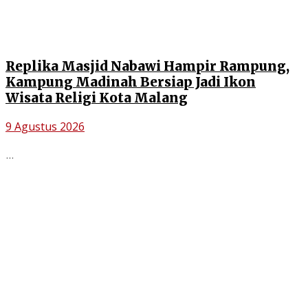
Replika Masjid Nabawi Hampir Rampung,
Kampung Madinah Bersiap Jadi Ikon
Wisata Religi Kota Malang
9 Agustus 2026
...