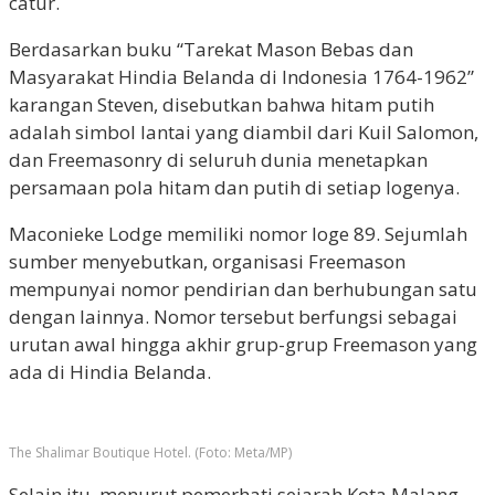
catur.
Berdasarkan buku “Tarekat Mason Bebas dan
Masyarakat Hindia Belanda di Indonesia 1764-1962”
karangan Steven, disebutkan bahwa hitam putih
adalah simbol lantai yang diambil dari Kuil Salomon,
dan Freemasonry di seluruh dunia menetapkan
persamaan pola hitam dan putih di setiap logenya.
Maconieke Lodge memiliki nomor loge 89. Sejumlah
sumber menyebutkan, organisasi Freemason
mempunyai nomor pendirian dan berhubungan satu
dengan lainnya. Nomor tersebut berfungsi sebagai
urutan awal hingga akhir grup-grup Freemason yang
ada di Hindia Belanda.
The Shalimar Boutique Hotel. (Foto: Meta/MP)
Selain itu, menurut pemerhati sejarah Kota Malang