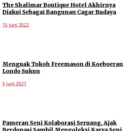
The Shalimar Boutique Hotel Akhirnya
Diakui Sebagai Bangunan Cagar Budaya
15 Juni 2022
Menguak Tokoh Freemason di Koeboeran
Londo Sukun
5 Juni 2021
Pameran Seni Kolaborasi Seruang, Ajak
Berdonasi Sambil Mengoleksi Karya Seni