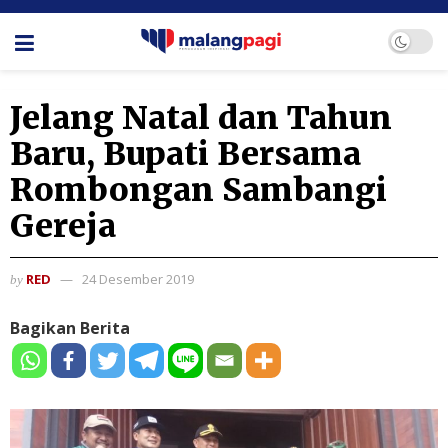
Jelang Natal dan Tahun
Baru, Bupati Bersama
Rombongan Sambangi
Gereja
RED
24 Desember 2019
by
Bagikan Berita