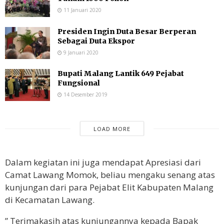
11 Januari 2020
Presiden Ingin Duta Besar Berperan
Sebagai Duta Ekspor
9 Januari 2020
Bupati Malang Lantik 649 Pejabat
Fungsional
14 Desember 2019
LOAD MORE
Dalam kegiatan ini juga mendapat Apresiasi dari
Camat Lawang Momok, beliau mengaku senang atas
kunjungan dari para Pejabat Elit Kabupaten Malang
di Kecamatan Lawang.
” Terimakasih atas kunjungannya kepada Bapak