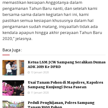
memastikan kesiapan Anggotanya dalam
pengamanan Tahun Baru nanti, dan setelah kami
bersama-sama dalam kegiatan hari ini, kami
pastikan semua kesiapan khususnya dalam hal
pengamanan sudah matang, insyaallah tidak ada
kendala apapun hingga akhir perayaan Tahun Baru
2020,” jelasnya.
Baca Juga :
Ketua LSM JCW Sampang Serahkan Dumas
ADK 2019 Ke DPRD
13 Januari 2020
Usai Tanam Pohon di Mapolres, Kapolres
Sampang Kunjungi Desa Pasean
11 Januari 2020
Peduli Penghijauan, Polres Sampang
Tanam 1000 Pohon