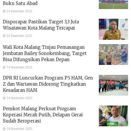
Buku Satu Abad
24 Desember 2025
Disporapar Pastikan Target 3,3 Juta
Wisatawan Kota Malang Tercapai
24 Desember 2025
Wali Kota Malang Tinjau Pemasangan
Jembatan Bailey Sonokembang, Target
Bisa Difungsikan Pekan Depan
14 November 2025
DPR RI Luncurkan Program P5 HAM, Gen
Z dan Wartawan Didorong Tingkatkan
Kesadaran HAM
14 November 2025
Pemkot Malang Perkuat Program
Koperasi Merah Putih, Delapan Gerai
Sudah Beroperasi
14 November 2025