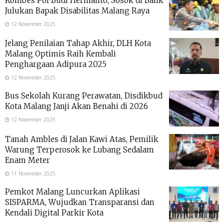
Kombes Pol Budi Hermanto, Sosok di Balik
Julukan Bapak Disabilitas Malang Raya
12 November 2025
Jelang Penilaian Tahap Akhir, DLH Kota
Malang Optimis Raih Kembali
Penghargaan Adipura 2025
12 November 2025
Bus Sekolah Kurang Perawatan, Disdikbud
Kota Malang Janji Akan Benahi di 2026
12 November 2025
Tanah Ambles di Jalan Kawi Atas, Pemilik
Warung Terperosok ke Lubang Sedalam
Enam Meter
11 November 2025
Pemkot Malang Luncurkan Aplikasi
SISPARMA, Wujudkan Transparansi dan
Kendali Digital Parkir Kota