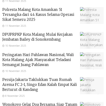
11 November 2025
Polresta Malang Kota Amankan 51
Tersangka dari 44 Kasus Selama Operasi
Sikat Semeru 2025
11 November 2025
DPUPRPKP Kota Malang Mulai Kerjakan
Jembatan Bailey di Sonokembang
10 November 2025
Peringatan Hari Pahlawan Nasional, Wali
Kota Malang Ajak Masyarakat Teladani
Semangat Juang Pahlawan
10 November 2025
Persija Jakarta Taklukkan Tuan Rumah
Arema FC 2-1, Singo Edan Kalah Empat Kali
Berturut di Kandang
8 November 2025
Wonokoyo Gelar Doa Bersama, Siap Tanam