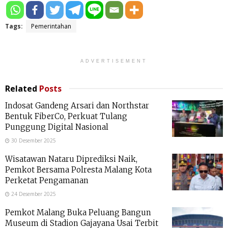
Tags:
Pemerintahan
ADVERTISEMENT
Related
Posts
Indosat Gandeng Arsari dan Northstar
Bentuk FiberCo, Perkuat Tulang
Punggung Digital Nasional
30 Desember 2025
Wisatawan Nataru Diprediksi Naik,
Pemkot Bersama Polresta Malang Kota
Perketat Pengamanan
24 Desember 2025
Pemkot Malang Buka Peluang Bangun
Museum di Stadion Gajayana Usai Terbit