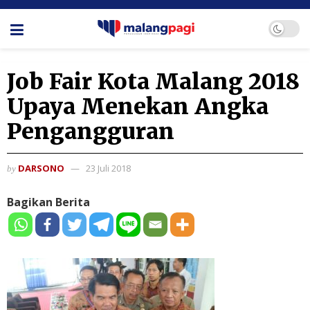
Job Fair Kota Malang 2018
Upaya Menekan Angka
Pengangguran
DARSONO
23 Juli 2018
by
Bagikan Berita