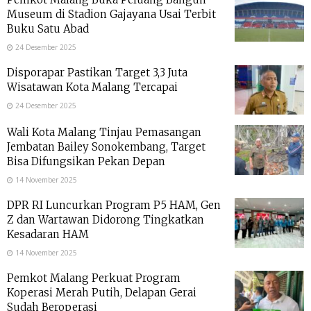
Museum di Stadion Gajayana Usai Terbit
Buku Satu Abad
24 Desember 2025
Disporapar Pastikan Target 3,3 Juta
Wisatawan Kota Malang Tercapai
24 Desember 2025
Wali Kota Malang Tinjau Pemasangan
Jembatan Bailey Sonokembang, Target
Bisa Difungsikan Pekan Depan
14 November 2025
DPR RI Luncurkan Program P5 HAM, Gen
Z dan Wartawan Didorong Tingkatkan
Kesadaran HAM
14 November 2025
Pemkot Malang Perkuat Program
Koperasi Merah Putih, Delapan Gerai
Sudah Beroperasi