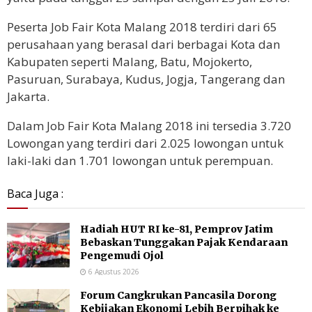
Peserta Job Fair Kota Malang 2018 terdiri dari 65
perusahaan yang berasal dari berbagai Kota dan
Kabupaten seperti Malang, Batu, Mojokerto,
Pasuruan, Surabaya, Kudus, Jogja, Tangerang dan
Jakarta.
Dalam Job Fair Kota Malang 2018 ini tersedia 3.720
Lowongan yang terdiri dari 2.025 lowongan untuk
laki-laki dan 1.701 lowongan untuk perempuan.
Baca Juga :
Hadiah HUT RI ke-81, Pemprov Jatim
Bebaskan Tunggakan Pajak Kendaraan
Pengemudi Ojol
6 Agustus 2026
Forum Cangkrukan Pancasila Dorong
Kebijakan Ekonomi Lebih Berpihak ke