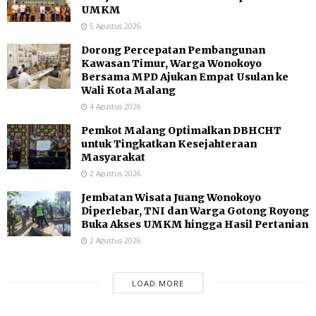
UMKM
5 Agustus 2026
Dorong Percepatan Pembangunan
Kawasan Timur, Warga Wonokoyo
Bersama MPD Ajukan Empat Usulan ke
Wali Kota Malang
4 Agustus 2026
Pemkot Malang Optimalkan DBHCHT
untuk Tingkatkan Kesejahteraan
Masyarakat
2 Agustus 2026
Jembatan Wisata Juang Wonokoyo
Diperlebar, TNI dan Warga Gotong Royong
Buka Akses UMKM hingga Hasil Pertanian
2 Agustus 2026
LOAD MORE