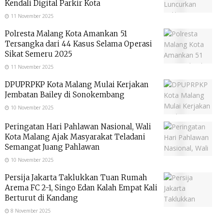
Kendali Digital Parkir Kota
11 November 2025
Polresta Malang Kota Amankan 51
Tersangka dari 44 Kasus Selama Operasi
Sikat Semeru 2025
11 November 2025
DPUPRPKP Kota Malang Mulai Kerjakan
Jembatan Bailey di Sonokembang
10 November 2025
Peringatan Hari Pahlawan Nasional, Wali
Kota Malang Ajak Masyarakat Teladani
Semangat Juang Pahlawan
10 November 2025
Persija Jakarta Taklukkan Tuan Rumah
Arema FC 2-1, Singo Edan Kalah Empat Kali
Berturut di Kandang
8 November 2025