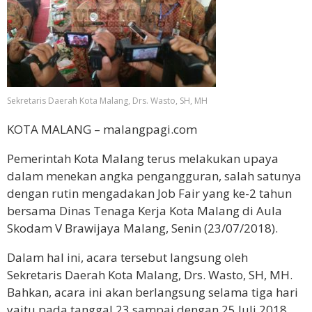
Sekretaris Daerah Kota Malang, Drs. Wasto, SH, MH
KOTA MALANG – malangpagi.com
Pemerintah Kota Malang terus melakukan upaya
dalam menekan angka pengangguran, salah satunya
dengan rutin mengadakan Job Fair yang ke-2 tahun
bersama Dinas Tenaga Kerja Kota Malang di Aula
Skodam V Brawijaya Malang, Senin (23/07/2018).
Dalam hal ini, acara tersebut langsung oleh
Sekretaris Daerah Kota Malang, Drs. Wasto, SH, MH.
Bahkan, acara ini akan berlangsung selama tiga hari
yaitu pada tanggal 23 sampai dengan 25 Juli 2018.