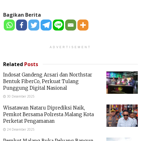
Bagikan Berita
ADVERTISEMENT
Related
Posts
Indosat Gandeng Arsari dan Northstar
Bentuk FiberCo, Perkuat Tulang
Punggung Digital Nasional
30 Desember 2025
Wisatawan Nataru Diprediksi Naik,
Pemkot Bersama Polresta Malang Kota
Perketat Pengamanan
24 Desember 2025
Pemkot Malang Buka Peluang Bangun