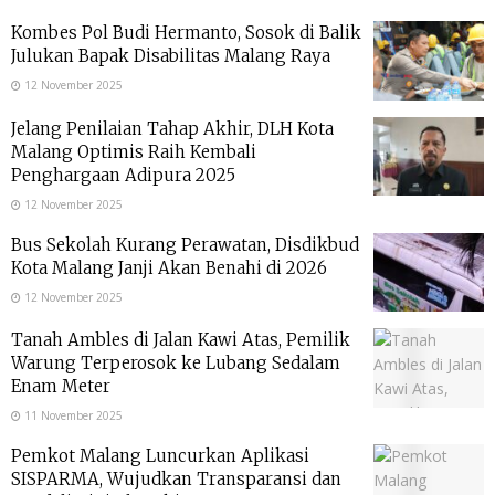
Kombes Pol Budi Hermanto, Sosok di Balik
Julukan Bapak Disabilitas Malang Raya
12 November 2025
Jelang Penilaian Tahap Akhir, DLH Kota
Malang Optimis Raih Kembali
Penghargaan Adipura 2025
12 November 2025
Bus Sekolah Kurang Perawatan, Disdikbud
Kota Malang Janji Akan Benahi di 2026
12 November 2025
Tanah Ambles di Jalan Kawi Atas, Pemilik
Warung Terperosok ke Lubang Sedalam
Enam Meter
11 November 2025
Pemkot Malang Luncurkan Aplikasi
SISPARMA, Wujudkan Transparansi dan