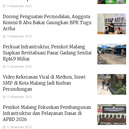
14 November 2025
Dorong Penguatan Permodalan, Anggota
Komisi B Abu Bakar Gaungkan BPR Tugu
Artha
14 November 2025
Perkuat Infrastruktur, Pemkot Malang
Siapkan Revitalisasi Pasar Gadang Senilai
Rp14,9 Miliar
13 November 2025
Video Kekerasan Viral di Medsos, Siswi
SMP di Kota Malang Jadi Korban
Perundungan
12 November 2025
Pemkot Malang Fokuskan Pembangunan
Infrastruktur dan Pelayanan Dasar di
APBD 2026
12 November 2025