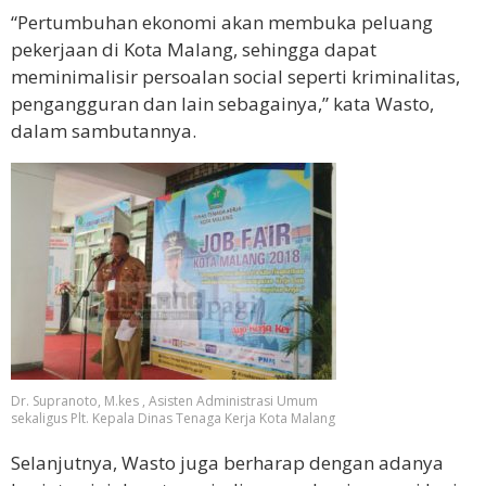
“Pertumbuhan ekonomi akan membuka peluang
pekerjaan di Kota Malang, sehingga dapat
meminimalisir persoalan social seperti kriminalitas,
pengangguran dan lain sebagainya,” kata Wasto,
dalam sambutannya.
Dr. Supranoto, M.kes , Asisten Administrasi Umum
sekaligus Plt. Kepala Dinas Tenaga Kerja Kota Malang
Selanjutnya, Wasto juga berharap dengan adanya