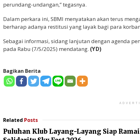
perundang-undangan,” tegasnya.
Dalam perkara ini, SBMI menyatakan akan terus menga
berharap adanya restitusi yang layak bagi para korban
Sebagai informasi, sidang lanjutan dengan agenda pe
pada Rabu (7/5/2025) mendatang.
(YD)
Bagikan Berita
ADVERT
Related
Posts
Puluhan Klub Layang-Layang Siap Rama