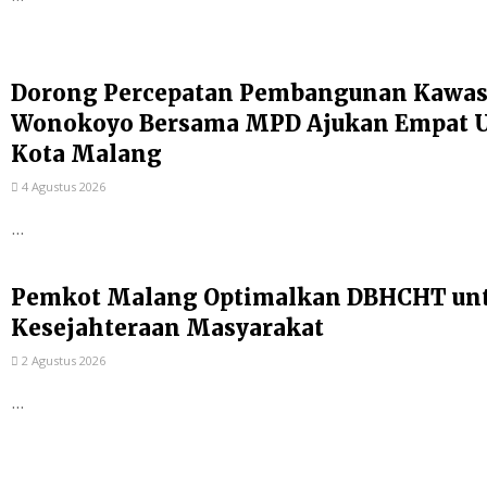
Dorong Percepatan Pembangunan Kawas
Wonokoyo Bersama MPD Ajukan Empat Us
Kota Malang
4 Agustus 2026
...
Pemkot Malang Optimalkan DBHCHT un
Kesejahteraan Masyarakat
2 Agustus 2026
...