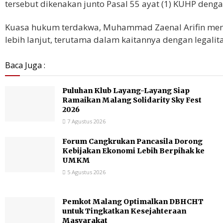
tersebut dikenakan junto Pasal 55 ayat (1) KUHP deng
Kuasa hukum terdakwa, Muhammad Zaenal Arifin men
lebih lanjut, terutama dalam kaitannya dengan legali
Baca Juga :
Puluhan Klub Layang-Layang Siap
Ramaikan Malang Solidarity Sky Fest
2026
7 Agustus 2026
Forum Cangkrukan Pancasila Dorong
Kebijakan Ekonomi Lebih Berpihak ke
UMKM
5 Agustus 2026
Pemkot Malang Optimalkan DBHCHT
untuk Tingkatkan Kesejahteraan
Masyarakat