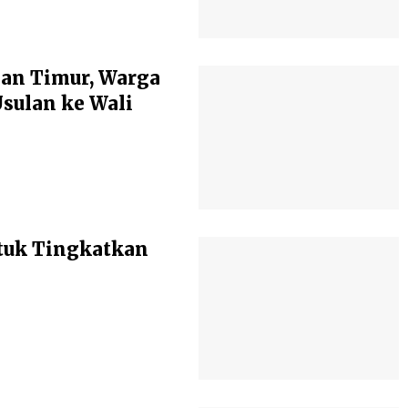
an Timur, Warga
ulan ke Wali
tuk Tingkatkan