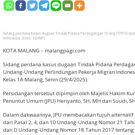
Sidang perdana kasus dugaan Tindak Pidana Perdagangan Orang (TPPO) dan
Indonesia. (Foto: YD/MP)
KOTA MALANG – malangpagi.com
Sidang perdana kasus dugaan Tindak Pidana Perdaga
Undang-Undang Perlindungan Pekerja Migran Indonesia
Kelas 1A Malang, Senin (29/4/2025).
Persidangan tersebut dipimpin oleh Majelis Hakim Ku
Penuntut Umum (JPU) Heriyanto, SH, MH dan Suudi, S
Dalam dakwaannya, JPU membacakan tujuh alternatif p
dari Pasal 2, 4, dan 10 Undang-Undang Nomor 21 Tahun
dan D Undang-Undang Nomor 18 Tahun 2017 tentang Pe