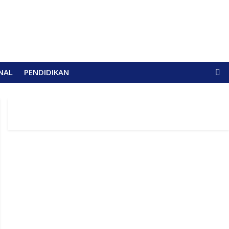
NAL
PENDIDIKAN