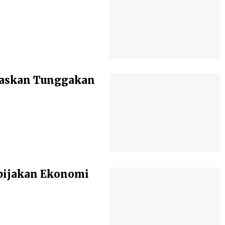
baskan Tunggakan
bijakan Ekonomi