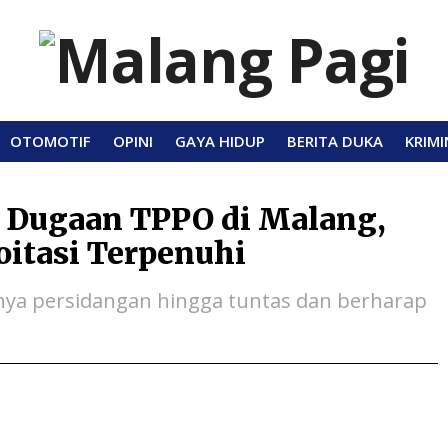
OTOMOTIF
OPINI
GAYA HIDUP
BERITA DUKA
KRIMI
 Dugaan TPPO di Malang,
itasi Terpenuhi
ya persidangan hingga tuntas dan berharap