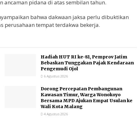
an ancaman pidana di atas sembilan tahun.
yampaikan bahwa dakwaan jaksa perlu dibuktikan
tas perusahaan tempat terdakwa bekerja.
Hadiah HUT RI ke-81, Pemprov Jatim
Bebaskan Tunggakan Pajak Kendaraan
Pengemudi Ojol
6 Agustus 2026
Dorong Percepatan Pembangunan
Kawasan Timur, Warga Wonokoyo
Bersama MPD Ajukan Empat Usulan ke
Wali Kota Malang
4 Agustus 2026