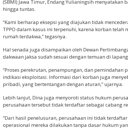
(SBMI) Jawa Timur, Endang Yulianingsih menyatakan
hingga tuntas.
“Kami berharap eksepsi yang diajukan tidak menceder
TPPO dalam kasus ini terpenuhi, karena korban telah 
rumah terdakwa,” tegasnya.
Hal senada juga disampaikan oleh Dewan Pertimbangan
dakwaan jaksa sudah sesuai dengan temuan di lapang
“Proses perekrutan, penampungan, dan pemindahan pe
indikasi eksploitasi. Informasi dari korban juga men
pribadi, yang bertentangan dengan aturan,” ujarnya.
Lebih lanjut, Dina juga menyoroti status hukum perus
perusahaan tersebut tidak terdaftar sebagai cabang r
“Dari hasil penelusuran, perusahaan ini tidak terdafta
operasional mereka dilakukan tanpa dasar hukum yang