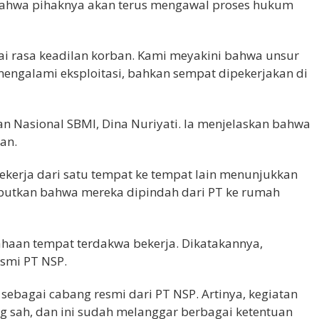
 bahwa pihaknya akan terus mengawal proses hukum
ai rasa keadilan korban. Kami meyakini bahwa unsur
mengalami eksploitasi, bahkan sempat dipekerjakan di
 Nasional SBMI, Dina Nuriyati. Ia menjelaskan bahwa
an.
kerja dari satu tempat ke tempat lain menunjukkan
yebutkan bahwa mereka dipindah dari PT ke rumah
ahaan tempat terdakwa bekerja. Dikatakannya,
esmi PT NSP.
r sebagai cabang resmi dari PT NSP. Artinya, kegiatan
 sah, dan ini sudah melanggar berbagai ketentuan