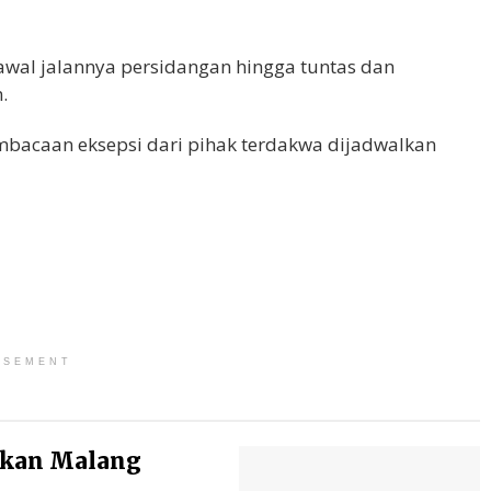
wal jalannya persidangan hingga tuntas dan
.
mbacaan eksepsi dari pihak terdakwa dijadwalkan
ISEMENT
ikan Malang