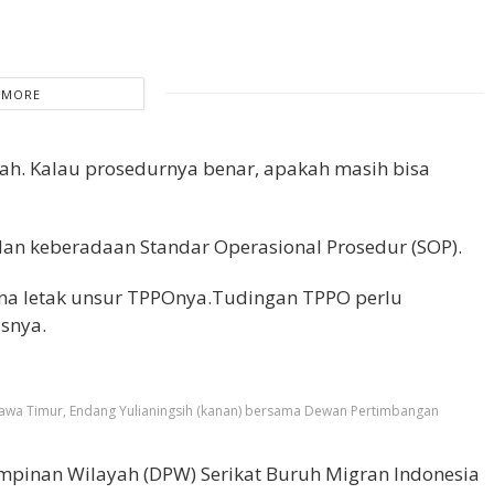
 MORE
 sah. Kalau prosedurnya benar, apakah masih bisa
an keberadaan Standar Operasional Prosedur (SOP).
ana letak unsur TPPOnya.Tudingan TPPO perlu
snya.
 Jawa Timur, Endang Yulianingsih (kanan) bersama Dewan Pertimbangan
mpinan Wilayah (DPW) Serikat Buruh Migran Indonesia