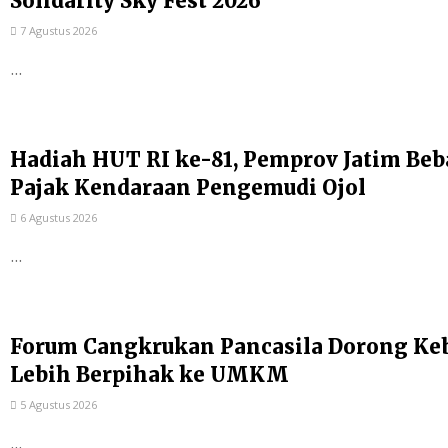
Solidarity Sky Fest 2026
7 Agustus 2026
...
Hadiah HUT RI ke-81, Pemprov Jatim Be
Pajak Kendaraan Pengemudi Ojol
6 Agustus 2026
...
Forum Cangkrukan Pancasila Dorong Ke
Lebih Berpihak ke UMKM
5 Agustus 2026
...