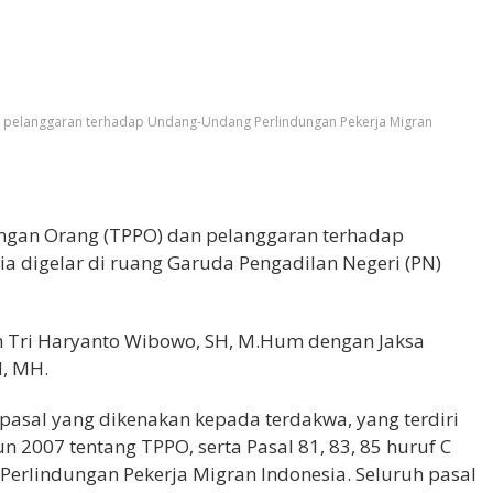
 pelanggaran terhadap Undang-Undang Perlindungan Pekerja Migran
ngan Orang (TPPO) dan pelanggaran terhadap
 digelar di ruang Garuda Pengadilan Negeri (PN)
n Tri Haryanto Wibowo, SH, M.Hum dengan Jaksa
H, MH.
asal yang dikenakan kepada terdakwa, yang terdiri
 2007 tentang TPPO, serta Pasal 81, 83, 85 huruf C
rlindungan Pekerja Migran Indonesia. Seluruh pasal