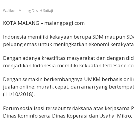
Walikota Malang Drs. H Sutiaji
KOTA MALANG – malangpagi.com
Indonesia memiliki kekayaan berupa SDM maupun SDA
peluang emas untuk meningkatkan ekonomi kerakyata
Dengan adanya kreatifitas masyarakat dan dengan did
menjadikan Indonesia memiliki kekuatan terbesar e-c
Dengan semakin berkembangnya UMKM berbasis online
jualan online: murah, cepat, dan aman yang bertempat
(11/10/2018).
Forum sosialisasi tersebut terlaksana atas kerjasama
Dinas Kominfo serta Dinas Koperasi dan Usaha Mikro