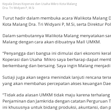
Kepala Dinas Koperasi dan Usaha Mikro Kota Malang
Dra. Tri Widyani P, M.Si
Turut hadir dalam membuka acara Walikota Malang Drs
Kota Malang Dra. Tri Widyani P, M.Si, serta Direktur 
Dalam sambutannya Walikota Malang menyatakan s
Malang dengan cara akan dibuatnya Mall UMKM.
“Penyangga dari bangsa ini dimulai dari ekonomi kera
Koperasi dan Usaha Mikro saya berharap dapat me
berkembang dan bersaing. Saya ingin Malang menjadi
Sutiaji juga akan segera menindak lanjuti rencana te
yang akan membahas percepatan akses keuangan Dae
“Tidak ada alasan UMKM tidak maju karena terhalang
Penjaminan dan Jamkrida dengan catatan Perguruan 
ini khususnya untuk bidang produksi, akuntansi, dan 