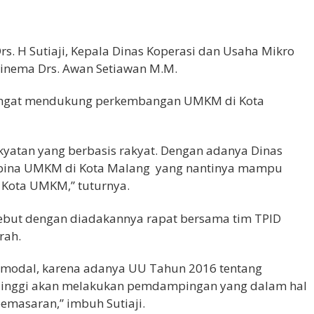
. H Sutiaji, Kepala Dinas Koperasi dan Usaha Mikro
Polinema Drs. Awan Setiawan M.M.
angat mendukung perkembangan UMKM di Kota
kyatan yang berbasis rakyat. Dengan adanya Dinas
mbina UMKM di Kota Malang yang nantinya mampu
 Kota UMKM,” tuturnya.
rsebut dengan diadakannya rapat bersama tim TPID
rah.
 modal, karena adanya UU Tahun 2016 tentang
Tinggi akan melakukan pemdampingan yang dalam hal
pemasaran,” imbuh Sutiaji.