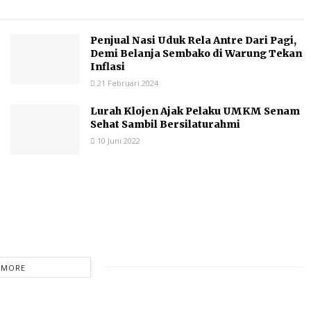
Penjual Nasi Uduk Rela Antre Dari Pagi,
Demi Belanja Sembako di Warung Tekan
Inflasi
21 Februari 2024
Lurah Klojen Ajak Pelaku UMKM Senam
Sehat Sambil Bersilaturahmi
10 Juni 2022
 MORE