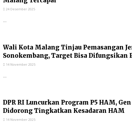
Malang Tercapai
24 Desember 2025
...
Wali Kota Malang Tinjau Pemasangan Je
Sonokembang, Target Bisa Difungsikan 
14 November 2025
...
DPR RI Luncurkan Program P5 HAM, Gen
Didorong Tingkatkan Kesadaran HAM
14 November 2025
...