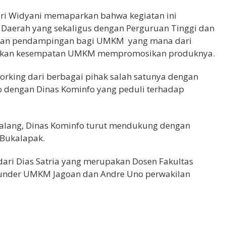
Tri Widyani memaparkan bahwa kegiatan ini
 Daerah yang sekaligus dengan Perguruan Tinggi dan
ian pendampingan bagi UMKM yang mana dari
erikan kesempatan UMKM mempromosikan produknya.
orking dari berbagai pihak salah satunya dengan
ro dengan Dinas Kominfo yang peduli terhadap
lang, Dinas Kominfo turut mendukung dengan
 Bukalapak.
 dari Dias Satria yang merupakan Dosen Fakultas
founder UMKM Jagoan dan Andre Uno perwakilan