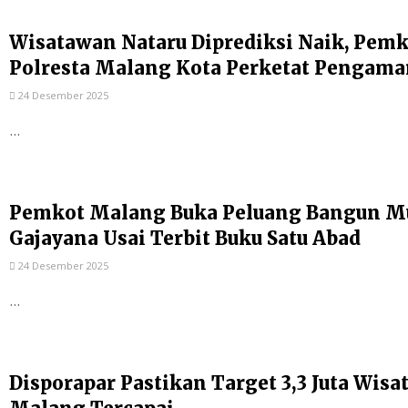
Wisatawan Nataru Diprediksi Naik, Pem
Polresta Malang Kota Perketat Pengam
24 Desember 2025
...
Pemkot Malang Buka Peluang Bangun Mu
Gajayana Usai Terbit Buku Satu Abad
24 Desember 2025
...
Disporapar Pastikan Target 3,3 Juta Wis