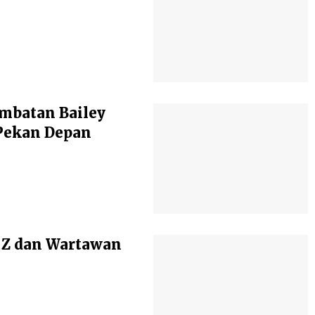
mbatan Bailey
Pekan Depan
 Z dan Wartawan