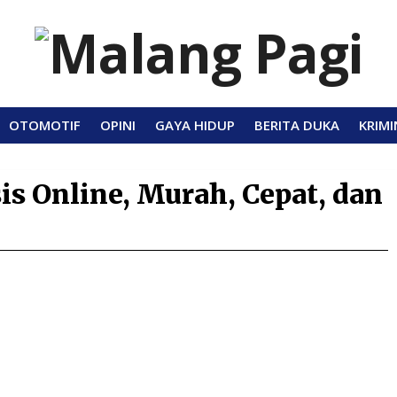
OTOMOTIF
OPINI
GAYA HIDUP
BERITA DUKA
KRIMI
Online, Murah, Cepat, dan