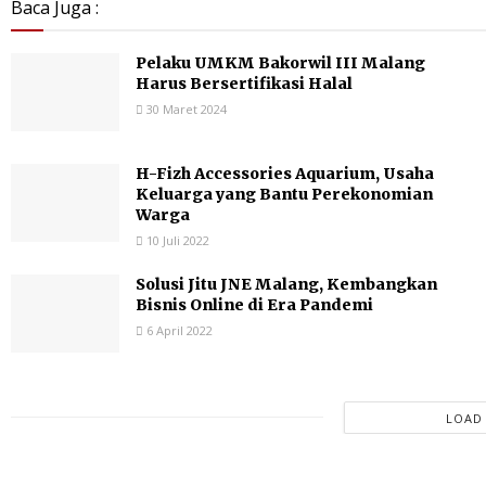
Baca Juga :
Pelaku UMKM Bakorwil III Malang
Harus Bersertifikasi Halal
30 Maret 2024
H-Fizh Accessories Aquarium, Usaha
Keluarga yang Bantu Perekonomian
Warga
10 Juli 2022
Solusi Jitu JNE Malang, Kembangkan
Bisnis Online di Era Pandemi
6 April 2022
LOAD