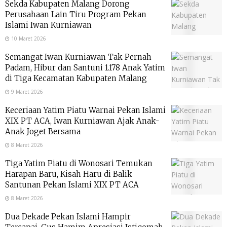
Sekda Kabupaten Malang Dorong
Perusahaan Lain Tiru Program Pekan
Islami Iwan Kurniawan
10 Maret 2026
Semangat Iwan Kurniawan Tak Pernah
Padam, Hibur dan Santuni 1.178 Anak Yatim
di Tiga Kecamatan Kabupaten Malang
9 Maret 2026
Keceriaan Yatim Piatu Warnai Pekan Islami
XIX PT ACA, Iwan Kurniawan Ajak Anak-
Anak Joget Bersama
8 Maret 2026
Tiga Yatim Piatu di Wonosari Temukan
Harapan Baru, Kisah Haru di Balik
Santunan Pekan Islami XIX PT ACA
8 Maret 2026
Dua Dekade Pekan Islami Hampir