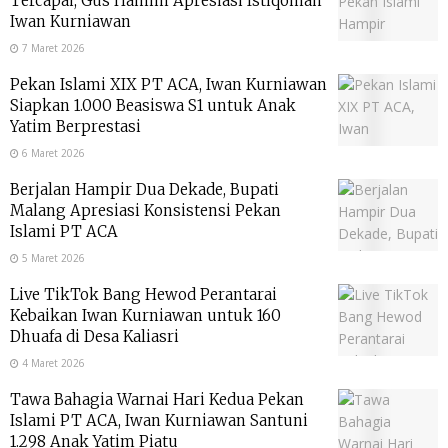
Tercapai, Gus Hamim Apresiasi Istiqomah
Iwan Kurniawan
7 Maret 2026
Pekan Islami XIX PT ACA, Iwan Kurniawan
Siapkan 1.000 Beasiswa S1 untuk Anak
Yatim Berprestasi
6 Maret 2026
Berjalan Hampir Dua Dekade, Bupati
Malang Apresiasi Konsistensi Pekan
Islami PT ACA
5 Maret 2026
Live TikTok Bang Hewod Perantarai
Kebaikan Iwan Kurniawan untuk 160
Dhuafa di Desa Kaliasri
4 Maret 2026
Tawa Bahagia Warnai Hari Kedua Pekan
Islami PT ACA, Iwan Kurniawan Santuni
1.298 Anak Yatim Piatu