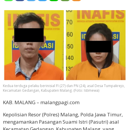
Kedua terduga pelaku berinisial FI (27) dan PN (24), asal Desa Tumpakrejo,
Kecamatan Gedangan, Kabupaten Malang. (Foto: Istimewa)
KAB. MALANG – malangpagi.com
Kepolisian Resor (Polres) Malang, Polda Jawa Timur,
mengamankan Pasangan Suami Istri (Pasutri) asal
Kecamatan Gedangan, Kabupaten Malang, yang