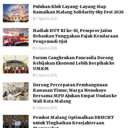
Puluhan Klub Layang-Layang Siap
Ramaikan Malang Solidarity Sky Fest 2026
7 Agustus 2026
Hadiah HUT RI ke-81, Pemprov Jatim
Bebaskan Tunggakan Pajak Kendaraan
Pengemudi Ojol
6 Agustus 2026
Forum Cangkrukan Pancasila Dorong
Kebijakan Ekonomi Lebih Berpihak ke
UMKM
5 Agustus 2026
Dorong Percepatan Pembangunan
Kawasan Timur, Warga Wonokoyo
Bersama MPD Ajukan Empat Usulan ke
Wali Kota Malang
4 Agustus 2026
Pemkot Malang Optimalkan DBHCHT
untuk Tingkatkan Kesejahteraan