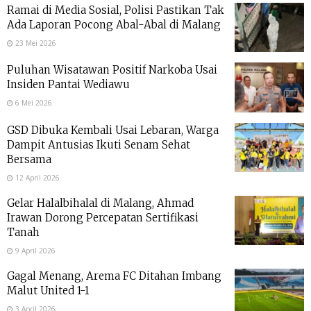
Ramai di Media Sosial, Polisi Pastikan Tak
Ada Laporan Pocong Abal-Abal di Malang
23 Mei 2026
Puluhan Wisatawan Positif Narkoba Usai
Insiden Pantai Wediawu
6 Mei 2026
GSD Dibuka Kembali Usai Lebaran, Warga
Dampit Antusias Ikuti Senam Sehat
Bersama
12 April 2026
Gelar Halalbihalal di Malang, Ahmad
Irawan Dorong Percepatan Sertifikasi
Tanah
9 April 2026
Gagal Menang, Arema FC Ditahan Imbang
Malut United 1-1
3 April 2026