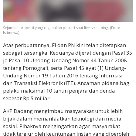
Sejumlah properti yang digunakan pasutri saat live streaming. (Foto:
Istimewa)
Atas perbuatannya, FI dan PN kini telah ditetapkan
sebagai tersangka. Keduanya dijerat dengan Pasal 35
jo Pasal 10 Undang-Undang Nomor 44 Tahun 2008
tentang Pornografi, serta Pasal 45 ayat (1) Undang-
Undang Nomor 19 Tahun 2016 tentang Informasi
dan Transaksi Elektronik (ITE). Ancaman pidana bagi
pelaku maksimal 10 tahun penjara dan denda
sebesar Rp 5 miliar.
AKP Dadang mengimbau masyarakat untuk lebih
bijak dalam memanfaatkan teknologi dan media
sosial. Pihaknya mengingatkan agar masyarakat
tidak tergiur oleh keuntungan instan yang diperoleh