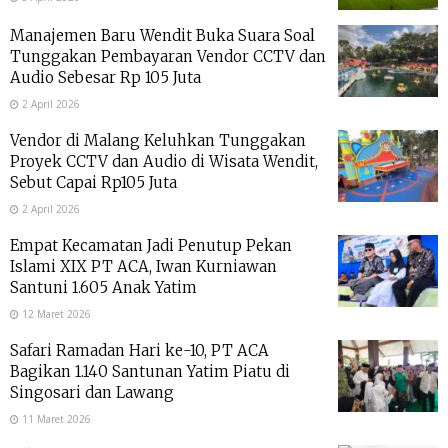
Manajemen Baru Wendit Buka Suara Soal
Tunggakan Pembayaran Vendor CCTV dan
Audio Sebesar Rp 105 Juta
2 April 2026
Vendor di Malang Keluhkan Tunggakan
Proyek CCTV dan Audio di Wisata Wendit,
Sebut Capai Rp105 Juta
2 April 2026
Empat Kecamatan Jadi Penutup Pekan
Islami XIX PT ACA, Iwan Kurniawan
Santuni 1.605 Anak Yatim
12 Maret 2026
Safari Ramadan Hari ke-10, PT ACA
Bagikan 1.140 Santunan Yatim Piatu di
Singosari dan Lawang
11 Maret 2026