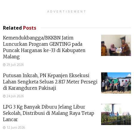
ADVERTISEMENT
Related
Posts
Kemendukbangga/BKKBN Jatim
Luncurkan Program GENTING pada
Puncak Harganas ke-33 di Kabupaten
Malang
29 Juli 2026
Putusan Inkrah, PN Kepanjen Eksekusi
Lahan Sengketa Seluas 2.817 Meter Persegi
di Karangduren Pakisaji
24 Juli 2026
LPG 3 Kg Banyak Diburu Jelang Libur
Sekolah, Distribusi di Malang Raya Tetap
Lancar
12 Juni 2026