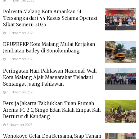
11 November 2025
Polresta Malang Kota Amankan 51
Tersangka dari 44 Kasus Selama Operasi
Sikat Semeru 2025
11 November 2025
DPUPRPKP Kota Malang Mulai Kerjakan
Jembatan Bailey di Sonokembang
10 November 2025
Peringatan Hari Pahlawan Nasional, Wali
Kota Malang Ajak Masyarakat Teladani
Semangat Juang Pahlawan
10 November 2025
Persija Jakarta Taklukkan Tuan Rumah
Arema FC 2-1, Singo Edan Kalah Empat Kali
Berturut di Kandang
8 November 2025
Wonokoyo Gelar Doa Bersama, Siap Tanam