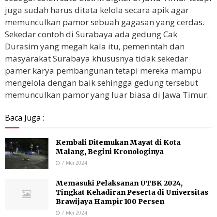
juga sudah harus ditata kelola secara apik agar
memunculkan pamor sebuah gagasan yang cerdas.
Sekedar contoh di Surabaya ada gedung Cak
Durasim yang megah kala itu, pemerintah dan
masyarakat Surabaya khususnya tidak sekedar
pamer karya pembangunan tetapi mereka mampu
mengelola dengan baik sehingga gedung tersebut
memunculkan pamor yang luar biasa di Jawa Timur.
Baca Juga :
Kembali Ditemukan Mayat di Kota
Malang, Begini Kronologinya
7 Mei 2024
Memasuki Pelaksanan UTBK 2024,
Tingkat Kehadiran Peserta di Universitas
Brawijaya Hampir 100 Persen
7 Mei 2024