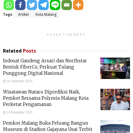
Tags:
Artikel
Kota Malang
ADVERTISEMENT
Related
Posts
Indosat Gandeng Arsari dan Northstar
Bentuk FiberCo, Perkuat Tulang
Punggung Digital Nasional
30 Desember 2025
Wisatawan Nataru Diprediksi Naik,
Pemkot Bersama Polresta Malang Kota
Perketat Pengamanan
24 Desember 2025
Pemkot Malang Buka Peluang Bangun
Museum di Stadion Gajayana Usai Terbit