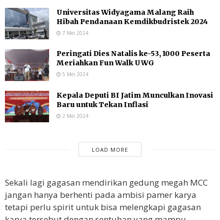
Universitas Widyagama Malang Raih
Hibah Pendanaan Kemdikbudristek 2024
7 Mei 2024
Peringati Dies Natalis ke-53, 1000 Peserta
Meriahkan Fun Walk UWG
5 Mei 2024
Kepala Deputi BI Jatim Munculkan Inovasi
Baru untuk Tekan Inflasi
2 Mei 2024
LOAD MORE
Sekali lagi gagasan mendirikan gedung megah MCC
jangan hanya berhenti pada ambisi pamer karya
tetapi perlu spirit untuk bisa melengkapi gagasan
karya tersebut dengan sentuhan yang mampu