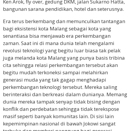
Ken Arok, fly over, gedung DKM, jalan Sukarno Hatta,
bangunan sarana pendidikan, hotel dan seterusnya.
Era terus berkembang dan memunculkan tantangan
bagi eksistensi kota Malang sebagai kota yang
senantiasa bisa menjawab era perkembangan
zaman. Saat ini di mana dunia telah mengalami
revolusi teknologi yang begitu luar biasa tak pelak
juga melanda kota Malang yang punya basis tribina
cita sehingga relasi perkembangan tersebut akan
begitu mudah terkoneksi sampai melahirkan
generasi muda yang tak gagap menghadapi
perkembangan teknologi tersebut. Mereka saling
berinteraksi dan berkreasi dalam dunianya. Memang
dunia mereka tampak senyap tidak bising dengan
konflik dan perdebatan sehingga tidak terekspose
masif seperti banyak komunitas lain. Di sisi lain
kepemimpinan nasional di bawah Jokowi sangat
terbuka dan memberi panggung bagi generasi