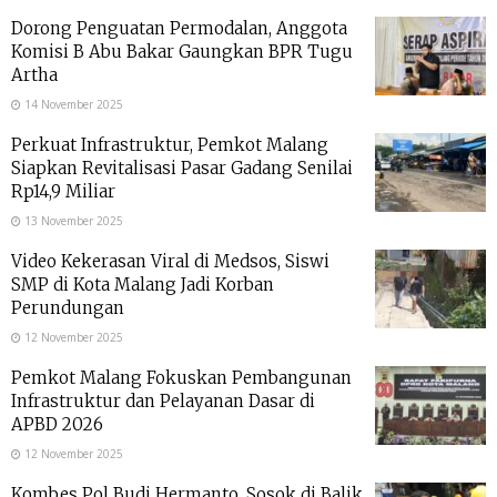
Dorong Penguatan Permodalan, Anggota
Komisi B Abu Bakar Gaungkan BPR Tugu
Artha
14 November 2025
Perkuat Infrastruktur, Pemkot Malang
Siapkan Revitalisasi Pasar Gadang Senilai
Rp14,9 Miliar
13 November 2025
Video Kekerasan Viral di Medsos, Siswi
SMP di Kota Malang Jadi Korban
Perundungan
12 November 2025
Pemkot Malang Fokuskan Pembangunan
Infrastruktur dan Pelayanan Dasar di
APBD 2026
12 November 2025
Kombes Pol Budi Hermanto, Sosok di Balik