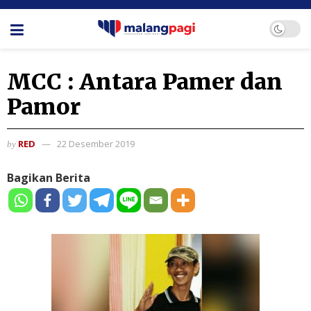
MCC : Antara Pamer dan
Pamor
RED
22 Desember 2019
by
Bagikan Berita