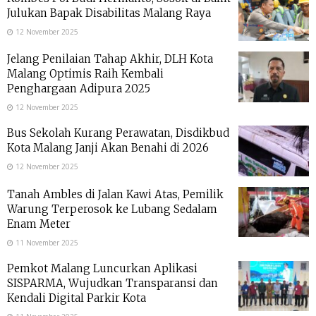
Julukan Bapak Disabilitas Malang Raya
12 November 2025
Jelang Penilaian Tahap Akhir, DLH Kota
Malang Optimis Raih Kembali
Penghargaan Adipura 2025
12 November 2025
Bus Sekolah Kurang Perawatan, Disdikbud
Kota Malang Janji Akan Benahi di 2026
12 November 2025
Tanah Ambles di Jalan Kawi Atas, Pemilik
Warung Terperosok ke Lubang Sedalam
Enam Meter
11 November 2025
Pemkot Malang Luncurkan Aplikasi
SISPARMA, Wujudkan Transparansi dan
Kendali Digital Parkir Kota