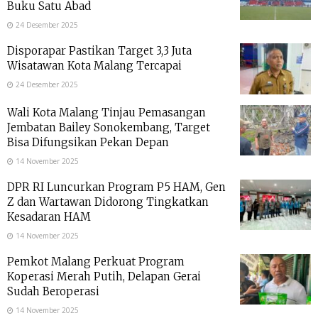
Buku Satu Abad
24 Desember 2025
Disporapar Pastikan Target 3,3 Juta
Wisatawan Kota Malang Tercapai
24 Desember 2025
Wali Kota Malang Tinjau Pemasangan
Jembatan Bailey Sonokembang, Target
Bisa Difungsikan Pekan Depan
14 November 2025
DPR RI Luncurkan Program P5 HAM, Gen
Z dan Wartawan Didorong Tingkatkan
Kesadaran HAM
14 November 2025
Pemkot Malang Perkuat Program
Koperasi Merah Putih, Delapan Gerai
Sudah Beroperasi
14 November 2025