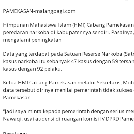
PAMEKASAN-malangpagi.com
Himpunan Mahasiswa Islam (HMI) Cabang Pamekasan 
peredaran narkoba di kabupatennya sendiri. Pasalnya
mengalami peningkatan.
Data yang terdapat pada Satuan Reserse Narkoba (Sa
kasus narkoba itu sebanyak 47 kasus dengan 59 tersa
kasus dengan 92 pelaku.
Ketua HMI Cabang Pamekasan melalui Sekretaris, Mo
data tersebut dirinya menilai pemerintah tidak suks
Pamekasan.
“Jadi saya minta kepada pemerintah dengan serius m
Nawaqi, usai audensi di ruangan komisi IV DPRD Pamek