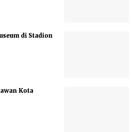
seum di Stadion
atawan Kota