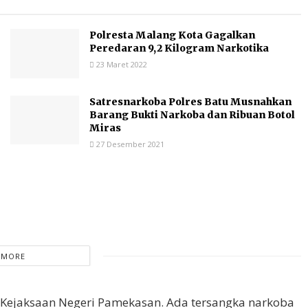
Polresta Malang Kota Gagalkan
Peredaran 9,2 Kilogram Narkotika
23 Maret 2022
Satresnarkoba Polres Batu Musnahkan
Barang Bukti Narkoba dan Ribuan Botol
Miras
27 Desember 2021
 MORE
i Kejaksaan Negeri Pamekasan. Ada tersangka narkoba