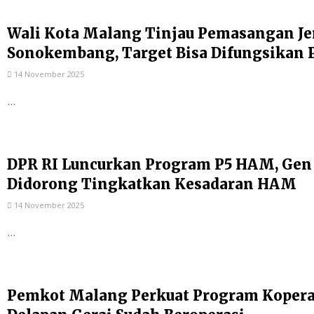
Wali Kota Malang Tinjau Pemasangan Je
Sonokembang, Target Bisa Difungsikan 
14 November 2025
...
DPR RI Luncurkan Program P5 HAM, Gen
Didorong Tingkatkan Kesadaran HAM
14 November 2025
...
Pemkot Malang Perkuat Program Kopera