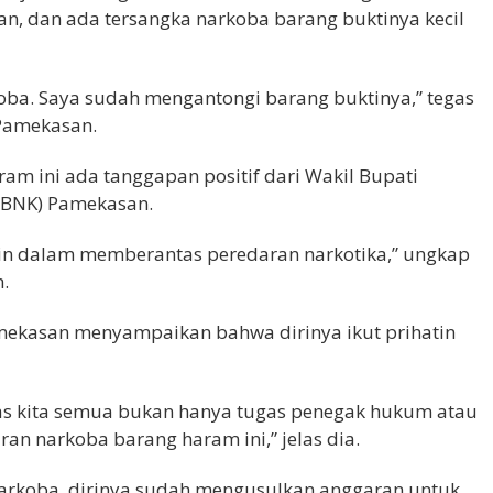
n, dan ada tersangka narkoba barang buktinya kecil
koba. Saya sudah mengantongi barang buktinya,” tegas
 Pamekasan.
m ini ada tanggapan positif dari Wakil Bupati
(BNK) Pamekasan.
ain dalam memberantas peredaran narkotika,” ungkap
.
mekasan menyampaikan bahwa dirinya ikut prihatin
as kita semua bukan hanya tugas penegak hukum atau
an narkoba barang haram ini,” jelas dia.
rkoba, dirinya sudah mengusulkan anggaran untuk