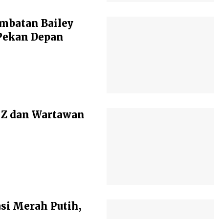
mbatan Bailey
Pekan Depan
 Z dan Wartawan
si Merah Putih,