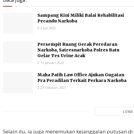
Baca Juga :
Sampang Kini Miliki Balai Rehabilitasi
Pecandu Narkoba
2 Juli 2022
Persempit Ruang Gerak Peredaran
Narkoba, Satresnarkoba Polres Batu
Gelar Tes Urine Acak
11 Januari 2022
Maha Patih Law Office Ajukan Gugatan
Pra Peradilan Terkait Perkara Narkoba
23 Oktober 2021
LOAD
Selain itu, ia juga menemukan kejanggalan putusan d