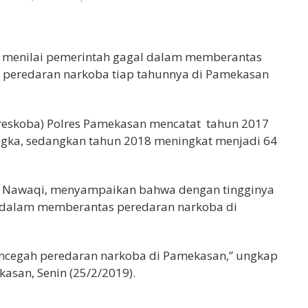
menilai pemerintah gagal dalam memberantas
, peredaran narkoba tiap tahunnya di Pamekasan
treskoba) Polres Pamekasan mencatat tahun 2017
ngka, sedangkan tahun 2018 meningkat menjadi 64
h Nawaqi, menyampaikan bahwa dengan tingginya
es dalam memberantas peredaran narkoba di
encegah peredaran narkoba di Pamekasan,” ungkap
asan, Senin (25/2/2019).