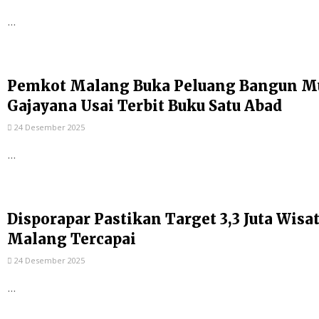
...
Pemkot Malang Buka Peluang Bangun Mu
Gajayana Usai Terbit Buku Satu Abad
24 Desember 2025
...
Disporapar Pastikan Target 3,3 Juta Wis
Malang Tercapai
24 Desember 2025
...