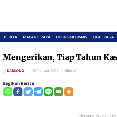
BERITA
MALANG RAYA
EKONOMI BISNIS
OLAHRAGA
Mengerikan, Tiap Tahun Ka
DARSONO
25 Februari 2019
Global
by
in
Bagikan Berita
Sekretaris HMI Cabang P