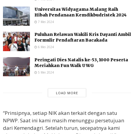
Universitas Widyagama Malang Raih
Hibah Pendanaan Kemdikbudristek 2024
7 Mei 2024
Puluhan Relawan Wakili Kris Dayanti Ambil
Formulir Pendaftaran Bacakada
6 Mei 2024
Peringati Dies Natalis ke-53, 1000 Peserta
Meriahkan Fun Walk UWG
5 Mei 2024
LOAD MORE
“Prinsipnya, setiap NIK akan terkait dengan satu
NPWP. Saat ini kami masih menunggu persetujuan
dari Kemendagri. Setelah turun, secepatnya kami