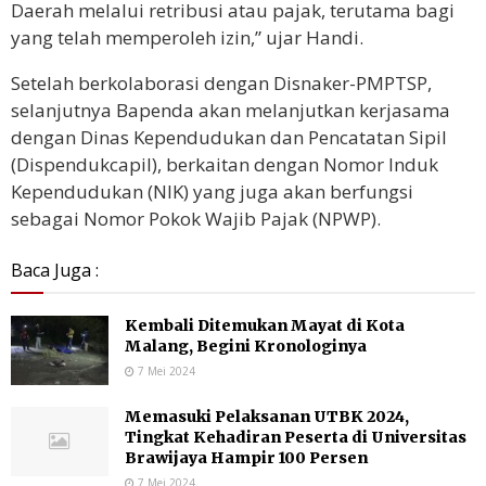
Daerah melalui retribusi atau pajak, terutama bagi
yang telah memperoleh izin,” ujar Handi.
Setelah berkolaborasi dengan Disnaker-PMPTSP,
selanjutnya Bapenda akan melanjutkan kerjasama
dengan Dinas Kependudukan dan Pencatatan Sipil
(Dispendukcapil), berkaitan dengan Nomor Induk
Kependudukan (NIK) yang juga akan berfungsi
sebagai Nomor Pokok Wajib Pajak (NPWP).
Baca Juga :
Kembali Ditemukan Mayat di Kota
Malang, Begini Kronologinya
7 Mei 2024
Memasuki Pelaksanan UTBK 2024,
Tingkat Kehadiran Peserta di Universitas
Brawijaya Hampir 100 Persen
7 Mei 2024