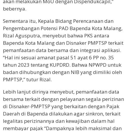
akan melakukan MoU dengan Dispendukcapil,”
bebernya.
Sementara itu, Kepala Bidang Perencanaan dan
Pengembangan Potensi PAD Bapenda Kota Malang,
Rizal Agusputra, menyebut bahwa PKS antara
Bapenda Kota Malang dan Disnaker PMPTSP terkait
pemanfaatan data bersama dan integrasi aplikasi.
“Hal ini sesuai amanat pasal 51 ayat 6 PP no. 35
tahun 2023 tentang KUPDRD. Bahwa NPWPD untuk
badan dihubungkan dengan NIB yang dimiliki oleh
PMPTSP,” tutur Rizal.
Lebih lanjut dirinya menyebut, pemanfaatan data
bersama terkait dengan pelayanan segala perizinan
di Disnaker-PMPTSP yang berkaitan dengan Pajak
Daerah di Bapenda dilakukan agar sinkron, terkait
legalitas perizinannya dan kewajiban dalam hal
membayar pajak “Dampaknya lebih maksimal dan