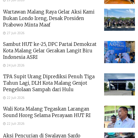
Wartawan Malang Raya Gelar Aksi Kami
Bukan Londo Ireng, Desak Presiden
Prabowo Minta Maaf
27 Juli 2026
Sambut HUT ke-25, DPC Partai Demokrat
Kota Malang Gelar Gerakan Langit Biru
Indonesia ASRI
24 Juli 2026
TPA Supit Urang Diprediksi Penuh Tiga
Tahun Lagi, DLH Kota Malang Genjot
Pengelolaan Sampah dari Hulu
22 Juli 2026
Wali Kota Malang Tegaskan Larangan
Sound Horeg Selama Perayaan HUT RI
22 Juli 2026
Aksi Pencurian di Swalayan Sardo