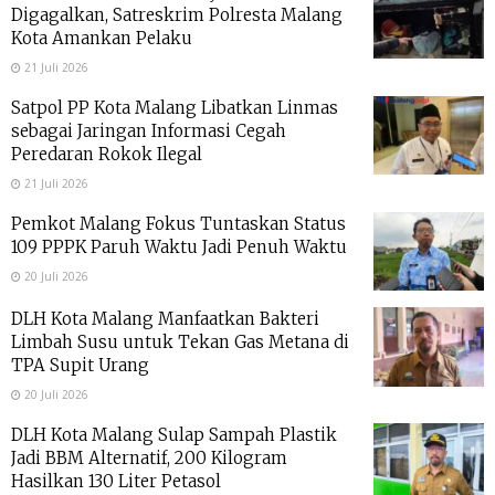
Digagalkan, Satreskrim Polresta Malang
Kota Amankan Pelaku
21 Juli 2026
Satpol PP Kota Malang Libatkan Linmas
sebagai Jaringan Informasi Cegah
Peredaran Rokok Ilegal
21 Juli 2026
Pemkot Malang Fokus Tuntaskan Status
109 PPPK Paruh Waktu Jadi Penuh Waktu
20 Juli 2026
DLH Kota Malang Manfaatkan Bakteri
Limbah Susu untuk Tekan Gas Metana di
TPA Supit Urang
20 Juli 2026
DLH Kota Malang Sulap Sampah Plastik
Jadi BBM Alternatif, 200 Kilogram
Hasilkan 130 Liter Petasol