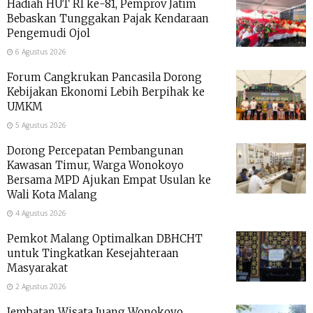
Hadiah HUT RI ke-81, Pemprov Jatim
Bebaskan Tunggakan Pajak Kendaraan
Pengemudi Ojol
6 Agustus 2026
Forum Cangkrukan Pancasila Dorong
Kebijakan Ekonomi Lebih Berpihak ke
UMKM
5 Agustus 2026
Dorong Percepatan Pembangunan
Kawasan Timur, Warga Wonokoyo
Bersama MPD Ajukan Empat Usulan ke
Wali Kota Malang
4 Agustus 2026
Pemkot Malang Optimalkan DBHCHT
untuk Tingkatkan Kesejahteraan
Masyarakat
2 Agustus 2026
Jembatan Wisata Juang Wonokoyo