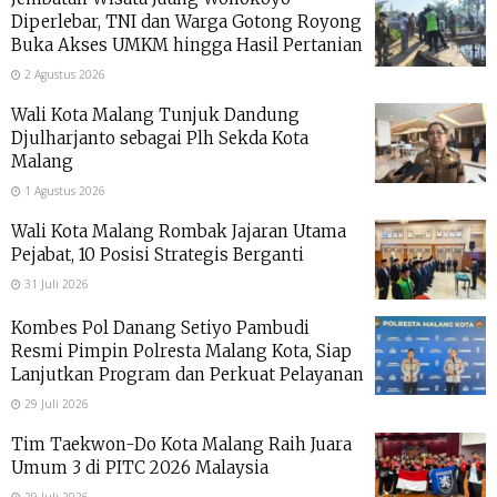
Diperlebar, TNI dan Warga Gotong Royong
Buka Akses UMKM hingga Hasil Pertanian
2 Agustus 2026
Wali Kota Malang Tunjuk Dandung
Djulharjanto sebagai Plh Sekda Kota
Malang
1 Agustus 2026
Wali Kota Malang Rombak Jajaran Utama
Pejabat, 10 Posisi Strategis Berganti
31 Juli 2026
Kombes Pol Danang Setiyo Pambudi
Resmi Pimpin Polresta Malang Kota, Siap
Lanjutkan Program dan Perkuat Pelayanan
29 Juli 2026
Tim Taekwon-Do Kota Malang Raih Juara
Umum 3 di PITC 2026 Malaysia
29 Juli 2026