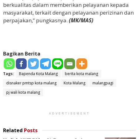
berkualitas dalam memberikan pelayanan kepada
masyarakat, terkait dengan pelayanan perizinan dan
perpajakan,” pungkasnya.
(MK/MAS)
Bagikan Berita
Tags:
Bapenda Kota Malang
berita kota malang
disnaker pmtsp kota malang
Kota Malang
malangpagi
pj wali kota malang
ADVERTISEMENT
Related
Posts