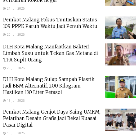
Peredaran Rokok Ilegal
21 Juli 2026
Pemkot Malang Fokus Tuntaskan Status
109 PPPK Paruh Waktu Jadi Penuh Waktu
20 Juli 2026
DLH Kota Malang Manfaatkan Bakteri
Limbah Susu untuk Tekan Gas Metana di
TPA Supit Urang
20 Juli 2026
DLH Kota Malang Sulap Sampah Plastik
Jadi BBM Alternatif, 200 Kilogram
Hasilkan 130 Liter Petasol
18 Juli 2026
Pemkot Malang Genjot Daya Saing UMKM,
Pelatihan Desain Grafis Jadi Bekal Kuasai
Pasar Digital
15 Juli 2026