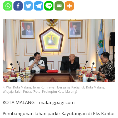
Pj Wali Kota Malang, Iwan Kurniawan bersama Kadishub Kota Malang,
Widjaja Saleh Putra. (Foto: Prokopim Kota Malang)
KOTA MALANG – malangpagi.com
Pembangunan lahan parkir Kayutangan di Eks Kantor