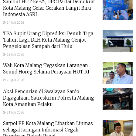
Sambut HUT ke-25, DPC Partai Demokrat
Kota Malang Gelar Gerakan Langit Biru
Indonesia ASRI
24 Juli 2026
TPA Supit Urang Diprediksi Penuh Tiga
Tahun Lagi, DLH Kota Malang Genjot
Pengelolaan Sampah dari Hulu
22 Juli 2026
Wali Kota Malang Tegaskan Larangan
Sound Horeg Selama Perayaan HUT RI
22 Juli 2026
Aksi Pencurian di Swalayan Sardo
Digagalkan, Satreskrim Polresta Malang
Kota Amankan Pelaku
21 Juli 2026
Satpol PP Kota Malang Libatkan Linmas
sebagai Jaringan Informasi Cegah