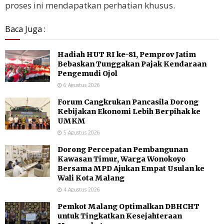
proses ini mendapatkan perhatian khusus.
Baca Juga :
Hadiah HUT RI ke-81, Pemprov Jatim
Bebaskan Tunggakan Pajak Kendaraan
Pengemudi Ojol
6 Agustus 2026
Forum Cangkrukan Pancasila Dorong
Kebijakan Ekonomi Lebih Berpihak ke
UMKM
5 Agustus 2026
Dorong Percepatan Pembangunan
Kawasan Timur, Warga Wonokoyo
Bersama MPD Ajukan Empat Usulan ke
Wali Kota Malang
4 Agustus 2026
Pemkot Malang Optimalkan DBHCHT
untuk Tingkatkan Kesejahteraan