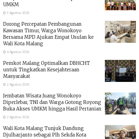
UMKM
5 Agustus 2026
Dorong Percepatan Pembangunan
Kawasan Timur, Warga Wonokoyo
Bersama MPD Ajukan Empat Usulan ke
Wali Kota Malang
4 Agustus 2026
Pemkot Malang Optimalkan DBHCHT
untuk Tingkatkan Kesejahteraan
Masyarakat
2 Agustus 2026
Jembatan Wisata Juang Wonokoyo
Diperlebar, TNI dan Warga Gotong Royong
Buka Akses UMKM hingga Hasil Pertanian
2 Agustus 2026
Wali Kota Malang Tunjuk Dandung
Djulharjanto sebagai Plh Sekda Kota