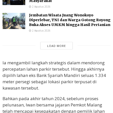
Masyarakat
2 Agustus 2026
Jembatan Wisata Juang Wonokoyo
Diperlebar, TNI dan Warga Gotong Royong
Buka Akses UMKM hingga Hasil Pertanian
2 Agustus 2026
LOAD MORE
Ia mengambil langkah strategis dalam mendorong
percepatan lahan parkir tersebut. Hingga akhirnya
dipilih lahan eks Bank Syariah Mandiri seluas 1.334
meter persegi sebagai lokasi parkir terpusat di
kawasan tersebut.
Bahkan pada akhir tahun 2024, sebelum proses
pelunasan, Iwan bersama jajaran Pemkot Malang
telah mencapai kesepakatan dengan pemilik lahan