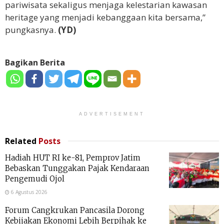
pariwisata sekaligus menjaga kelestarian kawasan
heritage yang menjadi kebanggaan kita bersama,”
pungkasnya.
(YD)
Bagikan Berita
ADVERTISEMENT
Related
Posts
Hadiah HUT RI ke-81, Pemprov Jatim
Bebaskan Tunggakan Pajak Kendaraan
Pengemudi Ojol
6 Agustus 2026
Forum Cangkrukan Pancasila Dorong
Kebijakan Ekonomi Lebih Berpihak ke