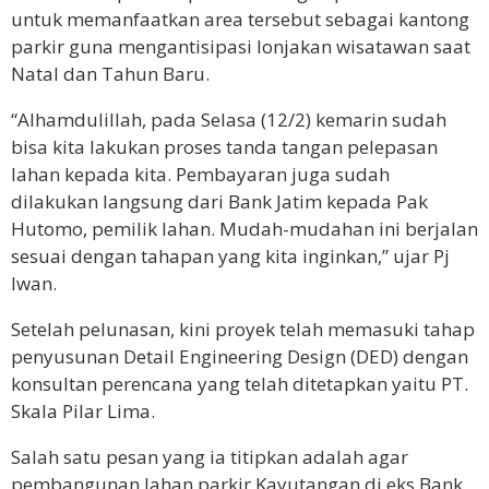
untuk memanfaatkan area tersebut sebagai kantong
parkir guna mengantisipasi lonjakan wisatawan saat
Natal dan Tahun Baru.
“Alhamdulillah, pada Selasa (12/2) kemarin sudah
bisa kita lakukan proses tanda tangan pelepasan
lahan kepada kita. Pembayaran juga sudah
dilakukan langsung dari Bank Jatim kepada Pak
Hutomo, pemilik lahan. Mudah-mudahan ini berjalan
sesuai dengan tahapan yang kita inginkan,” ujar Pj
Iwan.
Setelah pelunasan, kini proyek telah memasuki tahap
penyusunan Detail Engineering Design (DED) dengan
konsultan perencana yang telah ditetapkan yaitu PT.
Skala Pilar Lima.
Salah satu pesan yang ia titipkan adalah agar
pembangunan lahan parkir Kayutangan di eks Bank