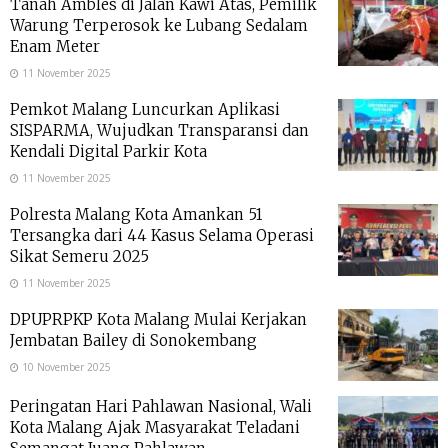
Tanah Ambles di Jalan Kawi Atas, Pemilik
Warung Terperosok ke Lubang Sedalam
Enam Meter
11 November 2025
Pemkot Malang Luncurkan Aplikasi
SISPARMA, Wujudkan Transparansi dan
Kendali Digital Parkir Kota
11 November 2025
Polresta Malang Kota Amankan 51
Tersangka dari 44 Kasus Selama Operasi
Sikat Semeru 2025
11 November 2025
DPUPRPKP Kota Malang Mulai Kerjakan
Jembatan Bailey di Sonokembang
10 November 2025
Peringatan Hari Pahlawan Nasional, Wali
Kota Malang Ajak Masyarakat Teladani