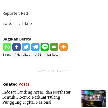
Reporter: Red
Editor : Tikno
Bagikan Berita
Tags:
#Netralitas
ASN
Walikota
ADVERTISEMENT
Related
Posts
Indosat Gandeng Arsari dan Northstar
Bentuk FiberCo, Perkuat Tulang
Punggung Digital Nasional