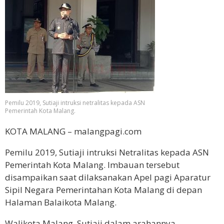
Pemilu 2019, Sutiaji intruksi netralitas kepada ASN
Pemerintah Kota Malang.
KOTA MALANG – malangpagi.com
Pemilu 2019, Sutiaji intruksi Netralitas kepada ASN
Pemerintah Kota Malang. Imbauan tersebut
disampaikan saat dilaksanakan Apel pagi Aparatur
Sipil Negara Pemerintahan Kota Malang di depan
Halaman Balaikota Malang.
Walikota Malang, Sutiaji dalam arahannya