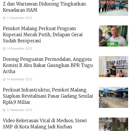
Z dan Wartawan Didorong Tingkatkan
Kesadaran HAM
14 November 2025
Pemkot Malang Perkuat Program
Koperasi Merah Putih, Delapan Gerai
Sudah Beroperasi
14 November 2025
Dorong Penguatan Permodalan, Anggota
Komisi B Abu Bakar Gaungkan BPR Tugu
Artha
14 November 2025
Perkuat Infrastruktur, Pemkot Malang
Siapkan Revitalisasi Pasar Gadang Senilai
Rp14,9 Miliar
13 November 2025
Video Kekerasan Viral di Medsos, Siswi
SMP di Kota Malang Jadi Korban