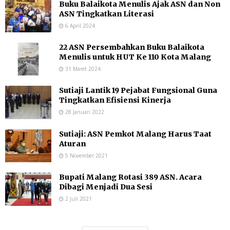
Buku Balaikota Menulis Ajak ASN dan Non
ASN Tingkatkan Literasi
6 April 2024
22 ASN Persembahkan Buku Balaikota
Menulis untuk HUT Ke 110 Kota Malang
31 Maret 2024
Sutiaji Lantik 19 Pejabat Fungsional Guna
Tingkatkan Efisiensi Kinerja
28 Januari 2022
Sutiaji: ASN Pemkot Malang Harus Taat
Aturan
5 November 2021
Bupati Malang Rotasi 389 ASN. Acara
Dibagi Menjadi Dua Sesi
2 Juli 2021