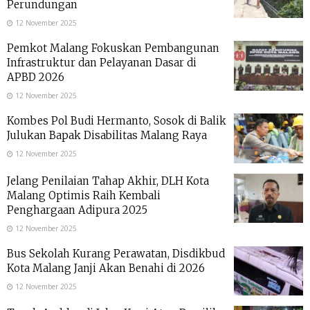
Perundungan
12 November 2025
Pemkot Malang Fokuskan Pembangunan
Infrastruktur dan Pelayanan Dasar di
APBD 2026
12 November 2025
Kombes Pol Budi Hermanto, Sosok di Balik
Julukan Bapak Disabilitas Malang Raya
12 November 2025
Jelang Penilaian Tahap Akhir, DLH Kota
Malang Optimis Raih Kembali
Penghargaan Adipura 2025
12 November 2025
Bus Sekolah Kurang Perawatan, Disdikbud
Kota Malang Janji Akan Benahi di 2026
12 November 2025