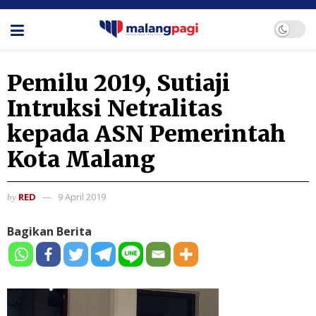
Pemilu 2019, Sutiaji
Intruksi Netralitas
kepada ASN Pemerintah
Kota Malang
RED
9 April 2019
by
Bagikan Berita