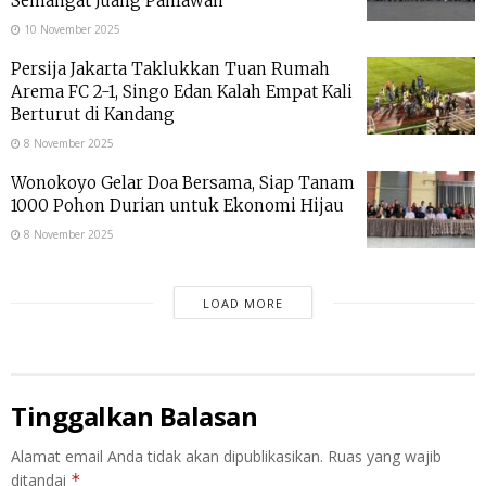
Semangat Juang Pahlawan
10 November 2025
Persija Jakarta Taklukkan Tuan Rumah
Arema FC 2-1, Singo Edan Kalah Empat Kali
Berturut di Kandang
8 November 2025
Wonokoyo Gelar Doa Bersama, Siap Tanam
1000 Pohon Durian untuk Ekonomi Hijau
8 November 2025
LOAD MORE
Tinggalkan Balasan
Alamat email Anda tidak akan dipublikasikan.
Ruas yang wajib
ditandai
*