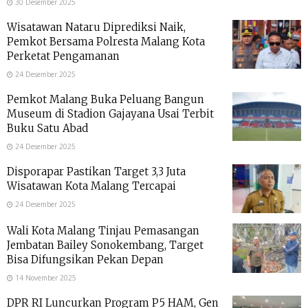
30 Desember 2025
Wisatawan Nataru Diprediksi Naik,
Pemkot Bersama Polresta Malang Kota
Perketat Pengamanan
24 Desember 2025
Pemkot Malang Buka Peluang Bangun
Museum di Stadion Gajayana Usai Terbit
Buku Satu Abad
24 Desember 2025
Disporapar Pastikan Target 3,3 Juta
Wisatawan Kota Malang Tercapai
24 Desember 2025
Wali Kota Malang Tinjau Pemasangan
Jembatan Bailey Sonokembang, Target
Bisa Difungsikan Pekan Depan
14 November 2025
DPR RI Luncurkan Program P5 HAM, Gen