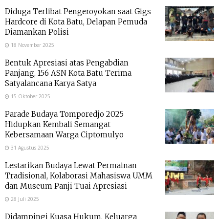
Diduga Terlibat Pengeroyokan saat Gigs
Hardcore di Kota Batu, Delapan Pemuda
Diamankan Polisi
18 November 2025
Bentuk Apresiasi atas Pengabdian
Panjang, 156 ASN Kota Batu Terima
Satyalancana Karya Satya
15 Oktober 2025
Parade Budaya Tomporedjo 2025
Hidupkan Kembali Semangat
Kebersamaan Warga Ciptomulyo
31 Agustus 2025
Lestarikan Budaya Lewat Permainan
Tradisional, Kolaborasi Mahasiswa UMM
dan Museum Panji Tuai Apresiasi
28 Juli 2025
Didampingi Kuasa Hukum, Keluarga