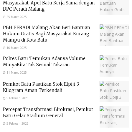
Masyarakat, Apel Batu Kerja Sama dengan
DPC Peradi Malang
25 Maret 2025
PBH PERADI Malang Akan Beri Bantuan
Hukum Gratis Bagi Masyarakat Kurang
Mampu di Kota Batu
16 Maret 2025
Polres Batu Temukan Adanya Volume
MinyaKita Tak Sesuai Takaran
11 Maret 2025
Pemkot Batu Pastikan Stok Elpiji 3
Kilogram Aman Terkendali
5 Februari 2025
Percepat Transformasi Birokrasi, Pemkot
Batu Gelar Stadium General
5 Februari 2025