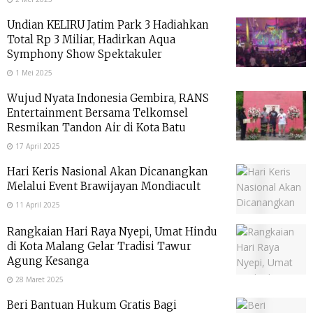
Undian KELIRU Jatim Park 3 Hadiahkan
Total Rp 3 Miliar, Hadirkan Aqua
Symphony Show Spektakuler
1 Mei 2025
Wujud Nyata Indonesia Gembira, RANS
Entertainment Bersama Telkomsel
Resmikan Tandon Air di Kota Batu
17 April 2025
Hari Keris Nasional Akan Dicanangkan
Melalui Event Brawijayan Mondiacult
11 April 2025
Rangkaian Hari Raya Nyepi, Umat Hindu
di Kota Malang Gelar Tradisi Tawur
Agung Kesanga
28 Maret 2025
Beri Bantuan Hukum Gratis Bagi