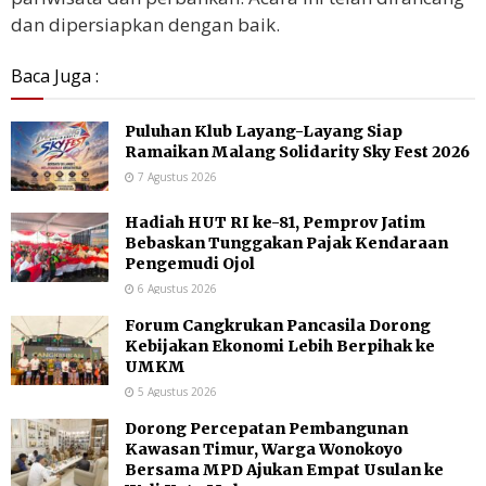
dan dipersiapkan dengan baik.
Baca Juga :
Puluhan Klub Layang-Layang Siap
Ramaikan Malang Solidarity Sky Fest 2026
7 Agustus 2026
Hadiah HUT RI ke-81, Pemprov Jatim
Bebaskan Tunggakan Pajak Kendaraan
Pengemudi Ojol
6 Agustus 2026
Forum Cangkrukan Pancasila Dorong
Kebijakan Ekonomi Lebih Berpihak ke
UMKM
5 Agustus 2026
Dorong Percepatan Pembangunan
Kawasan Timur, Warga Wonokoyo
Bersama MPD Ajukan Empat Usulan ke