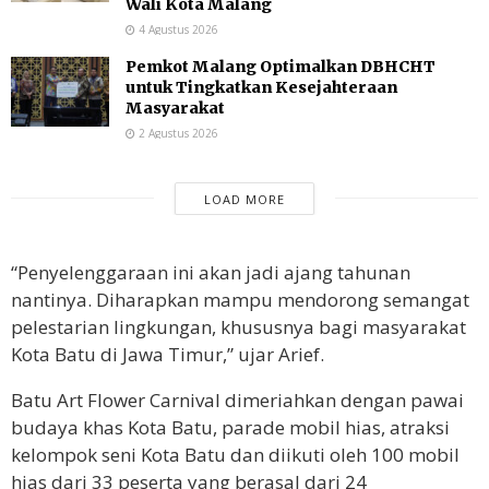
Wali Kota Malang
4 Agustus 2026
Pemkot Malang Optimalkan DBHCHT
untuk Tingkatkan Kesejahteraan
Masyarakat
2 Agustus 2026
LOAD MORE
“Penyelenggaraan ini akan jadi ajang tahunan
nantinya. Diharapkan mampu mendorong semangat
pelestarian lingkungan, khususnya bagi masyarakat
Kota Batu di Jawa Timur,” ujar Arief.
Batu Art Flower Carnival dimeriahkan dengan pawai
budaya khas Kota Batu, parade mobil hias, atraksi
kelompok seni Kota Batu dan diikuti oleh 100 mobil
hias dari 33 peserta yang berasal dari 24