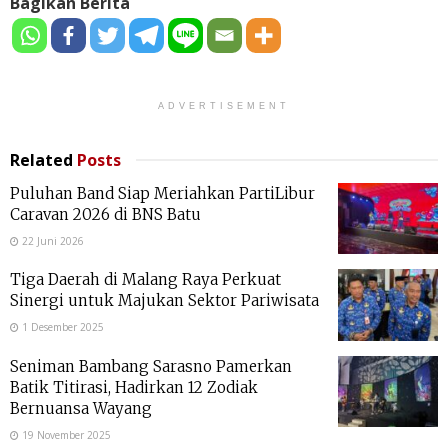
Bagikan Berita
ADVERTISEMENT
Related
Posts
Puluhan Band Siap Meriahkan PartiLibur
Caravan 2026 di BNS Batu
22 Juni 2026
Tiga Daerah di Malang Raya Perkuat
Sinergi untuk Majukan Sektor Pariwisata
1 Desember 2025
Seniman Bambang Sarasno Pamerkan
Batik Titirasi, Hadirkan 12 Zodiak
Bernuansa Wayang
19 November 2025