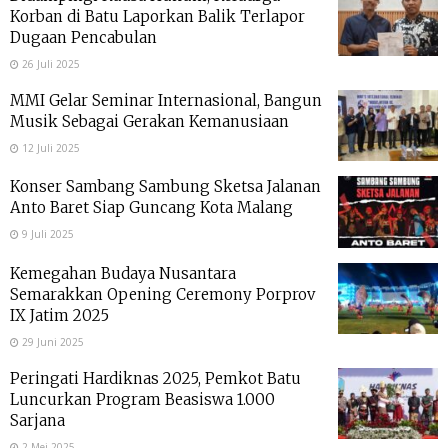
Korban di Batu Laporkan Balik Terlapor
Dugaan Pencabulan
26 Juli 2025
MMI Gelar Seminar Internasional, Bangun
Musik Sebagai Gerakan Kemanusiaan
12 Juli 2025
Konser Sambang Sambung Sketsa Jalanan
Anto Baret Siap Guncang Kota Malang
9 Juli 2025
Kemegahan Budaya Nusantara
Semarakkan Opening Ceremony Porprov
IX Jatim 2025
29 Juni 2025
Peringati Hardiknas 2025, Pemkot Batu
Luncurkan Program Beasiswa 1.000
Sarjana
2 Mei 2025