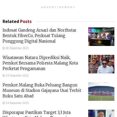
ADVERTISEMENT
Related
Posts
Indosat Gandeng Arsari dan Northstar
Bentuk FiberCo, Perkuat Tulang
Punggung Digital Nasional
30 Desember 2025
Wisatawan Nataru Diprediksi Naik,
Pemkot Bersama Polresta Malang Kota
Perketat Pengamanan
24 Desember 2025
Pemkot Malang Buka Peluang Bangun
Museum di Stadion Gajayana Usai Terbit
Buku Satu Abad
24 Desember 2025
Disporapar Pastikan Target 3,3 Juta