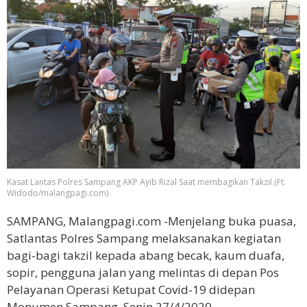
Kasat Lantas Polres Sampang AKP Ayib Rizal Saat membagikan Takzil.(Ft:
Widodo/malangpagi.com)
SAMPANG, Malangpagi.com -Menjelang buka puasa,
Satlantas Polres Sampang melaksanakan kegiatan
bagi-bagi takzil kepada abang becak, kaum duafa,
sopir, pengguna jalan yang melintas di depan Pos
Pelayanan Operasi Ketupat Covid-19 didepan
Monumen Sampang, Senin 27/4/2020.