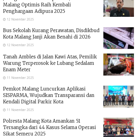
Malang Optimis Raih Kembali
Penghargaan Adipura 2025
12 November 2025
Bus Sekolah Kurang Perawatan, Disdikbud
Kota Malang Janji Akan Benahi di 2026
12 November 2025
Tanah Ambles di Jalan Kawi Atas, Pemilik
Warung Terperosok ke Lubang Sedalam
Enam Meter
11 November 2025
Pemkot Malang Luncurkan Aplikasi
SISPARMA, Wujudkan Transparansi dan
Kendali Digital Parkir Kota
11 November 2025
Polresta Malang Kota Amankan 51
Tersangka dari 44 Kasus Selama Operasi
Sikat Semeru 2025