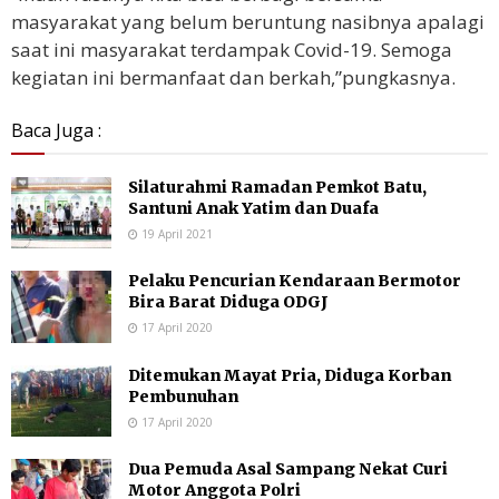
masyarakat yang belum beruntung nasibnya apalagi
saat ini masyarakat terdampak Covid-19. Semoga
kegiatan ini bermanfaat dan berkah,”pungkasnya.
Baca Juga :
Silaturahmi Ramadan Pemkot Batu,
Santuni Anak Yatim dan Duafa
19 April 2021
Pelaku Pencurian Kendaraan Bermotor
Bira Barat Diduga ODGJ
17 April 2020
Ditemukan Mayat Pria, Diduga Korban
Pembunuhan
17 April 2020
Dua Pemuda Asal Sampang Nekat Curi
Motor Anggota Polri