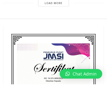
LOAD MORE
Chat Admin