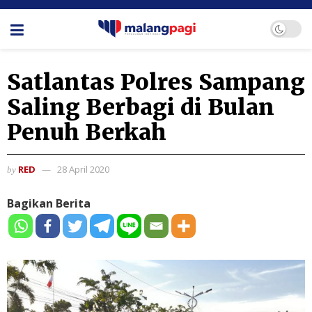
Satlantas Polres Sampang
Saling Berbagi di Bulan
Penuh Berkah
RED
28 April 2020
by
Bagikan Berita