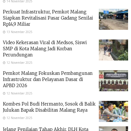
14 November 2025
Perkuat Infrastruktur, Pemkot Malang
Siapkan Revitalisasi Pasar Gadang Senilai
Rp14,9 Miliar
13 November 2025
Video Kekerasan Viral di Medsos, Siswi
SMP di Kota Malang Jadi Korban
Perundungan
12 November 2025
Pemkot Malang Fokuskan Pembangunan
Infrastruktur dan Pelayanan Dasar di
APBD 2026
12 November 2025
Kombes Pol Budi Hermanto, Sosok di Balik
Julukan Bapak Disabilitas Malang Raya
12 November 2025
Jelang Penilaian Tahap Akhir, DLH Kota