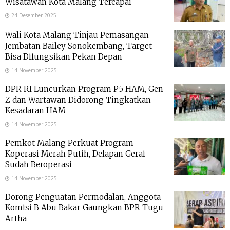
Wisatawan Kota Malang Tercapai
24 Desember 2025
Wali Kota Malang Tinjau Pemasangan
Jembatan Bailey Sonokembang, Target
Bisa Difungsikan Pekan Depan
14 November 2025
DPR RI Luncurkan Program P5 HAM, Gen
Z dan Wartawan Didorong Tingkatkan
Kesadaran HAM
14 November 2025
Pemkot Malang Perkuat Program
Koperasi Merah Putih, Delapan Gerai
Sudah Beroperasi
14 November 2025
Dorong Penguatan Permodalan, Anggota
Komisi B Abu Bakar Gaungkan BPR Tugu
Artha