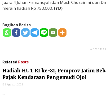
Juara 4 Johan Firmansyah dan Moch Chuzainini dari D
meraih hadiah Rp 750.000.
(YD)
Bagikan Berita
ADVERT
Related
Posts
Hadiah HUT RI ke-81, Pemprov Jatim Be
Pajak Kendaraan Pengemudi Ojol
6 Agustus 2026
...