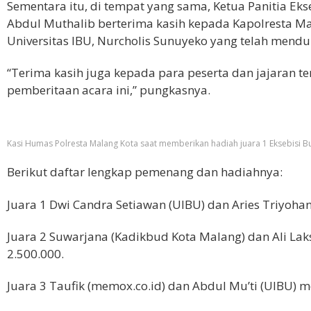
Sementara itu, di tempat yang sama, Ketua Panitia Eks
Abdul Muthalib berterima kasih kepada Kapolresta M
Universitas IBU, Nurcholis Sunuyeko yang telah menduk
“Terima kasih juga kepada para peserta dan jajaran 
pemberitaan acara ini,” pungkasnya.
Kasi Humas Polresta Malang Kota saat memberikan hadiah juara 1 Eksebisi B
Berikut daftar lengkap pemenang dan hadiahnya:
Juara 1 Dwi Candra Setiawan (UIBU) dan Aries Triyoha
Juara 2 Suwarjana (Kadikbud Kota Malang) dan Ali La
2.500.000.
Juara 3 Taufik (memox.co.id) dan Abdul Mu’ti (UIBU) m