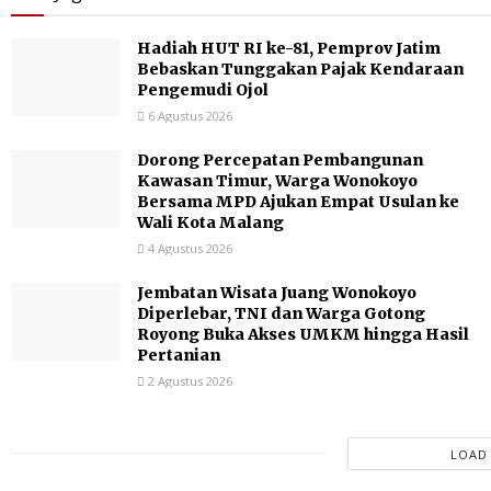
Hadiah HUT RI ke-81, Pemprov Jatim
Bebaskan Tunggakan Pajak Kendaraan
Pengemudi Ojol
6 Agustus 2026
Dorong Percepatan Pembangunan
Kawasan Timur, Warga Wonokoyo
Bersama MPD Ajukan Empat Usulan ke
Wali Kota Malang
4 Agustus 2026
Jembatan Wisata Juang Wonokoyo
Diperlebar, TNI dan Warga Gotong
Royong Buka Akses UMKM hingga Hasil
Pertanian
2 Agustus 2026
LOAD