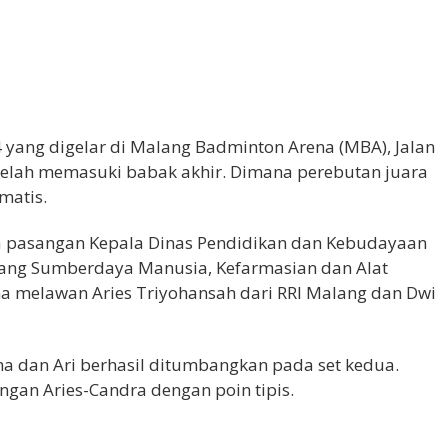
 yang digelar di Malang Badminton Arena (MBA), Jalan
 telah memasuki babak akhir. Dimana perebutan juara
matis.
a pasangan Kepala Dinas Pendidikan dan Kebudayaan
dang Sumberdaya Manusia, Kefarmasian dan Alat
a melawan Aries Triyohansah dari RRI Malang dan Dwi
 dan Ari berhasil ditumbangkan pada set kedua.
angan Aries-Candra dengan poin tipis.