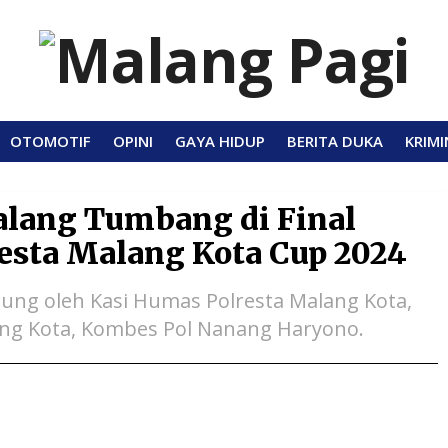
OTOMOTIF
OPINI
GAYA HIDUP
BERITA DUKA
KRIMI
alang Tumbang di Final
resta Malang Kota Cup 2024
gsung oleh Kasi Humas Polresta Malang Kota,
lang Kota, Kombes Pol Nanang Haryono.