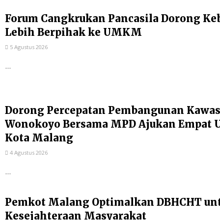
Forum Cangkrukan Pancasila Dorong Ke
Lebih Berpihak ke UMKM
5 Agustus 2026
...
Dorong Percepatan Pembangunan Kawas
Wonokoyo Bersama MPD Ajukan Empat Us
Kota Malang
4 Agustus 2026
...
Pemkot Malang Optimalkan DBHCHT un
Kesejahteraan Masyarakat