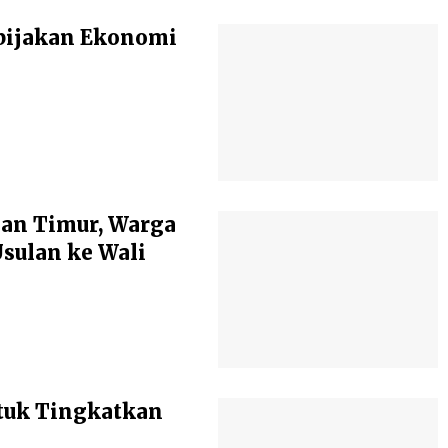
bijakan Ekonomi
an Timur, Warga
ulan ke Wali
tuk Tingkatkan