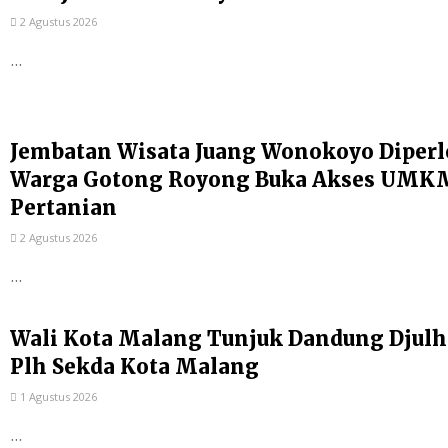
2 Agustus 2026
...
Jembatan Wisata Juang Wonokoyo Diperl
Warga Gotong Royong Buka Akses UMKM
Pertanian
2 Agustus 2026
...
Wali Kota Malang Tunjuk Dandung Djulh
Plh Sekda Kota Malang
1 Agustus 2026
...