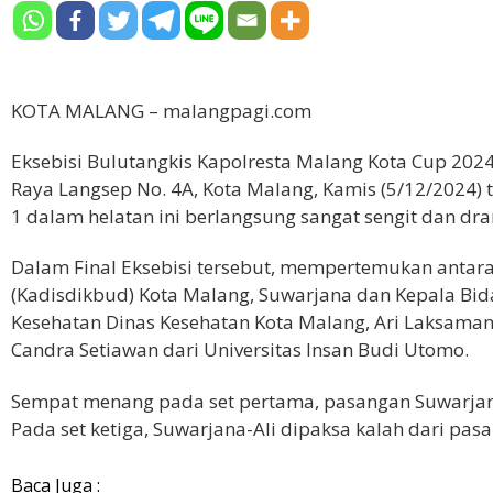
KOTA MALANG – malangpagi.com
Eksebisi Bulutangkis Kapolresta Malang Kota Cup 2024
Raya Langsep No. 4A, Kota Malang, Kamis (5/12/2024)
1 dalam helatan ini berlangsung sangat sengit dan dra
Dalam Final Eksebisi tersebut, mempertemukan antar
(Kadisdikbud) Kota Malang, Suwarjana dan Kepala Bi
Kesehatan Dinas Kesehatan Kota Malang, Ari Laksaman
Candra Setiawan dari Universitas Insan Budi Utomo.
Sempat menang pada set pertama, pasangan Suwarjana
Pada set ketiga, Suwarjana-Ali dipaksa kalah dari pas
Baca Juga :