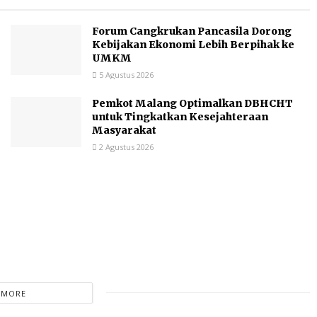
Forum Cangkrukan Pancasila Dorong
Kebijakan Ekonomi Lebih Berpihak ke
UMKM
5 Agustus 2026
Pemkot Malang Optimalkan DBHCHT
untuk Tingkatkan Kesejahteraan
Masyarakat
2 Agustus 2026
 MORE