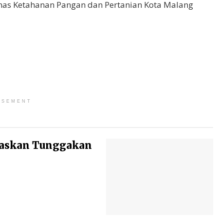
inas Ketahanan Pangan dan Pertanian Kota Malang
ISEMENT
baskan Tunggakan