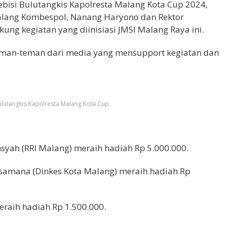
ebisi Bulutangkis Kapolresta Malang Kota Cup 2024,
alang Kombespol, Nanang Haryono dan Rektor
ung kegiatan yang diinisiasi JMSI Malang Raya ini.
teman-teman dari media yang mensupport kegiatan dan
ulutangkis Kapolresta Malang Kota Cup.
nsyah (RRI Malang) meraih hadiah Rp 5.000.000.
ksamana (Dinkes Kota Malang) meraih hadiah Rp
eraih hadiah Rp 1.500.000.