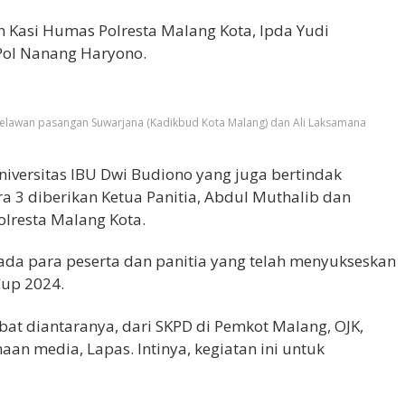
eh Kasi Humas Polresta Malang Kota, Ipda Yudi
Pol Nanang Haryono.
melawan pasangan Suwarjana (Kadikbud Kota Malang) dan Ali Laksamana
niversitas IBU Dwi Budiono yang juga bertindak
ara 3 diberikan Ketua Panitia, Abdul Muthalib dan
olresta Malang Kota.
da para peserta dan panitia yang telah menyukseskan
Cup 2024.
libat diantaranya, dari SKPD di Pemkot Malang, OJK,
aan media, Lapas. Intinya, kegiatan ini untuk