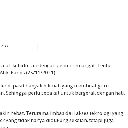
 MORE
alah kehidupan dengan penuh semangat. Tentu
Atik, Kamis (25/11/2021).
ndemi, pasti banyak hikmah yang membuat guru
 Sehingga perlu sepakat untuk bergerak dengan hati,
kin hebat. Terutama imbas dari akses teknologi yang
r yang tidak hanya didukung sekolah, tetapi juga
rga.