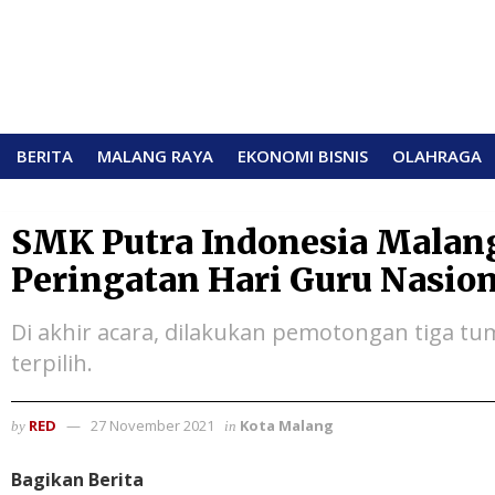
BERITA
MALANG RAYA
EKONOMI BISNIS
OLAHRAGA
SMK Putra Indonesia Malang
Peringatan Hari Guru Nasio
Di akhir acara, dilakukan pemotongan tiga tu
terpilih.
RED
27 November 2021
Kota Malang
by
in
Bagikan Berita