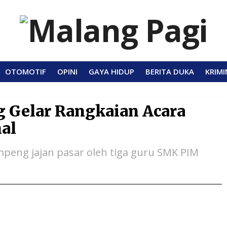
OTOMOTIF
OPINI
GAYA HIDUP
BERITA DUKA
KRIMI
 Gelar Rangkaian Acara
nal
mpeng jajan pasar oleh tiga guru SMK PIM