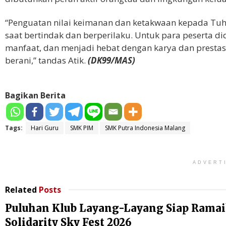
“Penguatan nilai keimanan dan ketakwaan kepada Tu
saat bertindak dan berperilaku. Untuk para peserta d
manfaat, dan menjadi hebat dengan karya dan presta
berani,” tandas Atik.
(DK99/MAS)
Bagikan Berita
Tags:
Hari Guru
SMK PIM
SMK Putra Indonesia Malang
ADVERT
Related
Posts
Puluhan Klub Layang-Layang Siap Rama
Solidarity Sky Fest 2026