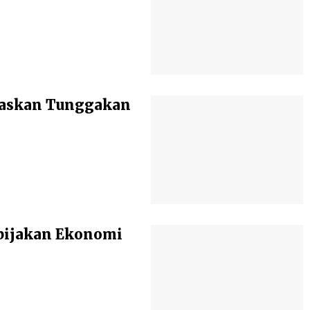
baskan Tunggakan
bijakan Ekonomi