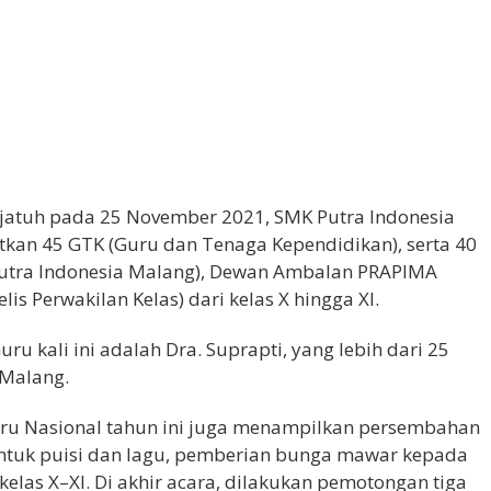
jatuh pada 25 November 2021, SMK Putra Indonesia
kan 45 GTK (Guru dan Tenaga Kependidikan), serta 40
 Putra Indonesia Malang), Dewan Ambalan PRAPIMA
s Perwakilan Kelas) dari kelas X hingga XI.
u kali ini adalah Dra. Suprapti, yang lebih dari 25
 Malang.
uru Nasional tahun ini juga menampilkan persembahan
entuk puisi dan lagu, pemberian bunga mawar kepada
kelas X–XI. Di akhir acara, dilakukan pemotongan tiga