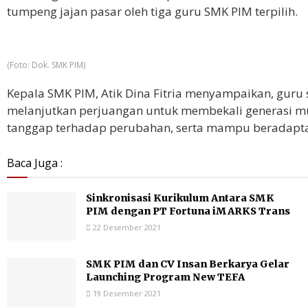
tumpeng jajan pasar oleh tiga guru SMK PIM terpilih.
(Foto: Dok. SMK PIM)
Kepala SMK PIM, Atik Dina Fitria menyampaikan, guru
melanjutkan perjuangan untuk membekali generasi m
tanggap terhadap perubahan, serta mampu beradapt
Baca Juga :
Sinkronisasi Kurikulum Antara SMK
PIM dengan PT Fortuna iMARKS Trans
22 Desember 2021
SMK PIM dan CV Insan Berkarya Gelar
Launching Program New TEFA
19 Desember 2021