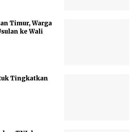
an Timur, Warga
ulan ke Wali
tuk Tingkatkan