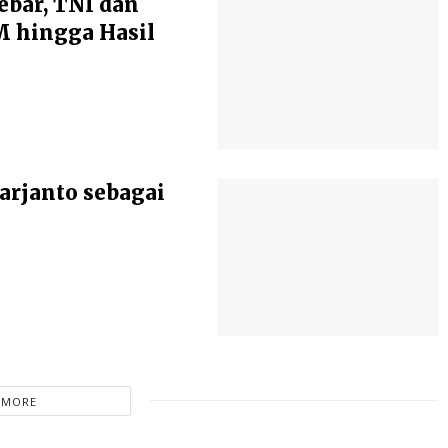
ebar, TNI dan
 hingga Hasil
arjanto sebagai
 MORE