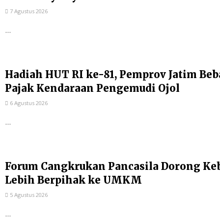
7 Agustus 2026
...
Hadiah HUT RI ke-81, Pemprov Jatim Be
Pajak Kendaraan Pengemudi Ojol
6 Agustus 2026
...
Forum Cangkrukan Pancasila Dorong Ke
Lebih Berpihak ke UMKM
5 Agustus 2026
...