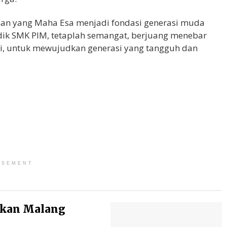
han yang Maha Esa menjadi fondasi generasi muda
idik SMK PIM, tetaplah semangat, berjuang menebar
si, untuk mewujudkan generasi yang tangguh dan
ISEMENT
ikan Malang