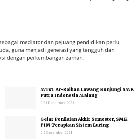
 sebagai mediator dan pejuang pendidikan perlu
uda, guna menjadi generasi yang tangguh dan
asi dengan perkembangan zaman.
MTsT Ar-Roihan Lawang Kunjungi SMK
Putra Indonesia Malang
21 Desember 2021
Gelar Penilaian Akhir Semester, SMK
PIM Terapkan Sistem Luring
6 Desember 2021