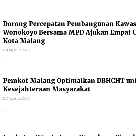
Dorong Percepatan Pembangunan Kawas
Wonokoyo Bersama MPD Ajukan Empat Us
Kota Malang
4 Agustus 2026
...
Pemkot Malang Optimalkan DBHCHT un
Kesejahteraan Masyarakat
2 Agustus 2026
...