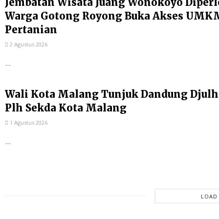
Jembatan Wisata Juang Wonokoyo Diperl
Warga Gotong Royong Buka Akses UMKM
Pertanian
2 Agustus 2026
...
Wali Kota Malang Tunjuk Dandung Djulh
Plh Sekda Kota Malang
1 Agustus 2026
...
LOAD