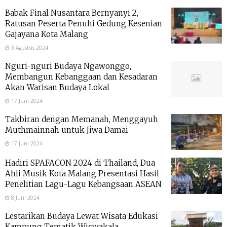
Babak Final Nusantara Bernyanyi 2,
Ratusan Peserta Penuhi Gedung Kesenian
Gajayana Kota Malang
3 Agustus 2024
Nguri-nguri Budaya Ngawonggo,
Membangun Kebanggaan dan Kesadaran
Akan Warisan Budaya Lokal
17 Juni 2024
Takbiran dengan Memanah, Menggayuh
Muthmainnah untuk Jiwa Damai
17 Juni 2024
Hadiri SPAFACON 2024 di Thailand, Dua
Ahli Musik Kota Malang Presentasi Hasil
Penelitian Lagu-Lagu Kebangsaan ASEAN
8 Juni 2024
Lestarikan Budaya Lewat Wisata Edukasi
Kampung Tematik Wiswakala