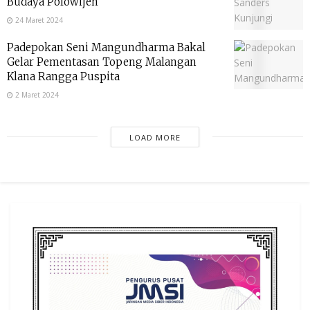
Budaya Polowijen
24 Maret 2024
Padepokan Seni Mangundharma Bakal
Gelar Pementasan Topeng Malangan
Klana Rangga Puspita
2 Maret 2024
LOAD MORE