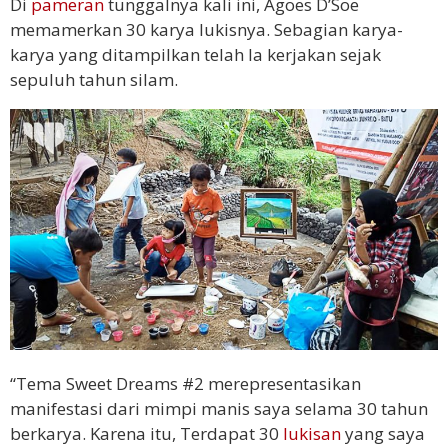
Di
pameran
tunggalnya kali ini, Agoes D’Soe
memamerkan 30 karya lukisnya. Sebagian karya-
karya yang ditampilkan telah Ia kerjakan sejak
sepuluh tahun silam.
“Tema Sweet Dreams #2 merepresentasikan
manifestasi dari mimpi manis saya selama 30 tahun
berkarya. Karena itu, Terdapat 30
lukisan
yang saya