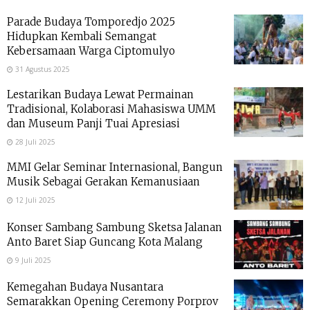
Parade Budaya Tomporedjo 2025
Hidupkan Kembali Semangat
Kebersamaan Warga Ciptomulyo
31 Agustus 2025
Lestarikan Budaya Lewat Permainan
Tradisional, Kolaborasi Mahasiswa UMM
dan Museum Panji Tuai Apresiasi
28 Juli 2025
MMI Gelar Seminar Internasional, Bangun
Musik Sebagai Gerakan Kemanusiaan
12 Juli 2025
Konser Sambang Sambung Sketsa Jalanan
Anto Baret Siap Guncang Kota Malang
9 Juli 2025
Kemegahan Budaya Nusantara
Semarakkan Opening Ceremony Porprov