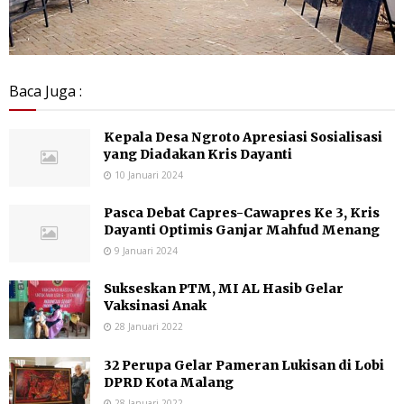
Baca Juga :
Kepala Desa Ngroto Apresiasi Sosialisasi
yang Diadakan Kris Dayanti
10 Januari 2024
Pasca Debat Capres-Cawapres Ke 3, Kris
Dayanti Optimis Ganjar Mahfud Menang
9 Januari 2024
Sukseskan PTM, MI AL Hasib Gelar
Vaksinasi Anak
28 Januari 2022
32 Perupa Gelar Pameran Lukisan di Lobi
DPRD Kota Malang
28 Januari 2022