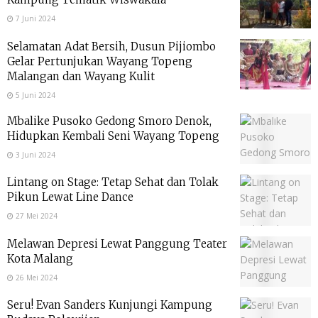
7 Juni 2024
Selamatan Adat Bersih, Dusun Pijiombo
Gelar Pertunjukan Wayang Topeng
Malangan dan Wayang Kulit
5 Juni 2024
Mbalike Pusoko Gedong Smoro Denok,
Hidupkan Kembali Seni Wayang Topeng
3 Juni 2024
Lintang on Stage: Tetap Sehat dan Tolak
Pikun Lewat Line Dance
27 Mei 2024
Melawan Depresi Lewat Panggung Teater
Kota Malang
26 Mei 2024
Seru! Evan Sanders Kunjungi Kampung