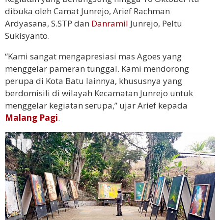
dibuka oleh Camat Junrejo, Arief Rachman
Ardyasana, S.STP dan
Danramil
Junrejo, Peltu
Sukisyanto.
“Kami sangat mengapresiasi mas Agoes yang
menggelar pameran tunggal. Kami mendorong
perupa di Kota Batu lainnya, khususnya yang
berdomisili di wilayah Kecamatan Junrejo untuk
menggelar kegiatan serupa,” ujar Arief kepada
Malang Pagi
.