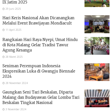
IX Jatim 2025
29 Juni 2025
Hari Keris Nasional Akan Dicanangkan
Melalui Event Brawijayan Mondiacult
11 April 2025
Rangkaian Hari Raya Nyepi, Umat Hindu
di Kota Malang Gelar Tradisi Tawur
Agung Kesanga
28 Maret 2025
Seniman Perempuan Indonesia
Ekspresikan Luka di Gwangju Biennale
2024
28 November 2024
Gaungkan Seni Tari Beskalan, Diparta
Malang dan Budayawan Gelar Lomba Tari
Beskalan Tingkat Nasional
3 November 2024