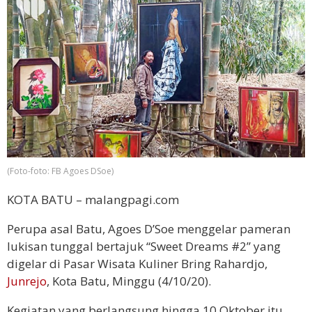
(Foto-foto: FB Agoes DSoe)
KOTA BATU – malangpagi.com
Perupa asal Batu, Agoes D’Soe menggelar pameran
lukisan tunggal bertajuk “Sweet Dreams #2” yang
digelar di Pasar Wisata Kuliner Bring Rahardjo,
Junrejo
, Kota Batu, Minggu (4/10/20).
Kegiatan yang berlangsung hingga 10 Oktober itu