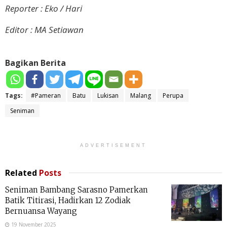
Reporter : Eko / Hari
Editor : MA Setiawan
Bagikan Berita
Tags:
#Pameran
Batu
Lukisan
Malang
Perupa
Seniman
ADVERTISEMENT
Related
Posts
Seniman Bambang Sarasno Pamerkan
Batik Titirasi, Hadirkan 12 Zodiak
Bernuansa Wayang
19 November 2025