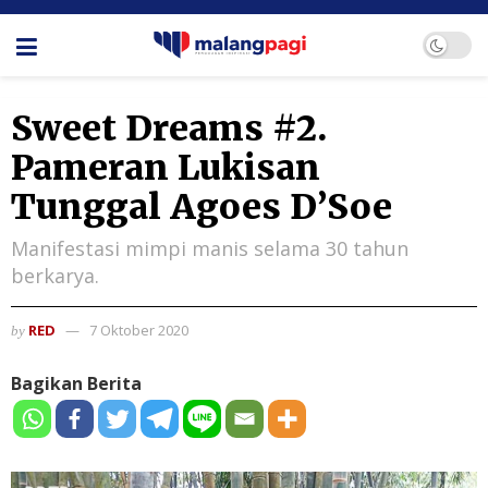
Sweet Dreams #2.
Pameran Lukisan
Tunggal Agoes D’Soe
Manifestasi mimpi manis selama 30 tahun
berkarya.
RED
7 Oktober 2020
by
Bagikan Berita