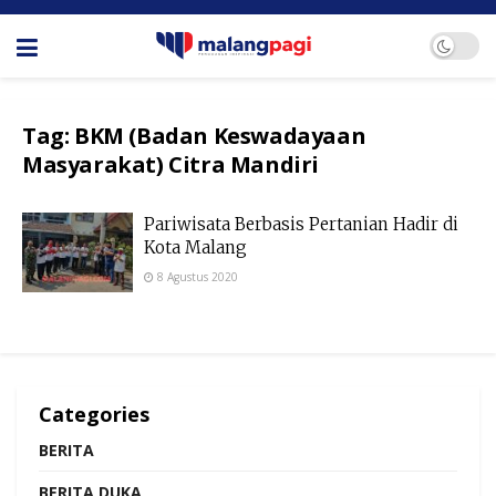
Tag:
BKM (Badan Keswadayaan
Masyarakat) Citra Mandiri
Pariwisata Berbasis Pertanian Hadir di
Kota Malang
8 Agustus 2020
Categories
BERITA
BERITA DUKA