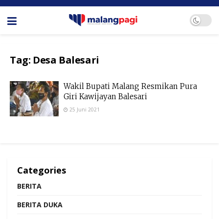
Tag:
Desa Balesari
Wakil Bupati Malang Resmikan Pura
Giri Kawijayan Balesari
25 Juni 2021
Categories
BERITA
BERITA DUKA