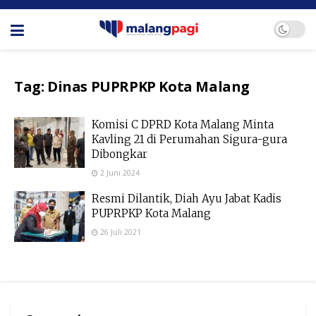
Tag:
Dinas PUPRPKP Kota Malang
Komisi C DPRD Kota Malang Minta
Kavling 21 di Perumahan Sigura-gura
Dibongkar
2 Juni 2024
Resmi Dilantik, Diah Ayu Jabat Kadis
PUPRPKP Kota Malang
26 Juli 2021