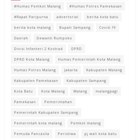
#Humas Pemkot Malang
#Humas Polres Pamekasan
#Rapat Paripurna
advertorial
berita kota batu
berita kota malang
Bupati Sampang
Covid-19
Daerah
Dewanti Rumpoko
Divisi Infanteri 2 Kostrad
DPRD
DPRD Kota Malang
Humas Pemerintah Kota Malang
Humas Polres Malang
Jakarta
Kabupaten Malang
Kabupaten Pamekasan
Kabupaten Sampang
Kota Batu
Kota Malang
Malang
malangpagi
Pamekasan
Pemerintahan
Pemerintah Kabupaten Sampang
Pemerintah kota malang
Pemkot malang
Pemuda Pancasila
Peristiwa
pj wali kota batu