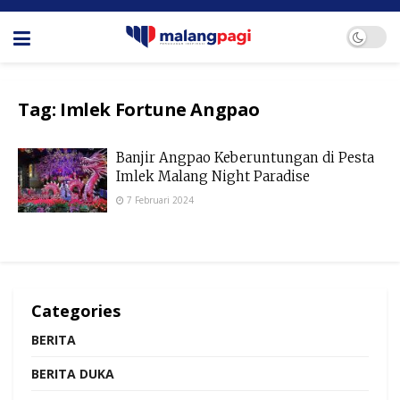
Tag:
Imlek Fortune Angpao
Banjir Angpao Keberuntungan di Pesta
Imlek Malang Night Paradise
7 Februari 2024
Categories
BERITA
BERITA DUKA