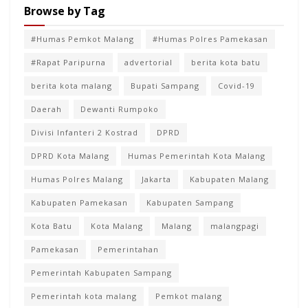
Browse by Tag
#Humas Pemkot Malang
#Humas Polres Pamekasan
#Rapat Paripurna
advertorial
berita kota batu
berita kota malang
Bupati Sampang
Covid-19
Daerah
Dewanti Rumpoko
Divisi Infanteri 2 Kostrad
DPRD
DPRD Kota Malang
Humas Pemerintah Kota Malang
Humas Polres Malang
Jakarta
Kabupaten Malang
Kabupaten Pamekasan
Kabupaten Sampang
Kota Batu
Kota Malang
Malang
malangpagi
Pamekasan
Pemerintahan
Pemerintah Kabupaten Sampang
Pemerintah kota malang
Pemkot malang