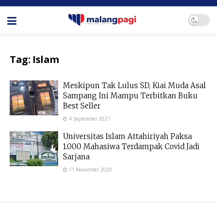
Tag:
Islam
Meskipun Tak Lulus SD, Kiai Muda Asal
Sampang Ini Mampu Terbitkan Buku
Best Seller
4 September 2021
Universitas Islam Attahiriyah Paksa
1.000 Mahasiwa Terdampak Covid Jadi
Sarjana
11 November 2020