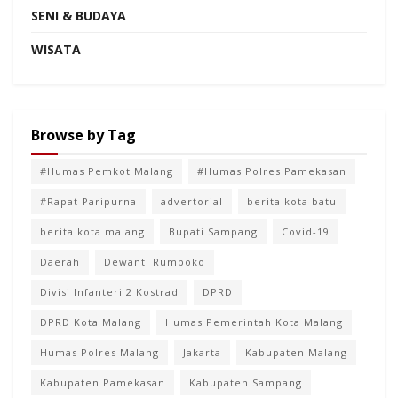
SENI & BUDAYA
WISATA
Browse by Tag
#Humas Pemkot Malang
#Humas Polres Pamekasan
#Rapat Paripurna
advertorial
berita kota batu
berita kota malang
Bupati Sampang
Covid-19
Daerah
Dewanti Rumpoko
Divisi Infanteri 2 Kostrad
DPRD
DPRD Kota Malang
Humas Pemerintah Kota Malang
Humas Polres Malang
Jakarta
Kabupaten Malang
Kabupaten Pamekasan
Kabupaten Sampang