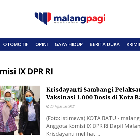
OTOMOTIF
OPINI
GAYA HIDUP
BERITA DUKA
KRIMI
misi IX DPR RI
Krisdayanti Sambangi Pelaks
Vaksinasi 1.000 Dosis di Kota B
20 Agustus 2021
(Foto: istimewa) KOTA BATU - malan
Anggota Komisi IX DPR RI Dapil Malan
Krisdayanti melihat ...