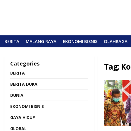
BERITA
MALANG RAYA
EKONOMI BISNIS
OLAHRAGA
Categories
Tag:
Ko
BERITA
BERITA DUKA
DUNIA
EKONOMI BISNIS
GAYA HIDUP
GLOBAL