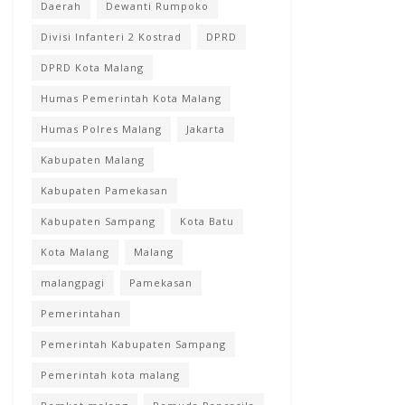
Daerah
Dewanti Rumpoko
Divisi Infanteri 2 Kostrad
DPRD
DPRD Kota Malang
Humas Pemerintah Kota Malang
Humas Polres Malang
Jakarta
Kabupaten Malang
Kabupaten Pamekasan
Kabupaten Sampang
Kota Batu
Kota Malang
Malang
malangpagi
Pamekasan
Pemerintahan
Pemerintah Kabupaten Sampang
Pemerintah kota malang