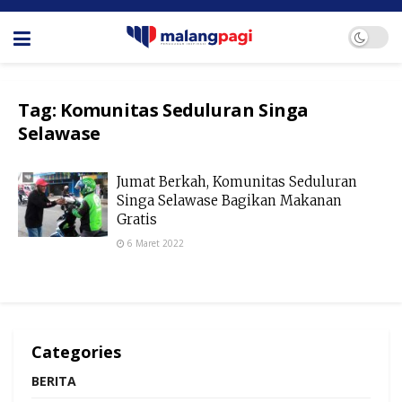
Tag:
Komunitas Seduluran Singa
Selawase
Jumat Berkah, Komunitas Seduluran
Singa Selawase Bagikan Makanan
Gratis
6 Maret 2022
Categories
BERITA