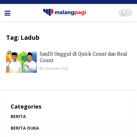
Tag:
Ladub
SanDi Unggul di Quick Count dan Real
Count
9 Desember 2020
Categories
BERITA
BERITA DUKA