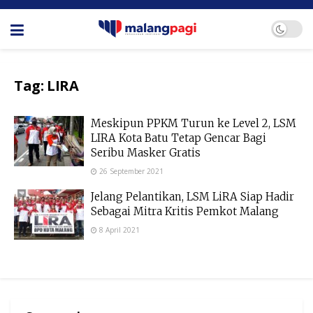
Tag:
LIRA
Meskipun PPKM Turun ke Level 2, LSM
LIRA Kota Batu Tetap Gencar Bagi
Seribu Masker Gratis
26 September 2021
Jelang Pelantikan, LSM LiRA Siap Hadir
Sebagai Mitra Kritis Pemkot Malang
8 April 2021