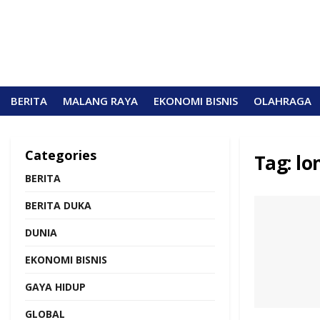
BERITA
MALANG RAYA
EKONOMI BISNIS
OLAHRAGA
Categories
Tag:
lo
BERITA
BERITA DUKA
DUNIA
EKONOMI BISNIS
GAYA HIDUP
GLOBAL