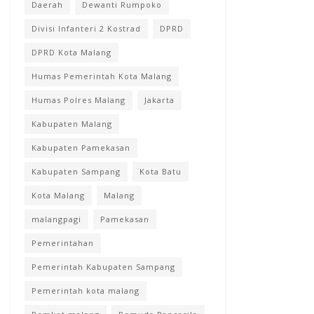
Daerah
Dewanti Rumpoko
Divisi Infanteri 2 Kostrad
DPRD
DPRD Kota Malang
Humas Pemerintah Kota Malang
Humas Polres Malang
Jakarta
Kabupaten Malang
Kabupaten Pamekasan
Kabupaten Sampang
Kota Batu
Kota Malang
Malang
malangpagi
Pamekasan
Pemerintahan
Pemerintah Kabupaten Sampang
Pemerintah kota malang