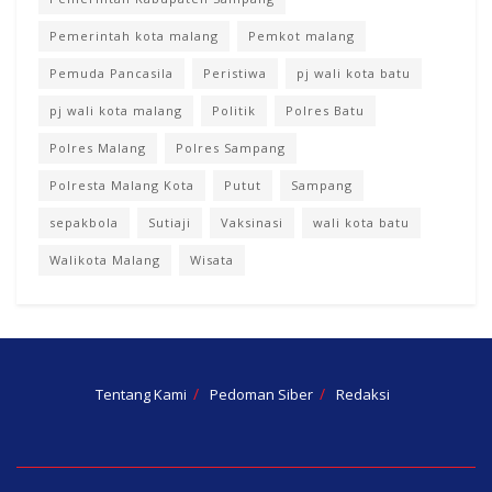
Pemerintah kota malang
Pemkot malang
Pemuda Pancasila
Peristiwa
pj wali kota batu
pj wali kota malang
Politik
Polres Batu
Polres Malang
Polres Sampang
Polresta Malang Kota
Putut
Sampang
sepakbola
Sutiaji
Vaksinasi
wali kota batu
Walikota Malang
Wisata
Tentang Kami
Pedoman Siber
Redaksi