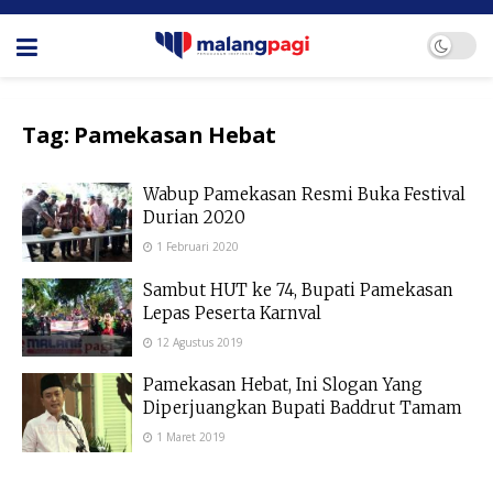
Tag:
Pamekasan Hebat
Wabup Pamekasan Resmi Buka Festival
Durian 2020
1 Februari 2020
Sambut HUT ke 74, Bupati Pamekasan
Lepas Peserta Karnval
12 Agustus 2019
Pamekasan Hebat, Ini Slogan Yang
Diperjuangkan Bupati Baddrut Tamam
1 Maret 2019