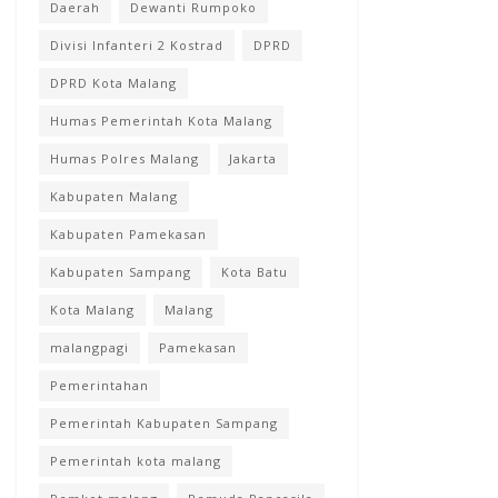
Daerah
Dewanti Rumpoko
Divisi Infanteri 2 Kostrad
DPRD
DPRD Kota Malang
Humas Pemerintah Kota Malang
Humas Polres Malang
Jakarta
Kabupaten Malang
Kabupaten Pamekasan
Kabupaten Sampang
Kota Batu
Kota Malang
Malang
malangpagi
Pamekasan
Pemerintahan
Pemerintah Kabupaten Sampang
Pemerintah kota malang