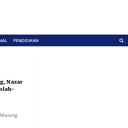
NAL
PENDIDIKAN
g, Nazar
olah-
 Malang.