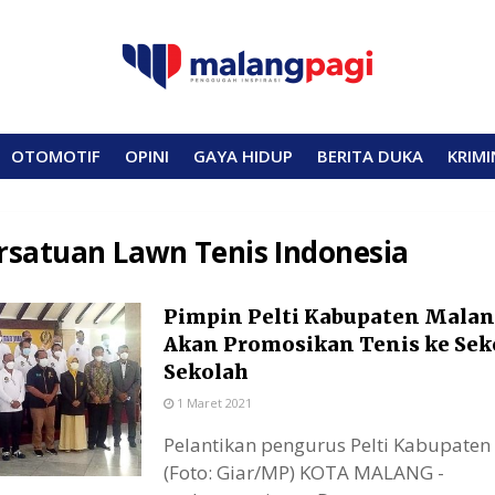
OTOMOTIF
OPINI
GAYA HIDUP
BERITA DUKA
KRIMI
rsatuan Lawn Tenis Indonesia
Pimpin Pelti Kabupaten Malan
Akan Promosikan Tenis ke Sek
Sekolah
1 Maret 2021
Pelantikan pengurus Pelti Kabupaten
(Foto: Giar/MP) KOTA MALANG -