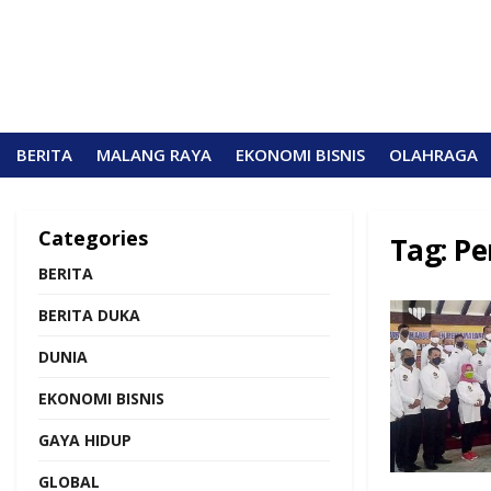
BERITA
MALANG RAYA
EKONOMI BISNIS
OLAHRAGA
Categories
Tag:
Pe
BERITA
BERITA DUKA
DUNIA
EKONOMI BISNIS
GAYA HIDUP
GLOBAL