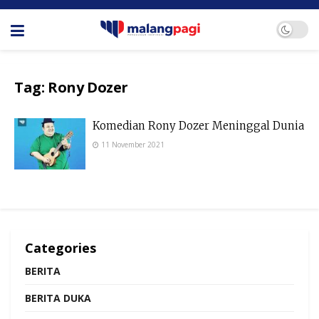
Tag:
Rony Dozer
Komedian Rony Dozer Meninggal Dunia
11 November 2021
Categories
BERITA
BERITA DUKA