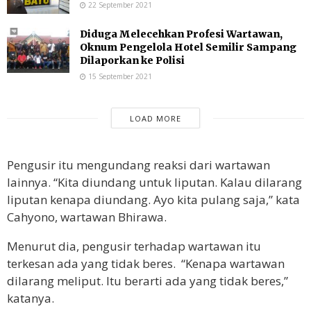
22 September 2021
Diduga Melecehkan Profesi Wartawan,
Oknum Pengelola Hotel Semilir Sampang
Dilaporkan ke Polisi
15 September 2021
LOAD MORE
Pengusir itu mengundang reaksi dari wartawan
lainnya. “Kita diundang untuk liputan. Kalau dilarang
liputan kenapa diundang. Ayo kita pulang saja,” kata
Cahyono, wartawan Bhirawa.
Menurut dia, pengusir terhadap wartawan itu
terkesan ada yang tidak beres. “Kenapa wartawan
dilarang meliput. Itu berarti ada yang tidak beres,”
katanya.