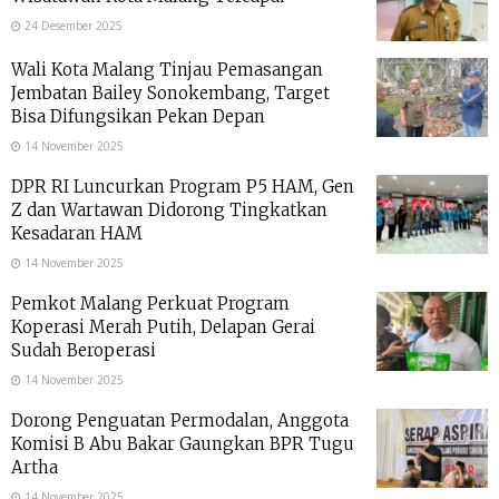
24 Desember 2025
Wali Kota Malang Tinjau Pemasangan
Jembatan Bailey Sonokembang, Target
Bisa Difungsikan Pekan Depan
14 November 2025
DPR RI Luncurkan Program P5 HAM, Gen
Z dan Wartawan Didorong Tingkatkan
Kesadaran HAM
14 November 2025
Pemkot Malang Perkuat Program
Koperasi Merah Putih, Delapan Gerai
Sudah Beroperasi
14 November 2025
Dorong Penguatan Permodalan, Anggota
Komisi B Abu Bakar Gaungkan BPR Tugu
Artha
14 November 2025