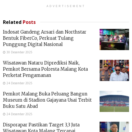
ADVERTISEMENT
Related
Posts
Indosat Gandeng Arsari dan Northstar
Bentuk FiberCo, Perkuat Tulang
Punggung Digital Nasional
30 Desember 2025
Wisatawan Nataru Diprediksi Naik,
Pemkot Bersama Polresta Malang Kota
Perketat Pengamanan
24 Desember 2025
Pemkot Malang Buka Peluang Bangun
Museum di Stadion Gajayana Usai Terbit
Buku Satu Abad
24 Desember 2025
Disporapar Pastikan Target 3,3 Juta
Wisatawan Kota Malang Tercapai