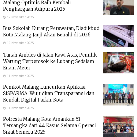
Malang Optimis Raih Kembali
Penghargaan Adipura 2025
12 November 2025
Bus Sekolah Kurang Perawatan, Disdikbud
Kota Malang Janji Akan Benahi di 2026
12 November 2025
Tanah Ambles di Jalan Kawi Atas, Pemilik
Warung Terperosok ke Lubang Sedalam
Enam Meter
11 November 2025
Pemkot Malang Luncurkan Aplikasi
SISPARMA, Wujudkan Transparansi dan
Kendali Digital Parkir Kota
11 November 2025
Polresta Malang Kota Amankan 51
Tersangka dari 44 Kasus Selama Operasi
Sikat Semeru 2025