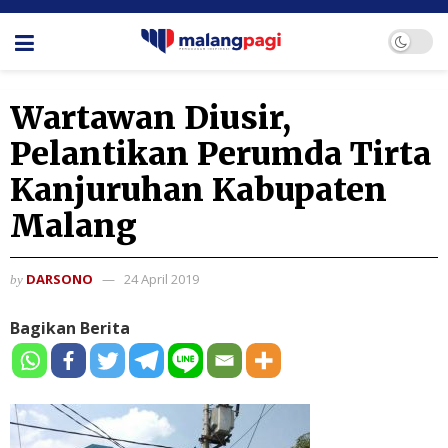
Wartawan Diusir,
Pelantikan Perumda Tirta
Kanjuruhan Kabupaten
Malang
DARSONO
24 April 2019
by
Bagikan Berita