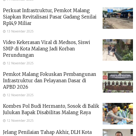
Perkuat Infrastruktur, Pemkot Malang
Siapkan Revitalisasi Pasar Gadang Senilai
Rp14,9 Miliar
13 November 2025
Video Kekerasan Viral di Medsos, Siswi
SMP di Kota Malang Jadi Korban
Perundungan
12 November 2025
Pemkot Malang Fokuskan Pembangunan
Infrastruktur dan Pelayanan Dasar di
APBD 2026
12 November 2025
Kombes Pol Budi Hermanto, Sosok di Balik
Julukan Bapak Disabilitas Malang Raya
12 November 2025
Jelang Penilaian Tahap Akhir, DLH Kota