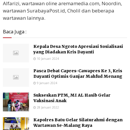
Alfarizi, wartawan oline aremamedia.com, Noordin,
wartawan SurabayaPost.id, Cholil dan beberapa
wartawan lainnya.
Baca Juga :
Kepala Desa Ngroto Apresiasi Sosialisasi
yang Diadakan Kris Dayanti
10 Januari 2024
Pasca Debat Capres-Cawapres Ke 3, Kris
Dayanti Optimis Ganjar Mahfud Menang
9 Januari 2024
Sukseskan PTM, MI AL Hasib Gelar
Vaksinasi Anak
28 Januari 2022
Kapolres Batu Gelar Silaturahmi dengan
Wartawan Se-Malang Raya