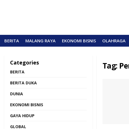
BERITA
MALANG RAYA
EKONOMI BISNIS
OLAHRAGA
Categories
Tag:
Pe
BERITA
BERITA DUKA
DUNIA
EKONOMI BISNIS
GAYA HIDUP
GLOBAL