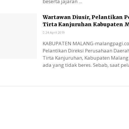
beserta jajaran ...
Wartawan Diusir, Pelantikan 
Tirta Kanjuruhan Kabupaten 
24 April 2019
KABUPATEN MALANG-malangpagi.co
Pelantikan Direksi Perusahaan Daera
Tirta Kanjuruhan, Kabupaten Malang 
ada yang tidak beres. Sebab, saat pela