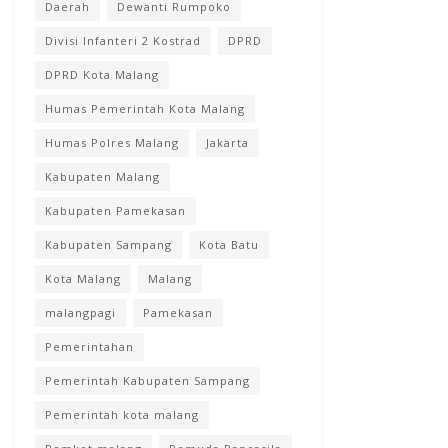
Daerah
Dewanti Rumpoko
Divisi Infanteri 2 Kostrad
DPRD
DPRD Kota Malang
Humas Pemerintah Kota Malang
Humas Polres Malang
Jakarta
Kabupaten Malang
Kabupaten Pamekasan
Kabupaten Sampang
Kota Batu
Kota Malang
Malang
malangpagi
Pamekasan
Pemerintahan
Pemerintah Kabupaten Sampang
Pemerintah kota malang