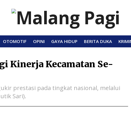
OTOMOTIF
OPINI
GAYA HIDUP
BERITA DUKA
KRIMI
rgi Kinerja Kecamatan Se-
ir prestasi pada tingkat nasional, melalui
tik Sari).