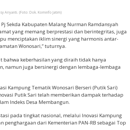
Ariyanti. (Foto: Dok. Kominfo Jatim)
, Pj Sekda Kabupaten Malang Nurman Ramdansyah
mat yang memang berprestasi dan berintegritas, juga
pu menciptakan iklim sinergi yang harmonis antar-
amatan Wonosari,” tuturnya.
t bahwa keberhasilan yang diraih tidak hanya
atan, namun juga bersinergi dengan lembaga-lembaga
asi Kampung Tematik Wonosari Berseri (Putik Sari)
novasi Putik Sari telah memberikan dampak terhadap
dalam Indeks Desa Membangun.
asi pada tingkat nasional, melalui Inovasi Kampung
kan penghargaan dari Kementerian PAN-RB sebagai Top