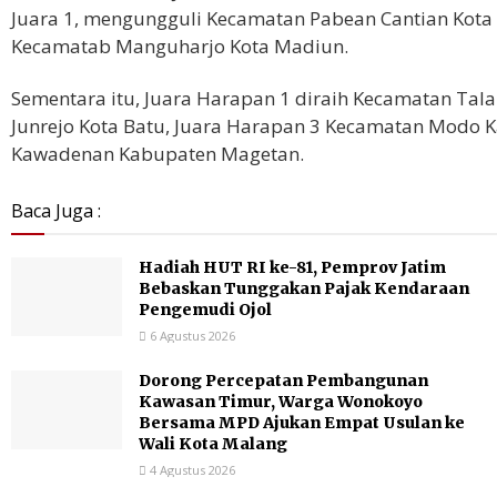
Juara 1, mengungguli Kecamatan Pabean Cantian Kota 
Kecamatab Manguharjo Kota Madiun.
Sementara itu, Juara Harapan 1 diraih Kecamatan Ta
Junrejo Kota Batu, Juara Harapan 3 Kecamatan Modo
Kawadenan Kabupaten Magetan.
Baca Juga :
Hadiah HUT RI ke-81, Pemprov Jatim
Bebaskan Tunggakan Pajak Kendaraan
Pengemudi Ojol
6 Agustus 2026
Dorong Percepatan Pembangunan
Kawasan Timur, Warga Wonokoyo
Bersama MPD Ajukan Empat Usulan ke
Wali Kota Malang
4 Agustus 2026