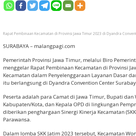
Rapat Pembinaan Kecamatan di Provinsi Jawa Timur 2023 di Dyandra Conventio
SURABAYA – malangpagi.com
Pemerintah Provinsi Jawa Timur, melalui Biro Pemerin
menggelar Rapat Pembinaan Kecamatan di Provinsi Jaw
Kecamatan dalam Penyelenggaraan Layanan Dasar da
itu berlangsung di Dyandra Convention Center Surabaya
Peserta adalah para Camat di Jawa Timur, Bupati dan
Kabupaten/Kota, dan Kepala OPD di lingkungan Pemprov
diberikan penghargaan Sinergi Kinerja Kecamatan (SKK
Parawansa.
Dalam lomba SKK Jatim 2023 tersebut, Kecamatan Won