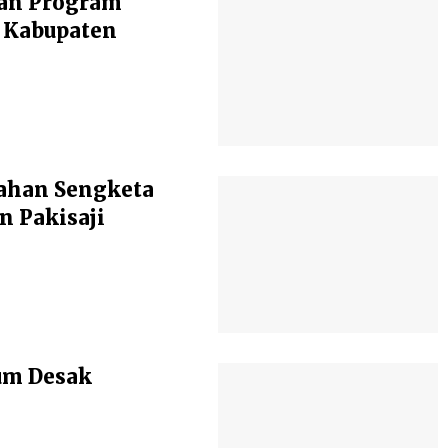
an Program
 Kabupaten
Lahan Sengketa
n Pakisaji
kum Desak