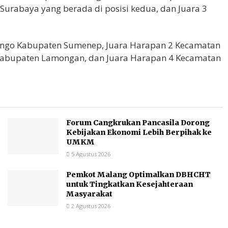
Surabaya yang berada di posisi kedua, dan Juara 3
lango Kabupaten Sumenep, Juara Harapan 2 Kecamatan
 Kabupaten Lamongan, dan Juara Harapan 4 Kecamatan
Forum Cangkrukan Pancasila Dorong
Kebijakan Ekonomi Lebih Berpihak ke
UMKM
5 Agustus 2026
Pemkot Malang Optimalkan DBHCHT
untuk Tingkatkan Kesejahteraan
Masyarakat
2 Agustus 2026