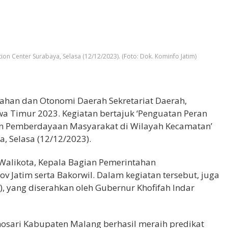
n Center Surabaya, Selasa (12/12/2023). (Foto: Dok. Kominfo Jatim)
tahan dan Otonomi Daerah Sekretariat Daerah,
a Timur 2023. Kegiatan bertajuk ‘Penguatan Peran
n Pemberdayaan Masyarakat di Wilayah Kecamatan’
, Selasa (12/12/2023).
 Walikota, Kepala Bagian Pemerintahan
 Jatim serta Bakorwil. Dalam kegiatan tersebut, juga
), yang diserahkan oleh Gubernur Khofifah Indar
osari Kabupaten Malang berhasil meraih predikat