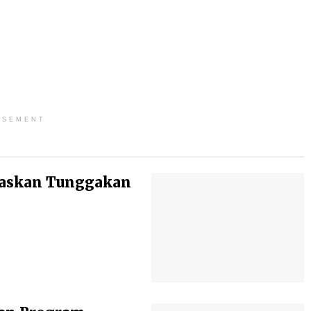
ISEMENT
baskan Tunggakan