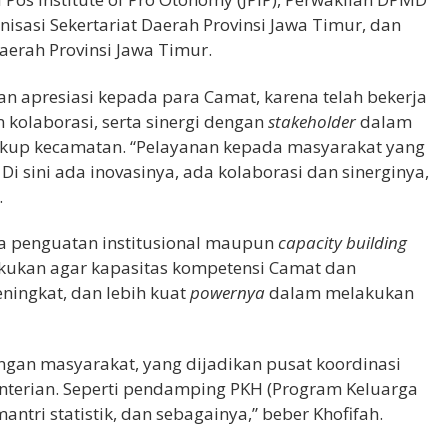
nisasi Sekertariat Daerah Provinsi Jawa Timur, dan
aerah Provinsi Jawa Timur.
 apresiasi kepada para Camat, karena telah bekerja
kolaborasi, serta sinergi dengan
stakeholder
dalam
ngkup kecamatan. “Pelayanan kepada masyarakat yang
i sini ada inovasinya, ada kolaborasi dan sinerginya,
.
ya penguatan institusional maupun
capacity building
lakukan agar kapasitas kompetensi Camat dan
ingkat, dan lebih kuat
powernya
dalam melakukan
ngan masyarakat, yang dijadikan pusat koordinasi
terian. Seperti pendamping PKH (
Program Keluarga
tri statistik, dan sebagainya,” beber Khofifah.