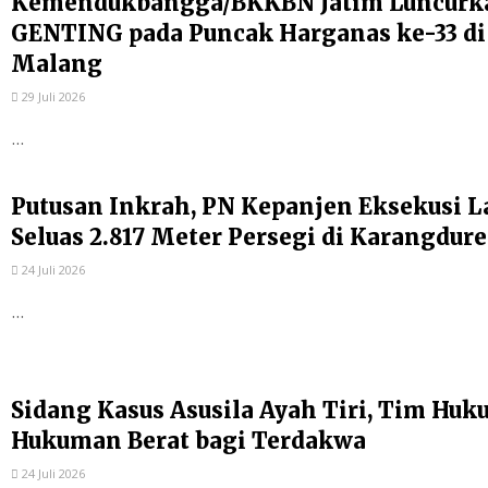
Kemendukbangga/BKKBN Jatim Luncurk
GENTING pada Puncak Harganas ke-33 di
Malang
29 Juli 2026
...
Putusan Inkrah, PN Kepanjen Eksekusi 
Seluas 2.817 Meter Persegi di Karangdure
24 Juli 2026
...
Sidang Kasus Asusila Ayah Tiri, Tim Hu
Hukuman Berat bagi Terdakwa
24 Juli 2026