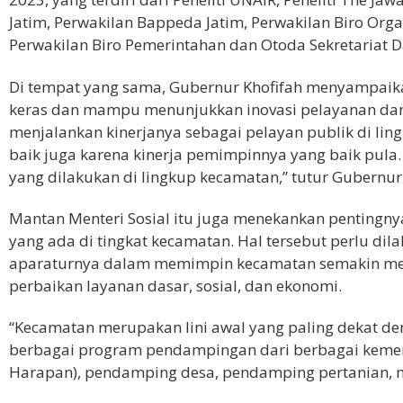
Jatim, Perwakilan Bappeda Jatim, Perwakilan Biro Orga
Perwakilan Biro Pemerintahan dan Otoda Sekretariat D
Di tempat yang sama, Gubernur Khofifah menyampaikan
keras dan mampu menunjukkan inovasi pelayanan dan 
menjalankan kinerjanya sebagai pelayan publik di li
baik juga karena kinerja pemimpinnya yang baik pula. D
yang dilakukan di lingkup kecamatan,” tutur Gubernur
Mantan Menteri Sosial itu juga menekankan pentingn
yang ada di tingkat kecamatan. Hal tersebut perlu di
aparaturnya dalam memimpin kecamatan semakin men
perbaikan layanan dasar, sosial, dan ekonomi.
“Kecamatan merupakan lini awal yang paling dekat de
berbagai program pendampingan dari berbagai kemen
Harapan)
, pendamping desa, pendamping pertanian, man