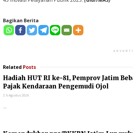
Bagikan Berita
ADVERT
Related
Posts
Hadiah HUT RI ke-81, Pemprov Jatim Be
Pajak Kendaraan Pengemudi Ojol
6 Agustus 2026
...