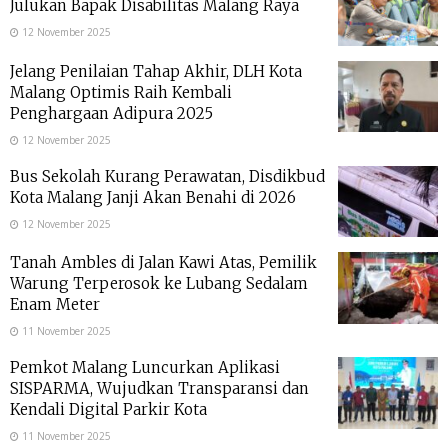
Julukan Bapak Disabilitas Malang Raya
12 November 2025
Jelang Penilaian Tahap Akhir, DLH Kota
Malang Optimis Raih Kembali
Penghargaan Adipura 2025
12 November 2025
Bus Sekolah Kurang Perawatan, Disdikbud
Kota Malang Janji Akan Benahi di 2026
12 November 2025
Tanah Ambles di Jalan Kawi Atas, Pemilik
Warung Terperosok ke Lubang Sedalam
Enam Meter
11 November 2025
Pemkot Malang Luncurkan Aplikasi
SISPARMA, Wujudkan Transparansi dan
Kendali Digital Parkir Kota
11 November 2025