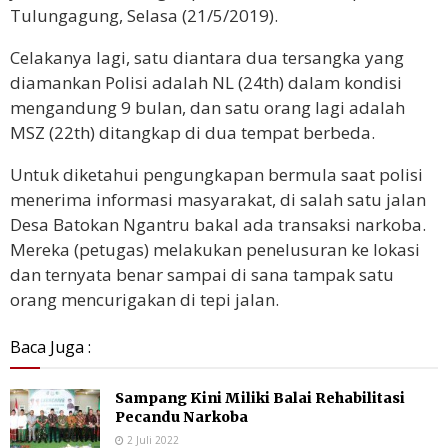
Tulungagung, Selasa (21/5/2019).
Celakanya lagi, satu diantara dua tersangka yang
diamankan Polisi adalah NL (24th) dalam kondisi
mengandung 9 bulan, dan satu orang lagi adalah
MSZ (22th) ditangkap di dua tempat berbeda.
Untuk diketahui pengungkapan bermula saat polisi
menerima informasi masyarakat, di salah satu jalan
Desa Batokan Ngantru bakal ada transaksi narkoba.
Mereka (petugas) melakukan penelusuran ke lokasi
dan ternyata benar sampai di sana tampak satu
orang mencurigakan di tepi jalan.
Baca Juga :
Sampang Kini Miliki Balai Rehabilitasi
Pecandu Narkoba
2 Juli 2022