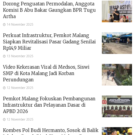
Dorong Penguatan Permodalan, Anggota
Komisi B Abu Bakar Gaungkan BPR Tugu
Artha
14 November 2025
Perkuat Infrastruktur, Pemkot Malang
Siapkan Revitalisasi Pasar Gadang Senilai
Rp14,9 Miliar
13 November 2025
Video Kekerasan Viral di Medsos, Siswi
SMP di Kota Malang Jadi Korban
Perundungan
12 November 2025
Pemkot Malang Fokuskan Pembangunan
Infrastruktur dan Pelayanan Dasar di
APBD 2026
12 November 2025
Kombes Pol Budi Hermanto, Sosok di Balik