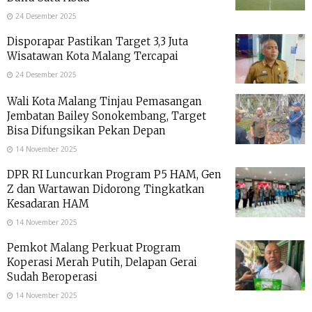
24 Desember 2025
Disporapar Pastikan Target 3,3 Juta
Wisatawan Kota Malang Tercapai
24 Desember 2025
Wali Kota Malang Tinjau Pemasangan
Jembatan Bailey Sonokembang, Target
Bisa Difungsikan Pekan Depan
14 November 2025
DPR RI Luncurkan Program P5 HAM, Gen
Z dan Wartawan Didorong Tingkatkan
Kesadaran HAM
14 November 2025
Pemkot Malang Perkuat Program
Koperasi Merah Putih, Delapan Gerai
Sudah Beroperasi
14 November 2025