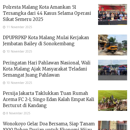
Polresta Malang Kota Amankan 51
Tersangka dari 44 Kasus Selama Operasi
Sikat Semeru 2025
11 November 2025
DPUPRPKP Kota Malang Mulai Kerjakan
Jembatan Bailey di Sonokembang
10 November 2025
Peringatan Hari Pahlawan Nasional, Wali
Kota Malang Ajak Masyarakat Teladani
Semangat Juang Pahlawan
10 November 2025
Persija Jakarta Taklukkan Tuan Rumah
Arema FC 2-1, Singo Edan Kalah Empat Kali
Berturut di Kandang
8 November 2025
Wonokoyo Gelar Doa Bersama, Siap Tanam
1000 Pohon Durian untuk Ekonomi Hijau