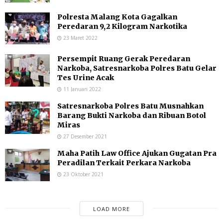
Polresta Malang Kota Gagalkan
Peredaran 9,2 Kilogram Narkotika
23 Maret 2022
Persempit Ruang Gerak Peredaran
Narkoba, Satresnarkoba Polres Batu Gelar
Tes Urine Acak
11 Januari 2022
Satresnarkoba Polres Batu Musnahkan
Barang Bukti Narkoba dan Ribuan Botol
Miras
27 Desember 2021
Maha Patih Law Office Ajukan Gugatan Pra
Peradilan Terkait Perkara Narkoba
23 Oktober 2021
LOAD MORE