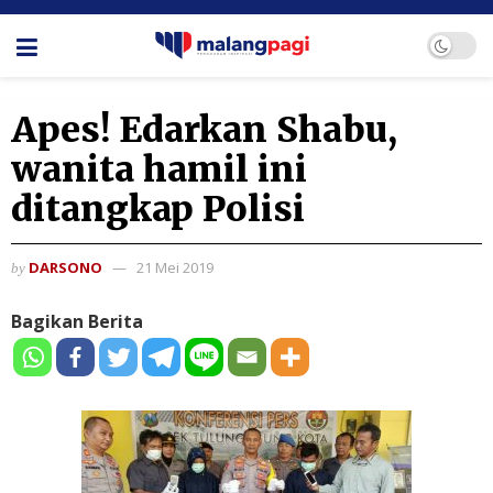
Apes! Edarkan Shabu,
wanita hamil ini
ditangkap Polisi
DARSONO
21 Mei 2019
by
Bagikan Berita