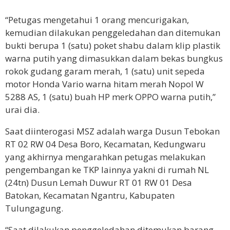
“Petugas mengetahui 1 orang mencurigakan,
kemudian dilakukan penggeledahan dan ditemukan
bukti berupa 1 (satu) poket shabu dalam klip plastik
warna putih yang dimasukkan dalam bekas bungkus
rokok gudang garam merah, 1 (satu) unit sepeda
motor Honda Vario warna hitam merah Nopol W
5288 AS, 1 (satu) buah HP merk OPPO warna putih,”
urai dia.
Saat diinterogasi MSZ adalah warga Dusun Tebokan
RT 02 RW 04 Desa Boro, Kecamatan, Kedungwaru
yang akhirnya mengarahkan petugas melakukan
pengembangan ke TKP lainnya yakni di rumah NL
(24tn) Dusun Lemah Duwur RT 01 RW 01 Desa
Batokan, Kecamatan Ngantru, Kabupaten
Tulungagung.
“Saat dilakukan penggeledahan ditemukan barang