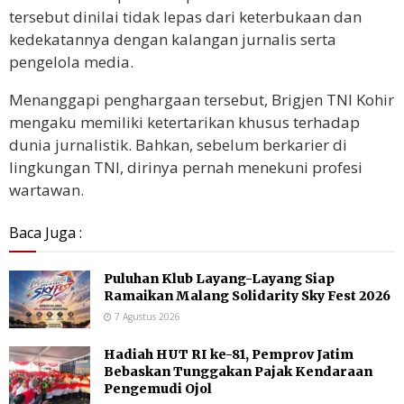
tersebut dinilai tidak lepas dari keterbukaan dan
kedekatannya dengan kalangan jurnalis serta
pengelola media.
Menanggapi penghargaan tersebut, Brigjen TNI Kohir
mengaku memiliki ketertarikan khusus terhadap
dunia jurnalistik. Bahkan, sebelum berkarier di
lingkungan TNI, dirinya pernah menekuni profesi
wartawan.
Baca Juga :
Puluhan Klub Layang-Layang Siap
Ramaikan Malang Solidarity Sky Fest 2026
7 Agustus 2026
Hadiah HUT RI ke-81, Pemprov Jatim
Bebaskan Tunggakan Pajak Kendaraan
Pengemudi Ojol