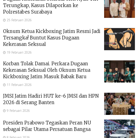
Terungkap, Kasus Dilaporkan ke
Polrestabes Surabaya
25 Februari 2026
Oknum Ketua Kickboxing Jatim Resmi Jadi
Tersangka! Buntut Kasus Dugaan
Kekerasan Seksual
19 Februari 2026
Korban Tolak Damai. Perkara Dugaan
Kekerasan Seksual Oleh Oknum Ketua
Kickboxing Jatim Masuk Babak Baru
11 Februari 2026
JMSI Jatim Hadiri HUT ke-6 JMSI dan HPN
2026 di Serang Banten
9 Februari 2026
Presiden Prabowo Tegaskan Peran NU
sebagai Pilar Utama Persatuan Bangsa
8 Februari 2026