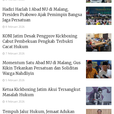
Hadiri Harlah 1 Abad NU di Malang,
Presiden Prabowo Ajak Pemimpin Bangsa
Jaga Persatuan
8 Februari 2026
KONI Jatim Desak Pengprov Kickboxing
Cabut Pembekuan Pengkab. Terbukti
Cacat Hukum
7 Februari 2026
Momentum Satu Abad NU di Malang, Gus
Kikin Tekankan Persatuan dan Soliditas
Warga Nahdliyin
5 Februari 2026
Ketua Kickboxing Jatim Akui Tersangkut
Masalah Hukum
4 Februari 2026
Tempuh Jalur Hukum, Jemaat Adukan