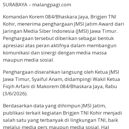
SURABAYA – malangpagi.com
Komandan Korem 084/Bhaskara Jaya, Brigjen TNI
Kohir, menerima penghargaan JMSI Jatim Award dari
Jaringan Media Siber Indonesia (JMSI) Jawa Timur.
Penghargaan tersebut diberikan sebagai bentuk
apresiasi atas peran aktifnya dalam membangun
komunikasi dan sinergi dengan media massa
maupun media sosial.
Penghargaan diserahkan langsung oleh Ketua JMSI
Jawa Timur, Syaiful Anam, didampingi Wakil Ketua
Fiqih Arfani di Makorem 084/Bhaskara Jaya, Rabu
(3/6/2026).
Berdasarkan data yang dihimpun JMSI Jatim,
publikasi terkait kegiatan Brigjen TNI Kohir menjadi
salah satu yang terbanyak di lingkungan TNI, baik
melalui media pers maupun media sosial. Hal