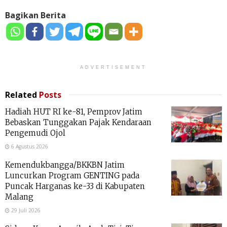
Bagikan Berita
ADVERTISEMENT
Related
Posts
Hadiah HUT RI ke-81, Pemprov Jatim
Bebaskan Tunggakan Pajak Kendaraan
Pengemudi Ojol
6 Agustus 2026
Kemendukbangga/BKKBN Jatim
Luncurkan Program GENTING pada
Puncak Harganas ke-33 di Kabupaten
Malang
29 Juli 2026