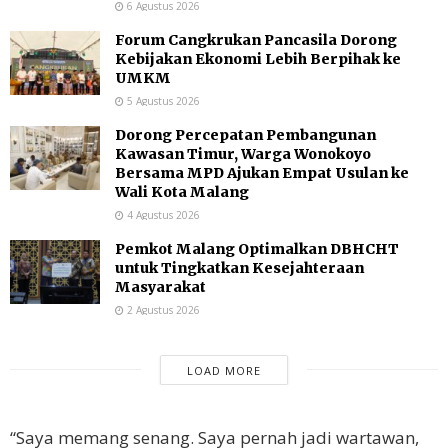
6 Agustus 2026
Forum Cangkrukan Pancasila Dorong
Kebijakan Ekonomi Lebih Berpihak ke
UMKM
5 Agustus 2026
Dorong Percepatan Pembangunan
Kawasan Timur, Warga Wonokoyo
Bersama MPD Ajukan Empat Usulan ke
Wali Kota Malang
4 Agustus 2026
Pemkot Malang Optimalkan DBHCHT
untuk Tingkatkan Kesejahteraan
Masyarakat
2 Agustus 2026
LOAD MORE
“Saya memang senang. Saya pernah jadi wartawan,