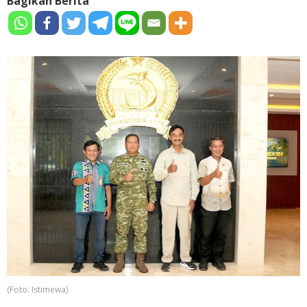
Bagikan Berita
(Foto: Istimewa)