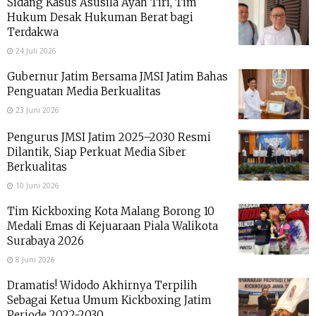
Sidang Kasus Asusila Ayah Tiri, Tim
Hukum Desak Hukuman Berat bagi
Terdakwa
24 Juli 2026
Gubernur Jatim Bersama JMSI Jatim Bahas
Penguatan Media Berkualitas
23 Juni 2026
Pengurus JMSI Jatim 2025–2030 Resmi
Dilantik, Siap Perkuat Media Siber
Berkualitas
10 Juni 2026
Tim Kickboxing Kota Malang Borong 10
Medali Emas di Kejuaraan Piala Walikota
Surabaya 2026
8 Juni 2026
Dramatis! Widodo Akhirnya Terpilih
Sebagai Ketua Umum Kickboxing Jatim
Periode 2022-2030