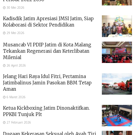
30 Mei 2026
Kadisdik Jatim Apresiasi JMSI Jatim, Siap
Kolaborasi di Sektor Pendidikan
29 Mei 2026
Musancab VI PDIP Jatim di Kota Malang
Tekankan Regenerasi dan Keterlibatan
Milenial
26 April 2026
Jelang Hari Raya Idul Fitri, Pertamina
Jatimbalinus Jamin Pasokan BBM Tetap
Aman
6 Maret 2026
Ketua Kickboxing Jatim Dinonaktifkan.
PPKBI Tunjuk Plt
27 Februari 2026
Dugaan Kekerasan Seksual oleh Ayah Tiri