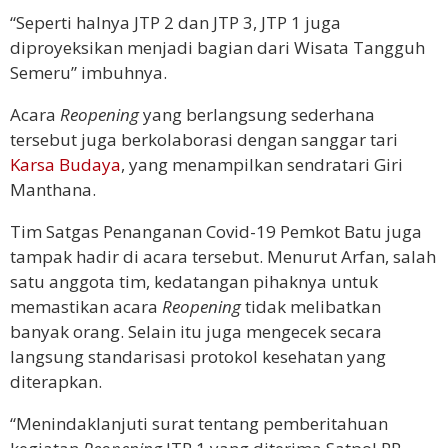
“Seperti halnya JTP 2 dan JTP 3, JTP 1 juga
diproyeksikan menjadi bagian dari Wisata Tangguh
Semeru” imbuhnya.
Acara
Reopening
yang berlangsung sederhana
tersebut juga berkolaborasi dengan sanggar tari
Karsa Budaya
, yang menampilkan sendratari Giri
Manthana.
Tim Satgas Penanganan Covid-19 Pemkot Batu juga
tampak hadir di acara tersebut. Menurut Arfan, salah
satu anggota tim, kedatangan pihaknya untuk
memastikan acara
Reopening
tidak melibatkan
banyak orang. Selain itu juga mengecek secara
langsung standarisasi protokol kesehatan yang
diterapkan.
“Menindaklanjuti surat tentang pemberitahuan