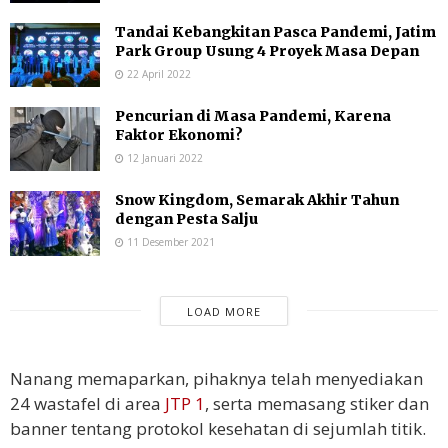
Tandai Kebangkitan Pasca Pandemi, Jatim
Park Group Usung 4 Proyek Masa Depan
22 April 2022
Pencurian di Masa Pandemi, Karena
Faktor Ekonomi?
12 Januari 2022
Snow Kingdom, Semarak Akhir Tahun
dengan Pesta Salju
11 Desember 2021
LOAD MORE
Nanang memaparkan, pihaknya telah menyediakan
24 wastafel di area
JTP 1
, serta memasang stiker dan
banner tentang protokol kesehatan di sejumlah titik.