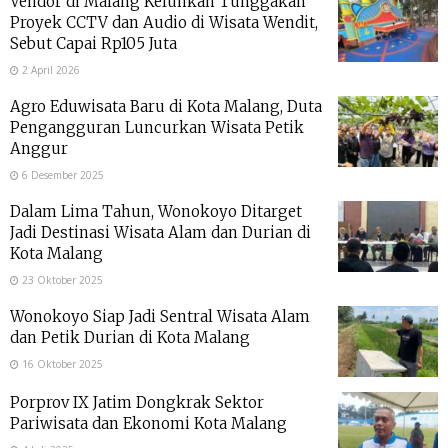
Vendor di Malang Keluhkan Tunggakan
Proyek CCTV dan Audio di Wisata Wendit,
Sebut Capai Rp105 Juta
2 April 2026
Agro Eduwisata Baru di Kota Malang, Duta
Pengangguran Luncurkan Wisata Petik
Anggur
6 Desember 2025
Dalam Lima Tahun, Wonokoyo Ditarget
Jadi Destinasi Wisata Alam dan Durian di
Kota Malang
23 Oktober 2025
Wonokoyo Siap Jadi Sentral Wisata Alam
dan Petik Durian di Kota Malang
16 Oktober 2025
Porprov IX Jatim Dongkrak Sektor
Pariwisata dan Ekonomi Kota Malang