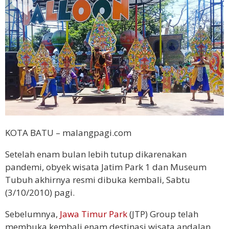
KOTA BATU – malangpagi.com
Setelah enam bulan lebih tutup dikarenakan
pandemi, obyek wisata Jatim Park 1 dan Museum
Tubuh akhirnya resmi dibuka kembali, Sabtu
(3/10/2010) pagi.
Sebelumnya,
Jawa Timur Park
(JTP) Group telah
membuka kembali enam destinasi wisata andalan