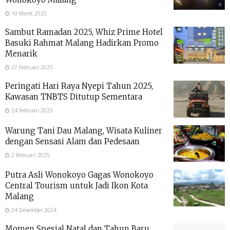
10 Maret 2025
Sambut Ramadan 2025, Whiz Prime Hotel
Basuki Rahmat Malang Hadirkan Promo
Menarik
27 Februari 2025
Peringati Hari Raya Nyepi Tahun 2025,
Kawasan TNBTS Ditutup Sementara
24 Februari 2025
Warung Tani Dau Malang, Wisata Kuliner
dengan Sensasi Alam dan Pedesaan
2 Februari 2025
Putra Asli Wonokoyo Gagas Wonokoyo
Central Tourism untuk Jadi Ikon Kota
Malang
24 Desember 2024
Momen Spesial Natal dan Tahun Baru