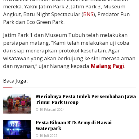
mereka. Yakni Jatim Park 2, Jatim Park 3, Museum
Angkut, Batu Night Spectacular (
BNS
), Predator Fun
Park dan Eco Green Park.
Jatim Park 1 dan Museum Tubuh telah melakukan
persiapan matang. “Kami telah melakukan uji coba
dan siap menerapkan protokol kesehatan. Agar
wisatawan yang akan berkujung ke sini merasa aman
dan nyaman,” ujar Nanang kepada
Malang Pagi
.
Baca Juga :
Meriahnya Pesta Imlek Persembahan Jawa
Timur Park Group
10 Februari 2024
Pesta Ribuan BTS Army di Hawai
Waterpark
10 Juli 2022