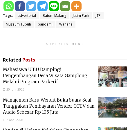
Tags:
advertorial
Batum Malang
Jatim Park
JTP
Museum Tubuh
pandemi
Wahana
ADVERTISEMENT
Related
Posts
Mahasiswa UIBU Dampingi
Pengembangan Desa Wisata Gamplong
Melalui Program Parkerif
20 Juni 2026
Manajemen Baru Wendit Buka Suara Soal
Tunggakan Pembayaran Vendor CCTV dan
Audio Sebesar Rp 105 Juta
2 April 2026