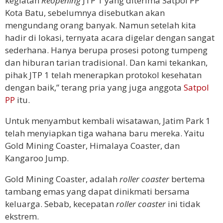
kegiatan
Reopening
JTP 1 yang diterima Satpol PP
Kota Batu, sebelumnya disebutkan akan
mengundang orang banyak. Namun setelah kita
hadir di lokasi, ternyata acara digelar dengan sangat
sederhana. Hanya berupa prosesi potong tumpeng
dan hiburan tarian tradisional. Dan kami tekankan,
pihak JTP 1 telah menerapkan protokol kesehatan
dengan baik,” terang pria yang juga anggota
Satpol
PP
itu.
Untuk menyambut kembali wisatawan, Jatim Park 1
telah menyiapkan tiga wahana baru mereka. Yaitu
Gold Mining Coaster, Himalaya Coaster, dan
Kangaroo Jump.
Gold Mining Coaster, adalah
roller coaster
bertema
tambang emas yang dapat dinikmati bersama
keluarga. Sebab, kecepatan
roller coaster
ini tidak
ekstrem.