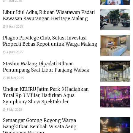
4 Juli 2025
Libur Idul Adha, Ribuan Wisatawan Padati
Kawasan Kayutangan Heritage Malang
9 Juni 2025
Plagoo Privilege Club, Solusi Investasi
Properti Bebas Repot untuk Warga Malang
4 Juni 2025
Stasiun Malang Dipadati Ribuan
Penumpang Saat Libur Panjang Waisak
10 Mei 2025
Undian KELIRU Jatim Park 3 Hadiahkan
Total Rp 3 Miliar, Hadirkan Aqua
Symphony Show Spektakuler
1 Mei 2025
Semangat Gotong Royong Warga
Bangkitkan Kembali Wisata Aeng
Wonokoyo Malang