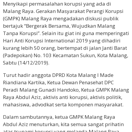
Menyikapi permasalahan korupsi yang ada di
Malang Raya. Gerakan Masyarakat Perangi Korupsi
(GMPK) Malang Raya mengadakan diskusi publik
bertajuk “Bergerak Bersama, Wujudkan Malang
Tanpa Korupsi”. Selain itu giat ini guna memperingati
Hari Anti Korupsi International 2019 yang dihadiri
kurang lebih 50 orang, bertempat di jalan Janti Barat
(Padepokan) No. 103 Kecamatan Sukun, Kota Malang,
Sabtu (14/12/2019).
Turut hadir anggota DPRD Kota Malang I Made
Riandiana Kartika, Ketua Dewan Penasehat DPC
Peradi Malang Gunadi Handoko, Ketua GMPK Malang
Raya Abdul Aziz, aktivis anti korupsi, aktivis politik,
mahasiswa, advodkat serta komponen masyarakat.
Dalam sambutannya, ketua GMPK Malang Raya
Abdul Aziz menuturkan, kita semua sangat prihatin
atas tsunami korupsi yang melanda Malang Raya