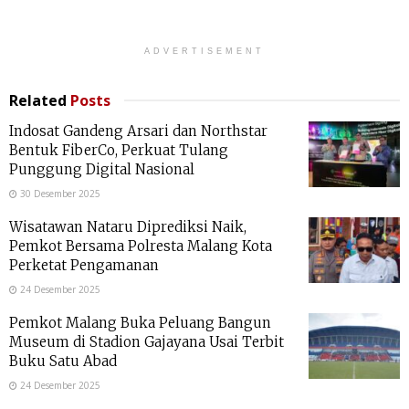
ADVERTISEMENT
Related
Posts
Indosat Gandeng Arsari dan Northstar
Bentuk FiberCo, Perkuat Tulang
Punggung Digital Nasional
30 Desember 2025
Wisatawan Nataru Diprediksi Naik,
Pemkot Bersama Polresta Malang Kota
Perketat Pengamanan
24 Desember 2025
Pemkot Malang Buka Peluang Bangun
Museum di Stadion Gajayana Usai Terbit
Buku Satu Abad
24 Desember 2025