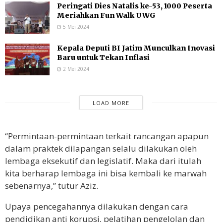
Peringati Dies Natalis ke-53, 1000 Peserta
Meriahkan Fun Walk UWG
5 Mei 2024
Kepala Deputi BI Jatim Munculkan Inovasi
Baru untuk Tekan Inflasi
2 Mei 2024
LOAD MORE
“Permintaan-permintaan terkait rancangan apapun
dalam praktek dilapangan selalu dilakukan oleh
lembaga eksekutif dan legislatif. Maka dari itulah
kita berharap lembaga ini bisa kembali ke marwah
sebenarnya,” tutur Aziz.
Upaya pencegahannya dilakukan dengan cara
pendidikan anti korupsi, pelatihan pengelolan dan