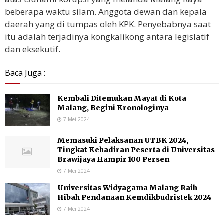
beberapa waktu silam. Anggota dewan dan kepala
daerah yang di tumpas oleh KPK. Penyebabnya saat
itu adalah terjadinya kongkalikong antara legislatif
dan eksekutif.
Baca Juga :
Kembali Ditemukan Mayat di Kota
Malang, Begini Kronologinya
7 Mei 2024
Memasuki Pelaksanan UTBK 2024,
Tingkat Kehadiran Peserta di Universitas
Brawijaya Hampir 100 Persen
7 Mei 2024
Universitas Widyagama Malang Raih
Hibah Pendanaan Kemdikbudristek 2024
7 Mei 2024