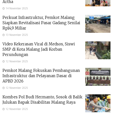
Artha
14 November 2025
Perkuat Infrastruktur, Pemkot Malang
Siapkan Revitalisasi Pasar Gadang Senilai
Rp14,9 Miliar
13 November 2025
Video Kekerasan Viral di Medsos, Siswi
SMP di Kota Malang Jadi Korban
Perundungan
12 November 2025
Pemkot Malang Fokuskan Pembangunan
Infrastruktur dan Pelayanan Dasar di
APBD 2026
12 November 2025
Kombes Pol Budi Hermanto, Sosok di Balik
Julukan Bapak Disabilitas Malang Raya
12 November 2025