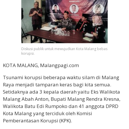
Diskusi publik untuk mewujudkan Kota Malang bebas
korupsi.
KOTA MALANG, Malangpagi.com
Tsunami korupsi beberapa waktu silam di Malang
Raya menjadi tamparan keras bagi kita semua.
Setidaknya ada 3 kepala daerah yaitu Eks Walikota
Malang Abah Anton, Bupati Malang Rendra Kresna,
Walikota Batu Edi Rumpoko dan 41 anggota DPRD
Kota Malang yang terciduk oleh Komisi
Pemberantasan Korupsi (KPK).