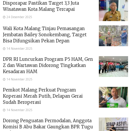
Disporapar Pastikan Target 3,3 Juta
Wisatawan Kota Malang Tercapai
24 Desember 2025
Wali Kota Malang Tinjau Pemasangan
Jembatan Bailey Sonokembang, Target
Bisa Difungsikan Pekan Depan
14 November 2025
DPR RI Luncurkan Program P5 HAM, Gen
Z dan Wartawan Didorong Tingkatkan
Kesadaran HAM
14 November 2025
Pemkot Malang Perkuat Program
Koperasi Merah Putih, Delapan Gerai
Sudah Beroperasi
14 November 2025
Dorong Penguatan Permodalan, Anggota
Komisi B Abu Bakar Gaungkan BPR Tugu