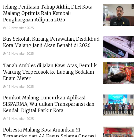
Jelang Penilaian Tahap Akhir, DLH Kota
Malang Optimis Raih Kembali
Penghargaan Adipura 2025
12 November 2025
Bus Sekolah Kurang Perawatan, Disdikbud
Kota Malang Janji Akan Benahi di 2026
12 November 2025
Tanah Ambles di Jalan Kawi Atas, Pemilik
Warung Terperosok ke Lubang Sedalam
Enam Meter
11 November 2025
Pemkot Malang Luncurkan Aplikasi
SISPARMA, Wujudkan Transparansi dan
Kendali Digital Parkir Kota
11 November 2025
Polresta Malang Kota Amankan 51
Tersangka dari 44 Kasus Selama Operasi