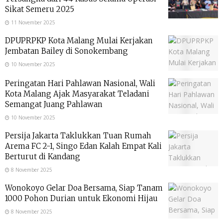
Sikat Semeru 2025
11 November 2025
DPUPRPKP Kota Malang Mulai Kerjakan
Jembatan Bailey di Sonokembang
10 November 2025
Peringatan Hari Pahlawan Nasional, Wali
Kota Malang Ajak Masyarakat Teladani
Semangat Juang Pahlawan
10 November 2025
Persija Jakarta Taklukkan Tuan Rumah
Arema FC 2-1, Singo Edan Kalah Empat Kali
Berturut di Kandang
8 November 2025
Wonokoyo Gelar Doa Bersama, Siap Tanam
1000 Pohon Durian untuk Ekonomi Hijau
8 November 2025