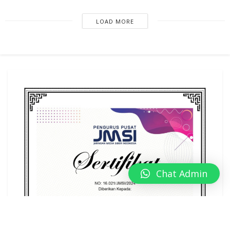
LOAD MORE
Chat Admin