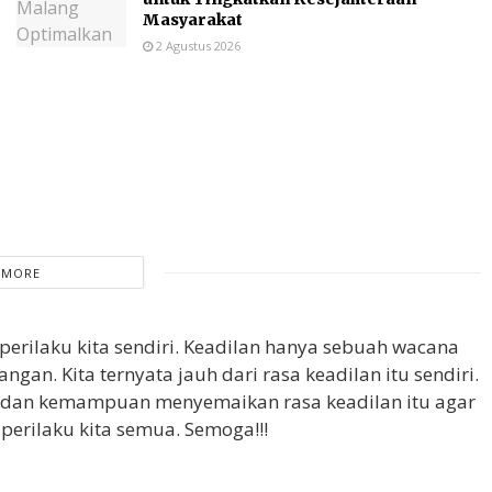
Masyarakat
2 Agustus 2026
 MORE
perilaku kita sendiri. Keadilan hanya sebuah wacana
n. Kita ternyata jauh dari rasa keadilan itu sendiri.
dan kemampuan menyemaikan rasa keadilan itu agar
erilaku kita semua. Semoga!!!