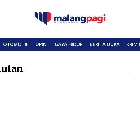
OTOMOTIF
OPINI
GAYA HIDUP
BERITA DUKA
KRIMI
tutan