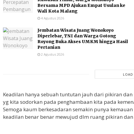
Bersama MPD Ajukan Empat Usulan ke
Wali Kota Malang
4 Agustus 2026
Jembatan Wisata Juang Wonokoyo
Diperlebar, TNI dan Warga Gotong
Royong Buka Akses UMKM hingga Hasil
Pertanian
2 Agustus 2026
LOAD
Keadilan hanya sebuah tuntutan jauh dari pikiran dan 
yg kita sodorkan pada penghambaan kita pada kemenanga
Semoga kaum berkesadaran semakin punya kemauan 
keadilan benar benar mewujud dlm ruang pikiran dan p