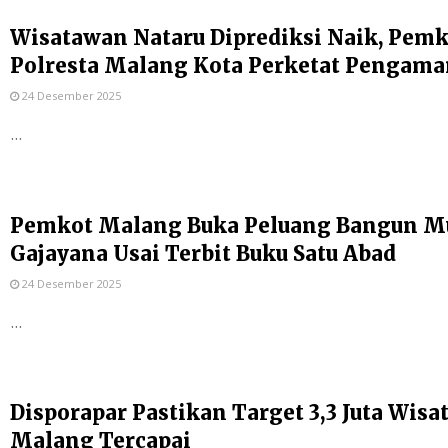
Wisatawan Nataru Diprediksi Naik, Pem
Polresta Malang Kota Perketat Pengam
24 Desember 2025
...
Pemkot Malang Buka Peluang Bangun Mu
Gajayana Usai Terbit Buku Satu Abad
24 Desember 2025
...
Disporapar Pastikan Target 3,3 Juta Wis
Malang Tercapai