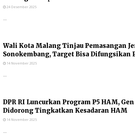
24 Desember 2025
...
Wali Kota Malang Tinjau Pemasangan Je
Sonokembang, Target Bisa Difungsikan 
14 November 2025
...
DPR RI Luncurkan Program P5 HAM, Gen
Didorong Tingkatkan Kesadaran HAM
14 November 2025
...