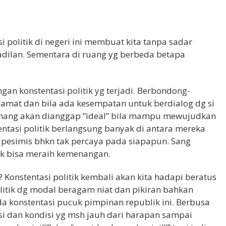
 politik di negeri ini membuat kita tanpa sadar
eadilan. Sementara di ruang yg berbeda betapa
gan konstentasi politik yg terjadi. Berbondong-
at dan bila ada kesempatan untuk berdialog dg si
enang akan dianggap “ideal” bila mampu mewujudkan
entasi politik berlangsung banyak di antara mereka
 pesimis bhkn tak percaya pada siapapun. Sang
uk bisa meraih kemenangan.
 Konstentasi politik kembali akan kita hadapi beratus
olitik dg modal beragam niat dan pikiran bahkan
a konstentasi pucuk pimpinan republik ini. Berbusa
si dan kondisi yg msh jauh dari harapan sampai