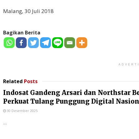
Malang, 30 Juli 2018
Bagikan Berita
ADVERT
Related
Posts
Indosat Gandeng Arsari dan Northstar B
Perkuat Tulang Punggung Digital Nasion
30 Desember 2025
...