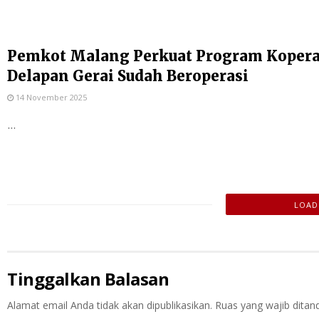
Pemkot Malang Perkuat Program Kopera
Delapan Gerai Sudah Beroperasi
14 November 2025
...
LOADI
Tinggalkan Balasan
Alamat email Anda tidak akan dipublikasikan.
Ruas yang wajib ditan