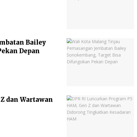
mbatan Bailey
Pekan Depan
 Z dan Wartawan