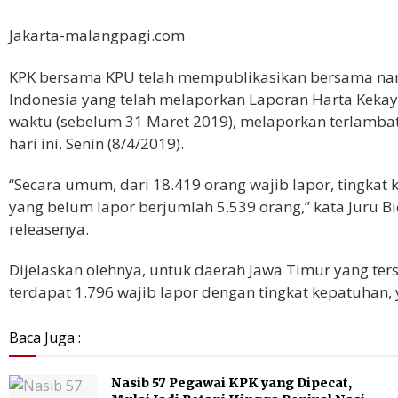
Jakarta-malangpagi.com
KPK bersama KPU telah mempublikasikan bersama na
Indonesia yang telah melaporkan Laporan Harta Kekay
waktu (sebelum 31 Maret 2019), melaporkan terlambat
hari ini, Senin (8/4/2019).
“Secara umum, dari 18.419 orang wajib lapor, tingkat
yang belum lapor berjumlah 5.539 orang,” kata Juru Bic
releasenya.
Dijelaskan olehnya, untuk daerah Jawa Timur yang ter
terdapat 1.796 wajib lapor dengan tingkat kepatuhan, y
Baca Juga :
Nasib 57 Pegawai KPK yang Dipecat,