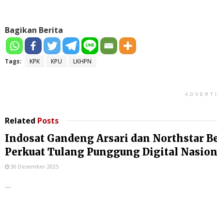
Bagikan Berita
Tags:
KPK
KPU
LKHPN
ADVERT
Related
Posts
Indosat Gandeng Arsari dan Northstar B
Perkuat Tulang Punggung Digital Nasion
30 Desember 2025
...