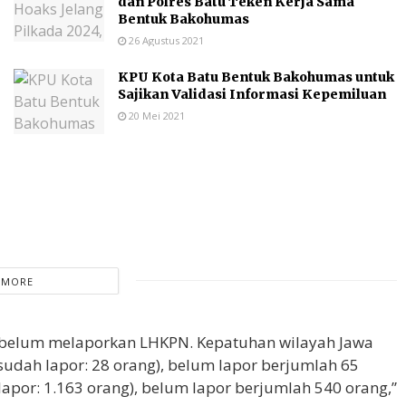
dan Polres Batu Teken Kerja Sama
Bentuk Bakohumas
26 Agustus 2021
KPU Kota Batu Bentuk Bakohumas untuk
Sajikan Validasi Informasi Kepemiluan
20 Mei 2021
 MORE
g belum melaporkan LHKPN. Kepatuhan wilayah Jawa
(sudah lapor: 28 orang), belum lapor berjumlah 65
por: 1.163 orang), belum lapor berjumlah 540 orang,”