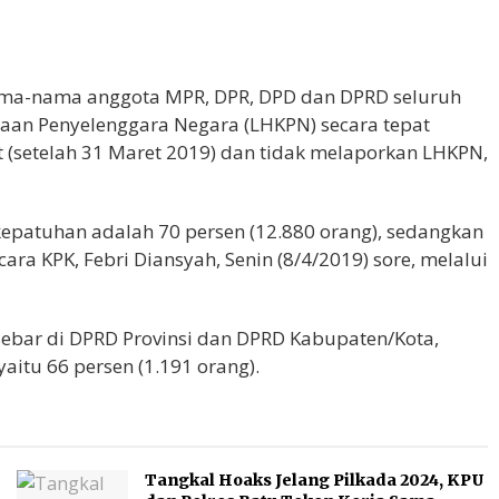
ma-nama anggota MPR, DPR, DPD dan DPRD seluruh
aan Penyelenggara Negara (LHKPN) secara tepat
 (setelah 31 Maret 2019) dan tidak melaporkan LHKPN,
 kepatuhan adalah 70 persen (12.880 orang), sedangkan
ara KPK, Febri Diansyah, Senin (8/4/2019) sore, melalui
sebar di DPRD Provinsi dan DPRD Kabupaten/Kota,
aitu 66 persen (1.191 orang).
Tangkal Hoaks Jelang Pilkada 2024, KPU