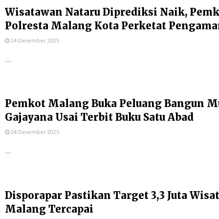
Wisatawan Nataru Diprediksi Naik, Pem
Polresta Malang Kota Perketat Pengam
24 Desember 2025
...
Pemkot Malang Buka Peluang Bangun Mu
Gajayana Usai Terbit Buku Satu Abad
24 Desember 2025
...
Disporapar Pastikan Target 3,3 Juta Wis
Malang Tercapai