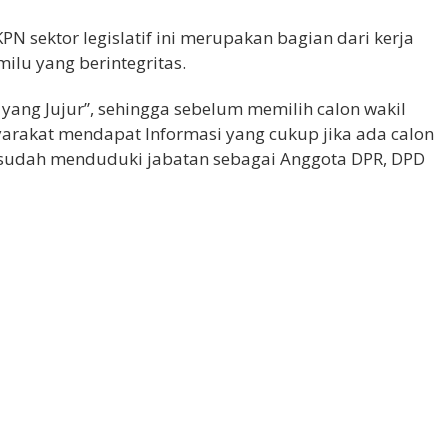
 sektor legislatif ini merupakan bagian dari kerja
lu yang berintegritas.
h yang Jujur”, sehingga sebelum memilih calon wakil
yarakat mendapat Informasi yang cukup jika ada calon
a sudah menduduki jabatan sebagai Anggota DPR, DPD