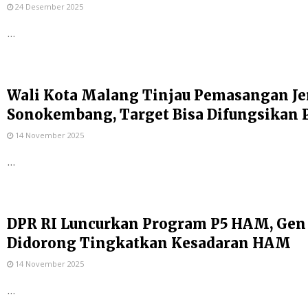
24 Desember 2025
...
Wali Kota Malang Tinjau Pemasangan Je
Sonokembang, Target Bisa Difungsikan 
14 November 2025
...
DPR RI Luncurkan Program P5 HAM, Gen
Didorong Tingkatkan Kesadaran HAM
14 November 2025
...