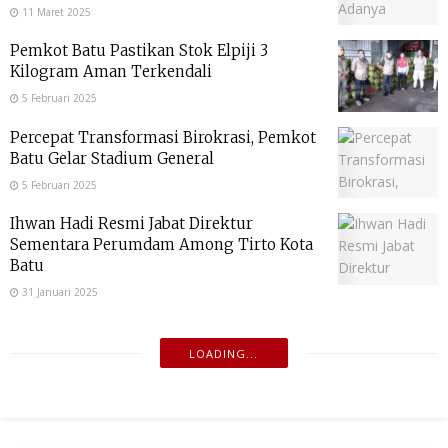
11 Maret 2025
Pemkot Batu Pastikan Stok Elpiji 3
Kilogram Aman Terkendali
5 Februari 2025
Percepat Transformasi Birokrasi, Pemkot
Batu Gelar Stadium General
5 Februari 2025
Ihwan Hadi Resmi Jabat Direktur
Sementara Perumdam Among Tirto Kota
Batu
31 Januari 2025
LOADING...