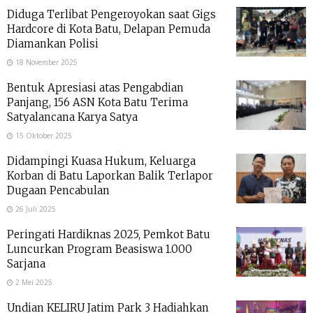
Diduga Terlibat Pengeroyokan saat Gigs
Hardcore di Kota Batu, Delapan Pemuda
Diamankan Polisi
18 November 2025
Bentuk Apresiasi atas Pengabdian
Panjang, 156 ASN Kota Batu Terima
Satyalancana Karya Satya
15 Oktober 2025
Didampingi Kuasa Hukum, Keluarga
Korban di Batu Laporkan Balik Terlapor
Dugaan Pencabulan
26 Juli 2025
Peringati Hardiknas 2025, Pemkot Batu
Luncurkan Program Beasiswa 1.000
Sarjana
2 Mei 2025
Undian KELIRU Jatim Park 3 Hadiahkan