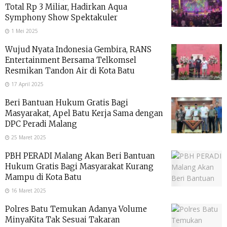
Total Rp 3 Miliar, Hadirkan Aqua
Symphony Show Spektakuler
1 Mei 2025
Wujud Nyata Indonesia Gembira, RANS
Entertainment Bersama Telkomsel
Resmikan Tandon Air di Kota Batu
17 April 2025
Beri Bantuan Hukum Gratis Bagi
Masyarakat, Apel Batu Kerja Sama dengan
DPC Peradi Malang
25 Maret 2025
PBH PERADI Malang Akan Beri Bantuan
Hukum Gratis Bagi Masyarakat Kurang
Mampu di Kota Batu
16 Maret 2025
Polres Batu Temukan Adanya Volume
MinyaKita Tak Sesuai Takaran