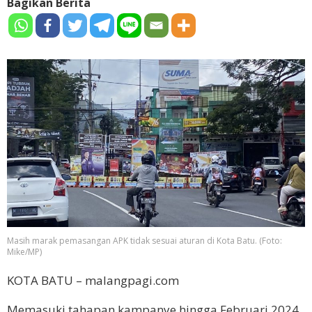
Bagikan Berita
Masih marak pemasangan APK tidak sesuai aturan di Kota Batu. (Foto:
Mike/MP)
KOTA BATU – malangpagi.com
Memasuki tahapan kampanye hingga Februari 2024