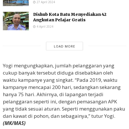
27 April 2024
Dishub Kota Batu Menyediakan 42
Angkutan Pelajar Gratis
4 April 2024
LOAD MORE
Yogi mengungkapkan, jumlah pelanggaran yang
cukup banyak tersebut diduga disebabkan oleh
waktu kampanye yang singkat. “Pada 2019, waktu
kampanye mencapai 200 hari, sedangkan sekarang
hanya 75 hari. Akhirnya, di lapangan terjadi
pelanggaran seperti ini, dengan pemasangan APK
yang tidak sesuai aturan. Seperti menggunakan paku
dan kawat di pohon, dan sebagainya,” tutur Yogi.
(MK/MAS)