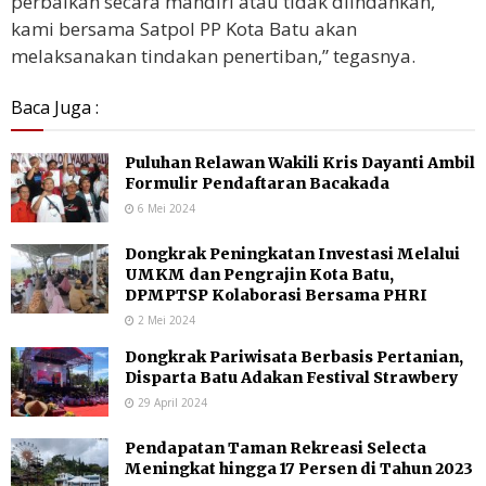
perbaikan secara mandiri atau tidak diindahkan,
kami bersama Satpol PP Kota Batu akan
melaksanakan tindakan penertiban,” tegasnya.
Baca Juga :
Puluhan Relawan Wakili Kris Dayanti Ambil
Formulir Pendaftaran Bacakada
6 Mei 2024
Dongkrak Peningkatan Investasi Melalui
UMKM dan Pengrajin Kota Batu,
DPMPTSP Kolaborasi Bersama PHRI
2 Mei 2024
Dongkrak Pariwisata Berbasis Pertanian,
Disparta Batu Adakan Festival Strawbery
29 April 2024
Pendapatan Taman Rekreasi Selecta
Meningkat hingga 17 Persen di Tahun 2023