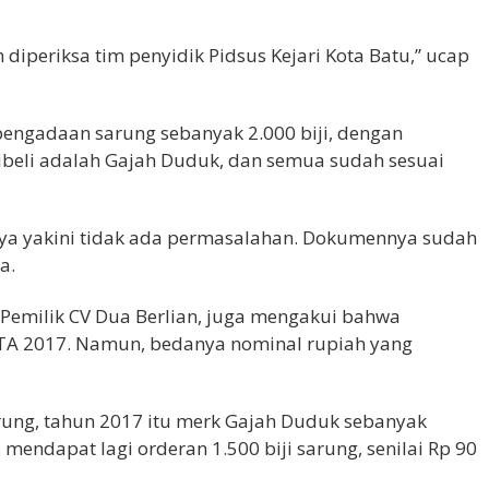
iperiksa tim penyidik Pidsus Kejari Kota Batu,” ucap
pengadaan sarung sebanyak 2.000 biji, dengan
ibeli adalah Gajah Duduk, dan semua sudah sesuai
a yakini tidak ada permasalahan. Dokumennya sudah
a.
h, Pemilik CV Dua Berlian, juga mengakui bahwa
TA 2017. Namun, bedanya nominal rupiah yang
ung, tahun 2017 itu merk Gajah Duduk sebanyak
, mendapat lagi orderan 1.500 biji sarung, senilai Rp 90