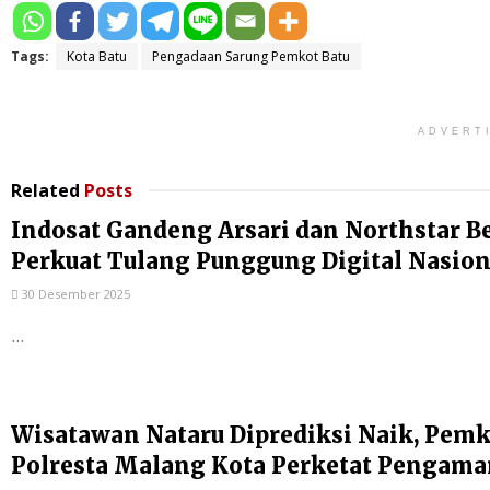
Tags:
Kota Batu
Pengadaan Sarung Pemkot Batu
ADVERT
Related
Posts
Indosat Gandeng Arsari dan Northstar B
Perkuat Tulang Punggung Digital Nasion
30 Desember 2025
...
Wisatawan Nataru Diprediksi Naik, Pem
Polresta Malang Kota Perketat Pengam