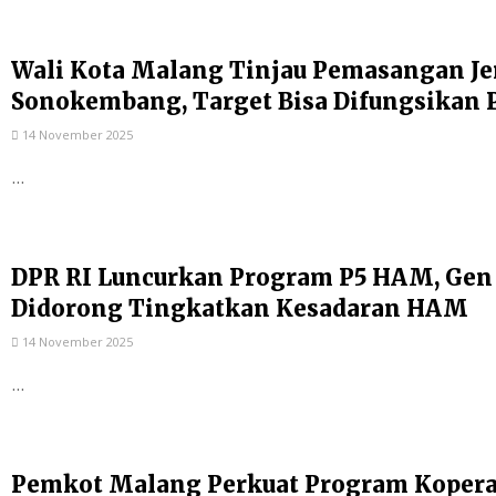
Wali Kota Malang Tinjau Pemasangan Je
Sonokembang, Target Bisa Difungsikan 
14 November 2025
...
DPR RI Luncurkan Program P5 HAM, Gen
Didorong Tingkatkan Kesadaran HAM
14 November 2025
...
Pemkot Malang Perkuat Program Kopera