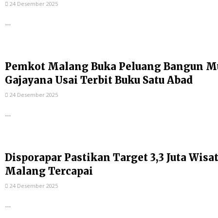
24 Desember 2025
...
Pemkot Malang Buka Peluang Bangun Mu
Gajayana Usai Terbit Buku Satu Abad
24 Desember 2025
...
Disporapar Pastikan Target 3,3 Juta Wis
Malang Tercapai
24 Desember 2025
...