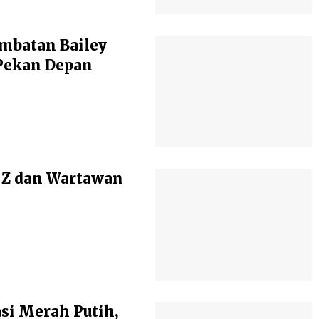
mbatan Bailey
Pekan Depan
 Z dan Wartawan
si Merah Putih,