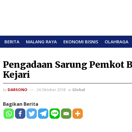
BERITA
MALANG RAYA
EKONOMI BISNIS
OLAHRAGA
Pengadaan Sarung Pemkot B
Kejari
DARSONO
24 Oktober 2018
Global
by
in
Bagikan Berita