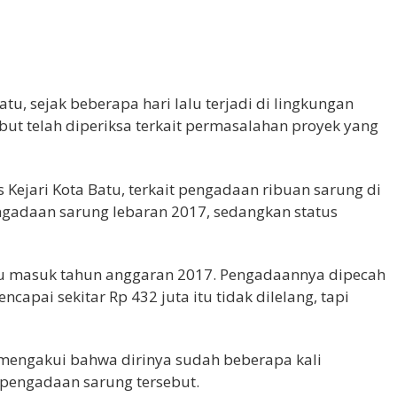
atu, sejak beberapa hari lalu terjadi di lingkungan
ebut telah diperiksa terkait permasalahan proyek yang
s Kejari Kota Batu, terkait pengadaan ribuan sarung di
gadaan sarung lebaran 2017, sedangkan status
itu masuk tahun anggaran 2017. Pengadaannya dipecah
pai sekitar Rp 432 juta itu tidak dilelang, tapi
 mengakui bahwa dirinya sudah beberapa kali
t pengadaan sarung tersebut.