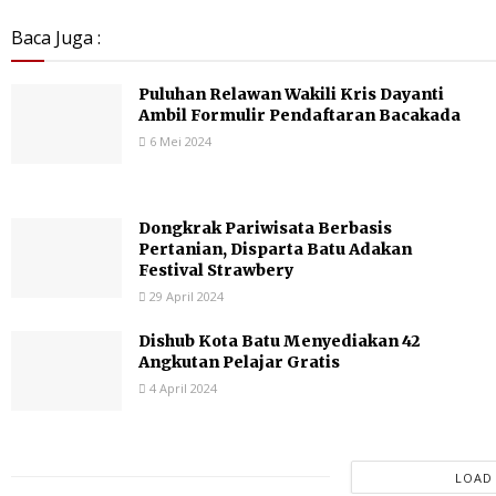
Baca Juga :
Puluhan Relawan Wakili Kris Dayanti
Ambil Formulir Pendaftaran Bacakada
6 Mei 2024
Dongkrak Pariwisata Berbasis
Pertanian, Disparta Batu Adakan
Festival Strawbery
29 April 2024
Dishub Kota Batu Menyediakan 42
Angkutan Pelajar Gratis
4 April 2024
LOAD