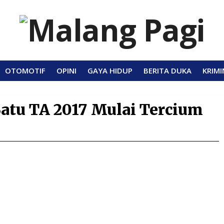
OTOMOTIF
OPINI
GAYA HIDUP
BERITA DUKA
KRIMI
atu TA 2017 Mulai Tercium