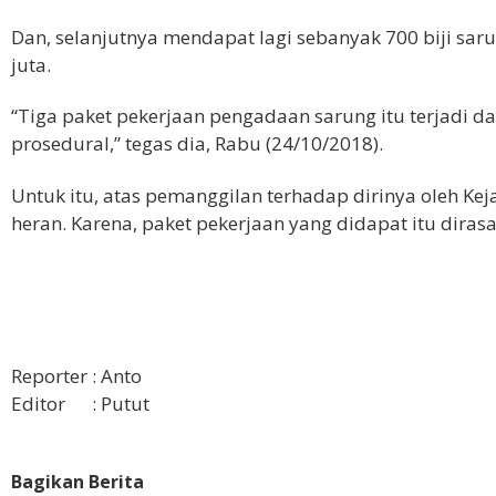
Dan, selanjutnya mendapat lagi sebanyak 700 biji sar
juta.
“Tiga paket pekerjaan pengadaan sarung itu terjadi 
prosedural,” tegas dia, Rabu (24/10/2018).
Untuk itu, atas pemanggilan terhadap dirinya oleh Ke
heran. Karena, paket pekerjaan yang didapat itu diras
Reporter : Anto
Editor : Putut
Bagikan Berita