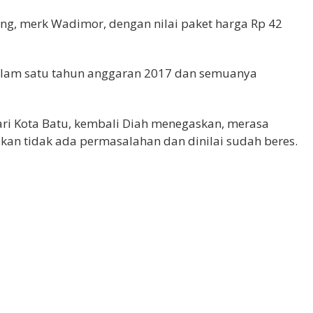
ung, merk Wadimor, dengan nilai paket harga Rp 42
dalam satu tahun anggaran 2017 dan semuanya
jari Kota Batu, kembali Diah menegaskan, merasa
akan tidak ada permasalahan dan dinilai sudah beres.