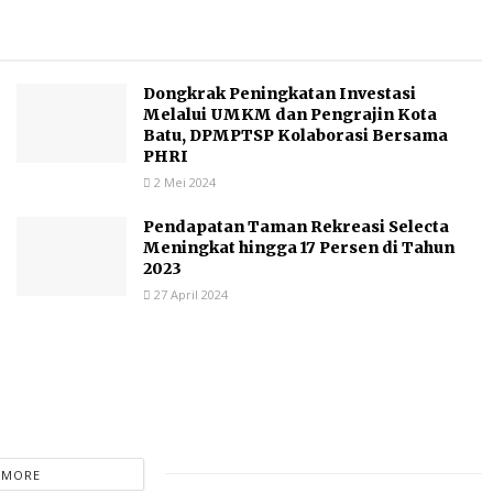
Dongkrak Peningkatan Investasi
Melalui UMKM dan Pengrajin Kota
Batu, DPMPTSP Kolaborasi Bersama
PHRI
2 Mei 2024
Pendapatan Taman Rekreasi Selecta
Meningkat hingga 17 Persen di Tahun
2023
27 April 2024
 MORE