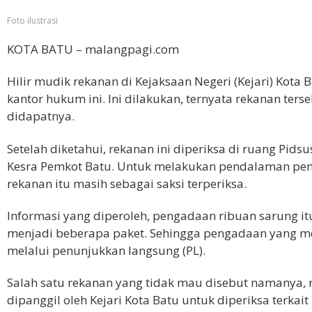
Foto ilustrasi
KOTA BATU – malangpagi.com
Hilir mudik rekanan di Kejaksaan Negeri (Kejari) Kota B
kantor hukum ini. Ini dilakukan, ternyata rekanan ters
didapatnya.
Setelah diketahui, rekanan ini diperiksa di ruang Pidsu
Kesra Pemkot Batu. Untuk melakukan pendalaman pen
rekanan itu masih sebagai saksi terperiksa.
Informasi yang diperoleh, pengadaan ribuan sarung 
menjadi beberapa paket. Sehingga pengadaan yang menca
melalui penunjukkan langsung (PL).
Salah satu rekanan yang tidak mau disebut namanya,
dipanggil oleh Kejari Kota Batu untuk diperiksa terkai