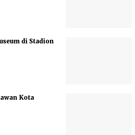
seum di Stadion
atawan Kota