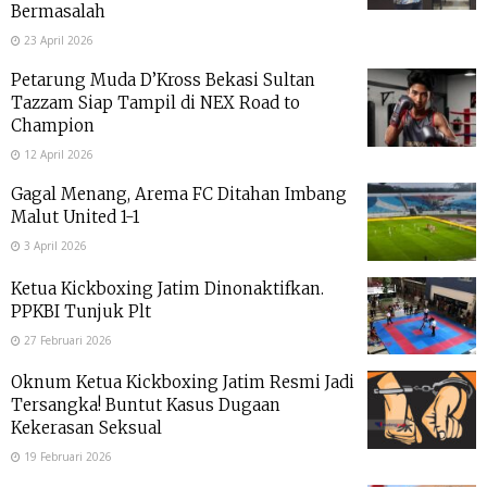
Bermasalah
23 April 2026
Petarung Muda D’Kross Bekasi Sultan
Tazzam Siap Tampil di NEX Road to
Champion
12 April 2026
Gagal Menang, Arema FC Ditahan Imbang
Malut United 1-1
3 April 2026
Ketua Kickboxing Jatim Dinonaktifkan.
PPKBI Tunjuk Plt
27 Februari 2026
Oknum Ketua Kickboxing Jatim Resmi Jadi
Tersangka! Buntut Kasus Dugaan
Kekerasan Seksual
19 Februari 2026