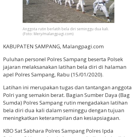
Anggota rutin berlatih bela diri seminggu dua kali.
(Foto: Mery/malangpagi.com)
KABUPATEN SAMPANG, Malangpagi.com
Puluhan personel Polres Sampang beserta Polsek
jajaran melaksanakan latihan bela diri di halaman
apel Polres Sampang, Rabu (15/01/2020).
Latihan ini merupakan tugas dan tantangan anggota
Polri yang semakin berat. Bagian Sumber Daya (Bag
Sumda) Polres Sampang rutin mengadakan latihan
bela diri dua kali dalam seminggu dengan tujuan
meningkatkan keterampilan dan kesiapsiagaan.
KBO Sat Sabhara Polres Sampang Polres Ipda