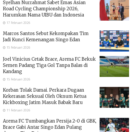
Syelhan Nurrahmat Sabet Emas Asian
Road Cycling Championship 2026,
Harumkan Nama UIBU dan Indonesia
17 Februari 2026
Marcos Santos Sebut Kekompakan Tim
Jadi Kunci Kemenangan Singo Edan
15 Februari 2026
Joel Vinicius Cetak Brace, Arema FC Bekuk
Semen Padang Tiga Gol Tanpa Balas di
Kandang
15 Februari 2026
Korban Tolak Damai. Perkara Dugaan
Kekerasan Seksual Oleh Oknum Ketua
Kickboxing Jatim Masuk Babak Baru
11 Februari 2026
Arema FC Tumbangkan Persija 2-0 di GBK,
Brace Gabi Antar Singo Edan Pulang