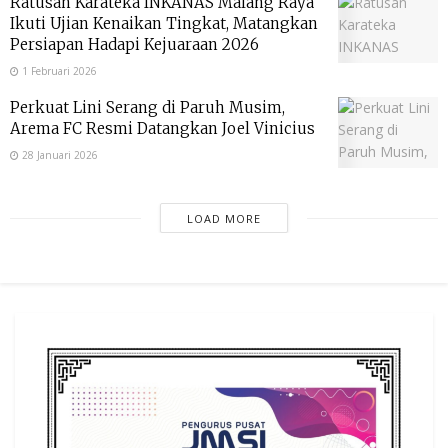
Ratusan Karateka INKANAS Malang Raya
Ikuti Ujian Kenaikan Tingkat, Matangkan
Persiapan Hadapi Kejuaraan 2026
1 Februari 2026
Perkuat Lini Serang di Paruh Musim,
Arema FC Resmi Datangkan Joel Vinicius
28 Januari 2026
LOAD MORE