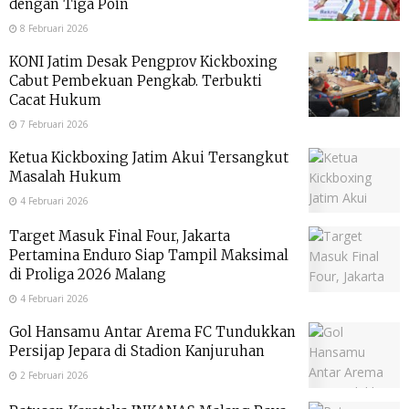
dengan Tiga Poin
8 Februari 2026
KONI Jatim Desak Pengprov Kickboxing
Cabut Pembekuan Pengkab. Terbukti
Cacat Hukum
7 Februari 2026
Ketua Kickboxing Jatim Akui Tersangkut
Masalah Hukum
4 Februari 2026
Target Masuk Final Four, Jakarta
Pertamina Enduro Siap Tampil Maksimal
di Proliga 2026 Malang
4 Februari 2026
Gol Hansamu Antar Arema FC Tundukkan
Persijap Jepara di Stadion Kanjuruhan
2 Februari 2026