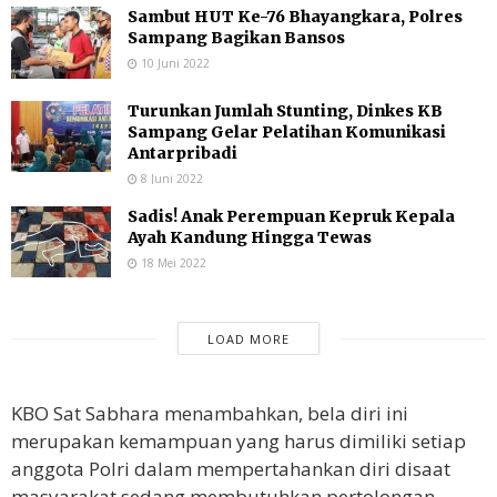
Sambut HUT Ke-76 Bhayangkara, Polres
Sampang Bagikan Bansos
10 Juni 2022
Turunkan Jumlah Stunting, Dinkes KB
Sampang Gelar Pelatihan Komunikasi
Antarpribadi
8 Juni 2022
Sadis! Anak Perempuan Kepruk Kepala
Ayah Kandung Hingga Tewas
18 Mei 2022
LOAD MORE
KBO Sat Sabhara menambahkan, bela diri ini
merupakan kemampuan yang harus dimiliki setiap
anggota Polri dalam mempertahankan diri disaat
masyarakat sedang membutuhkan pertolongan.