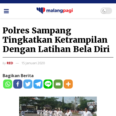
Polres Sampang
Tingkatkan Ketrampilan
Dengan Latihan Bela Diri
RED
15 Januari 2020
by
Bagikan Berita