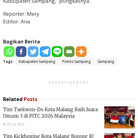
Kabupaten Sampang,” pungkasnya.
Reporter: Mery
Editor: Ana
Bagikan Berita
Tags:
Kabupaten Sampang
Polres Sampang
Sampang
ADVERTISEMENT
Related
Posts
Tim Taekwon-Do Kota Malang Raih Juara
Umum 3 di PITC 2026 Malaysia
29 Juli 2026
Tim Kickboxing Kota Malang Borong 10