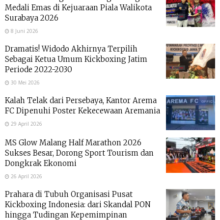
Medali Emas di Kejuaraan Piala Walikota
Surabaya 2026
8 Juni 2026
Dramatis! Widodo Akhirnya Terpilih
Sebagai Ketua Umum Kickboxing Jatim
Periode 2022-2030
30 Mei 2026
Kalah Telak dari Persebaya, Kantor Arema
FC Dipenuhi Poster Kekecewaan Aremania
29 April 2026
MS Glow Malang Half Marathon 2026
Sukses Besar, Dorong Sport Tourism dan
Dongkrak Ekonomi
26 April 2026
Prahara di Tubuh Organisasi Pusat
Kickboxing Indonesia: dari Skandal PON
hingga Tudingan Kepemimpinan