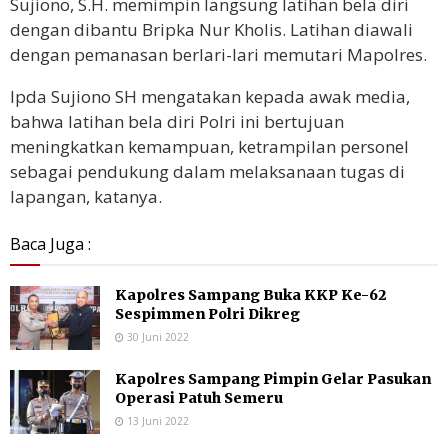
Sujiono, S.H. memimpin langsung latihan bela diri
dengan dibantu Bripka Nur Kholis. Latihan diawali
dengan pemanasan berlari-lari memutari Mapolres.
Ipda Sujiono SH mengatakan kepada awak media,
bahwa latihan bela diri Polri ini bertujuan
meningkatkan kemampuan, ketrampilan personel
sebagai pendukung dalam melaksanaan tugas di
lapangan, katanya.
Baca Juga :
Kapolres Sampang Buka KKP Ke-62
Sespimmen Polri Dikreg
30 Juni 2022
Kapolres Sampang Pimpin Gelar Pasukan
Operasi Patuh Semeru
13 Juni 2022