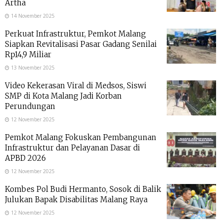
Artha
14 November 2025
Perkuat Infrastruktur, Pemkot Malang
Siapkan Revitalisasi Pasar Gadang Senilai
Rp14,9 Miliar
13 November 2025
Video Kekerasan Viral di Medsos, Siswi
SMP di Kota Malang Jadi Korban
Perundungan
12 November 2025
Pemkot Malang Fokuskan Pembangunan
Infrastruktur dan Pelayanan Dasar di
APBD 2026
12 November 2025
Kombes Pol Budi Hermanto, Sosok di Balik
Julukan Bapak Disabilitas Malang Raya
12 November 2025