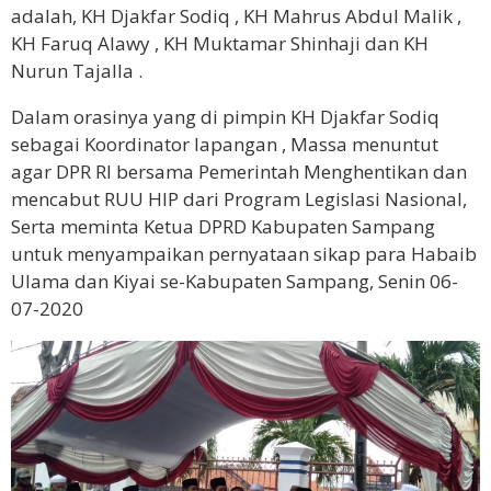
adalah, KH Djakfar Sodiq , KH Mahrus Abdul Malik ,
KH Faruq Alawy , KH Muktamar Shinhaji dan KH
Nurun Tajalla .
Dalam orasinya yang di pimpin KH Djakfar Sodiq
sebagai Koordinator lapangan , Massa menuntut
agar DPR RI bersama Pemerintah Menghentikan dan
mencabut RUU HIP dari Program Legislasi Nasional,
Serta meminta Ketua DPRD Kabupaten Sampang
untuk menyampaikan pernyataan sikap para Habaib
Ulama dan Kiyai se-Kabupaten Sampang, Senin 06-
07-2020