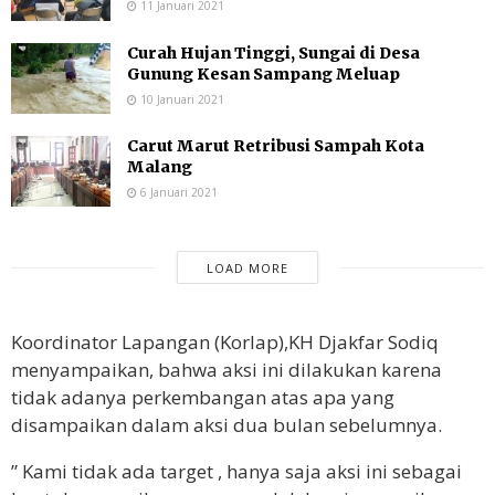
11 Januari 2021
Curah Hujan Tinggi, Sungai di Desa
Gunung Kesan Sampang Meluap
10 Januari 2021
Carut Marut Retribusi Sampah Kota
Malang
6 Januari 2021
LOAD MORE
Koordinator Lapangan (Korlap),KH Djakfar Sodiq
menyampaikan, bahwa aksi ini dilakukan karena
tidak adanya perkembangan atas apa yang
disampaikan dalam aksi dua bulan sebelumnya.
” Kami tidak ada target , hanya saja aksi ini sebagai