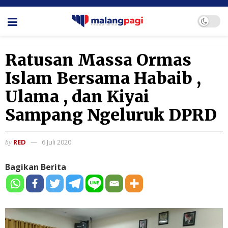
Ratusan Massa Ormas
Islam Bersama Habaib ,
Ulama , dan Kiyai
Sampang Ngeluruk DPRD
RED
6 Juli 2020
by
Bagikan Berita