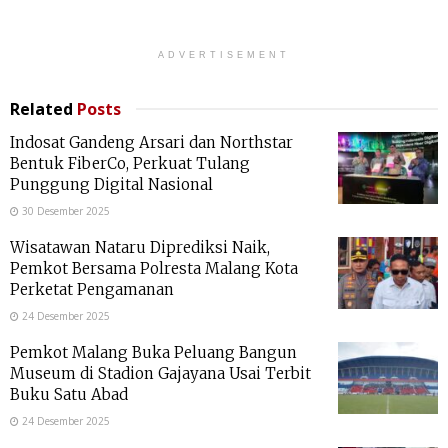
ADVERTISEMENT
Related
Posts
Indosat Gandeng Arsari dan Northstar
Bentuk FiberCo, Perkuat Tulang
Punggung Digital Nasional
30 Desember 2025
Wisatawan Nataru Diprediksi Naik,
Pemkot Bersama Polresta Malang Kota
Perketat Pengamanan
24 Desember 2025
Pemkot Malang Buka Peluang Bangun
Museum di Stadion Gajayana Usai Terbit
Buku Satu Abad
24 Desember 2025