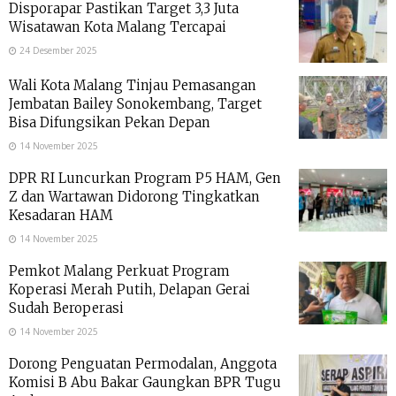
Disporapar Pastikan Target 3,3 Juta
Wisatawan Kota Malang Tercapai
24 Desember 2025
Wali Kota Malang Tinjau Pemasangan
Jembatan Bailey Sonokembang, Target
Bisa Difungsikan Pekan Depan
14 November 2025
DPR RI Luncurkan Program P5 HAM, Gen
Z dan Wartawan Didorong Tingkatkan
Kesadaran HAM
14 November 2025
Pemkot Malang Perkuat Program
Koperasi Merah Putih, Delapan Gerai
Sudah Beroperasi
14 November 2025
Dorong Penguatan Permodalan, Anggota
Komisi B Abu Bakar Gaungkan BPR Tugu